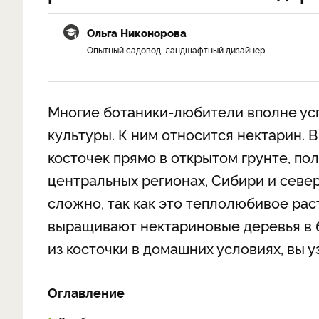
Ольга Никонорова
Опытный садовод, ландшафтный дизайнер
Многие ботаники-любители вполне ус
культуры. К ним относится нектарин. 
косточек прямо в открытом грунте, по
центральных регионах, Сибири и севе
сложно, так как это теплолюбивое ра
выращивают нектариновые деревья в бо
из косточки в домашних условиях, вы у
Оглавление