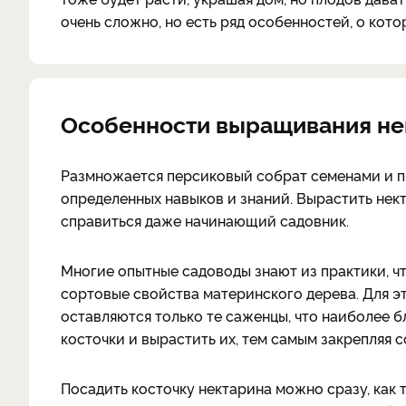
очень сложно, но есть ряд особенностей, о кото
Особенности выращивания не
Размножается персиковый собрат семенами и п
определенных навыков и знаний. Вырастить нек
справиться даже начинающий садовник.
Многие опытные садоводы знают из практики, ч
сортовые свойства материнского дерева. Для эт
оставляются только те саженцы, что наиболее б
косточки и вырастить их, тем самым закрепляя с
Посадить косточку нектарина можно сразу, как 