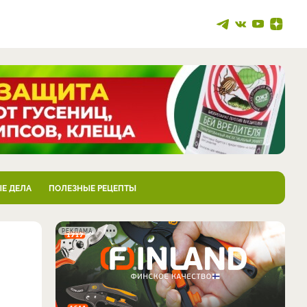
Е ДЕЛА
ПОЛЕЗНЫЕ РЕЦЕПТЫ
РЕКЛАМА