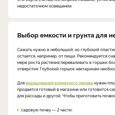
недостаточном освещении.
Выбор емкости и грунта для н
Сажать нужно в небольшой, но глубокий пласти
остается, например, от пищи. Рекомендуется сн
мере роста растения переваливать в горшки бо
отверстия. Глубокий горшок нектаринам необход
Для
выращивания комнатного дерева
нужен пло
продается готовый в магазине или готовится са
для рассады и другой. Чтобы приготовить почво
садовую почву — 2 части;