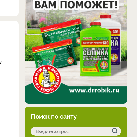
у
Поиск по сайту