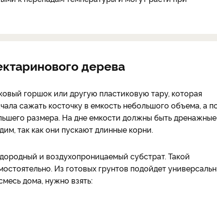
ектаринового дерева
ковый горшок или другую пластиковую тару, которая
ачала сажать косточку в емкость небольшого объема, а п
льшего размера. На дне емкости должны быть дренажные
им, так как они пускают длинные корни.
дородный и воздухопроницаемый субстрат. Такой
мостоятельно. Из готовых грунтов подойдет универсальн
смесь дома, нужно взять: