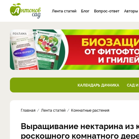
Лента статей
Блог
Вопрос-ответ
Авторы
РЕКЛАМА
КАЛЕНДАРЬ ДАЧНИКА
САД И
Главная
Лента статей
Комнатные растения
Выращивание нектарина из к
роскошного комнатного дер