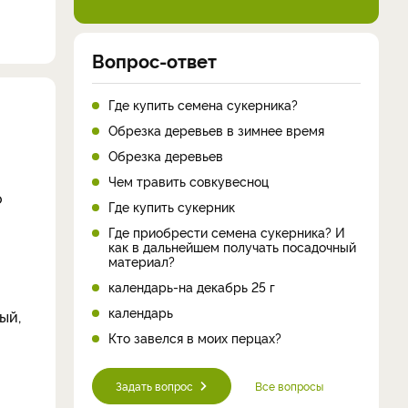
Вопрос-ответ
Где купить семена сукерника?
Обрезка деревьев в зимнее время
Обрезка деревьев
Чем травить совкувесноц
о
Где купить сукерник
Где приобрести семена сукерника? И
как в дальнейшем получать посадочный
материал?
календарь-на декабрь 25 г
календарь
ый,
Кто завелся в моих перцах?
Задать вопрос
Все вопросы