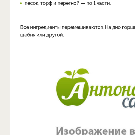
песок, торф и перегной — по 1 части.
Все ингредиенты перемешиваются. На дно горшк
щебня или другой.