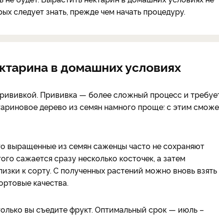
рых следует знать, прежде чем начать процедуру.
ктарина в домашних условиях
рививкой. Прививка — более сложный процесс и требуе
тариновое дерево из семян намного проще: с этим сможе
то выращенные из семян саженцы часто не сохраняют
ого сажается сразу несколько косточек, а затем
лизки к сорту. С полученных растений можно вновь взять
ортовые качества.
только вы съедите фрукт. Оптимальный срок — июль –