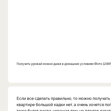
получить урожай можно даже в домашних условиях
Фото 123RF
Если все сделать правильно, то можно получать
квартире большой кадки нет, а очень хочется по
тоже будет расти, украшая дом, но плодов дават