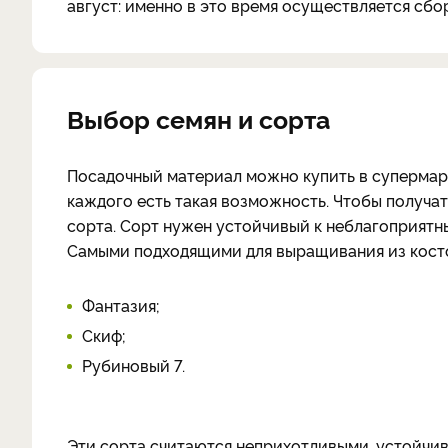
август: именно в это время осуществляется сб
Выбор семян и сорта
Посадочный материал можно купить в супермарке
каждого есть такая возможность. Чтобы получа
сорта. Сорт нужен устойчивый к неблагоприятн
Самыми подходящими для выращивания из косто
Фантазия;
Скиф;
Рубиновый 7.
Эти сорта считаются неприхотливыми, устойчив