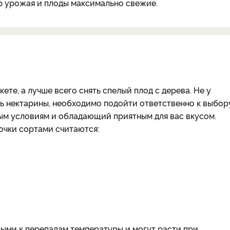
ор урожая и плоды максимально свежие.
те, а лучше всего снять спелый плод с дерева. Не у
ть нектарины, необходимо подойти ответственно к выбор
ым условиям и обладающий приятным для вас вкусом.
чки сортами считаются:
ыми к перепадам температуры и могут расти при