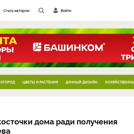
Стать автором
Войти
 ОГОРОД
ЦВЕТЫ И РАСТЕНИЯ
ДАЧНЫЙ ДИЗАЙН
ХОЗЯЙСТВЕННЫ
осточки дома ради получения
ева