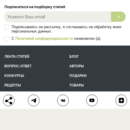
Подписаться на подборку статей
>
Подписываясь на рассылку, я соглашаюсь на обработку моих
персональных данных.
С
Политикой конфиденциальности
ознакомлен (а).
ЛЕНТА СТАТЕЙ
БЛОГ
ВОПРОС-ОТВЕТ
АВТОРЫ
КОНКУРСЫ
ПОДАРКИ
РЕЦЕПТЫ
ТОВАРЫ
ПОМОЩЬ
О ПРОЕКТЕ
КОНТАКТЫ
календарь дачника
сад и огород