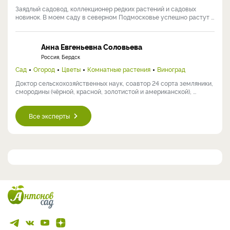
Заядлый садовод, коллекционер редких растений и садовых
новинок. В моем саду в северном Подмосковье успешно растут ...
Анна Евгеньевна Соловьева
Россия, Бердск
Сад
Огород
Цветы
Комнатные растения
Виноград
Доктор сельскохозяйственных наук, соавтор 24 сорта земляники,
смородины (чёрной, красной, золотистой и американской), ...
Все эксперты