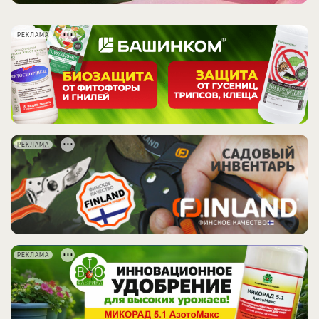
РЕКЛАМА
РЕКЛАМА
РЕКЛАМА