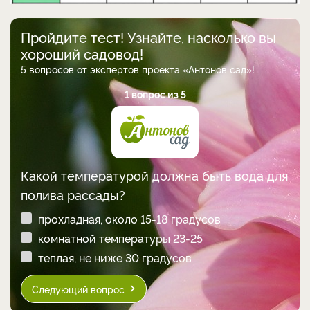
Пройдите тест! Узнайте, насколько вы
хороший садовод!
5 вопросов от экспертов проекта «Антонов сад»!
1 вопрос из 5
Какой температурой должна быть вода для
полива рассады?
прохладная, около 15-18 градусов
комнатной температуры 23-25
теплая, не ниже 30 градусов
Следующий вопрос