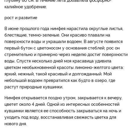
калийное удобрение.
рост и развитие
В июне прошлого года нимфея нарастила округлые листья,
блестящие, темно-зеленые. Они красиво плавали на
поверхности воды и украшали водоем. В августе появился
первый бутон с цветоносом у основания стеблей; рос он
стремительно и примерно через неделю достиг поверхности
воды. Спустя несколько дней моя красавица удивила
цветком необыкновенной красоты лимонно-желтого цвета:
яркий, нежный, такой красивый и долгожданный. Мой
небольшой водоем превратился как будто в озеро, где
растут природные кувшинки.
Нимфея открывается поздно утром, закрывается к вечеру,
цветет около 4 дней. Одной из интересных особенностей
кувшинки является ее способность закрываться на ночь и
уходить под воду, восстанавливая свежесть цветка для
нового дня.