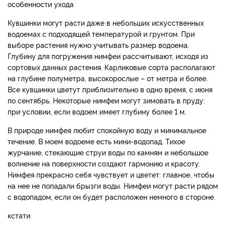
особенности ухода
Кувшинки могут расти даже в небольших искусственных
водоемах с подходящей температурой и грунтом. При
выборе растения нужно учитывать размер водоема.
Глубину для погружения нимфеи рассчитывают, исходя из
сортовых данных растения. Карликовые сорта располагают
на глубине полуметра, высокорослые – от метра и более.
Все кувшинки цветут приблизительно в одно время, с июня
по сентябрь. Некоторые нимфеи могут зимовать в пруду:
при условии, если водоем имеет глубину более 1 м.
В природе нимфея любит спокойную воду и минимальное
течение. В моем водоеме есть мини-водопад. Тихое
журчание, стекающие струи воды по камням и небольшое
волнение на поверхности создают гармонию и красоту.
Нимфея прекрасно себя чувствует и цветет: главное, чтобы
на нее не попадали брызги воды. Нимфеи могут расти рядом
с водопадом, если он будет расположен немного в стороне.
кстати