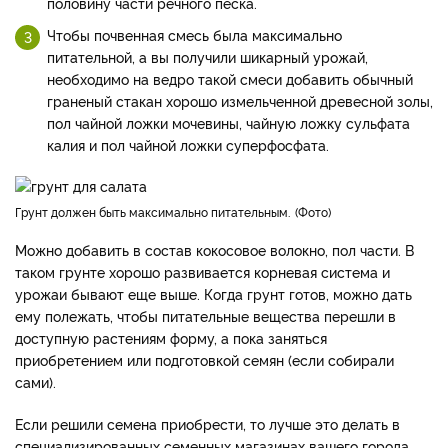
половину части речного песка.
Чтобы почвенная смесь была максимально
питательной, а вы получили шикарный урожай,
необходимо на ведро такой смеси добавить обычный
граненый стакан хорошо измельченной древесной золы,
пол чайной ложки мочевины, чайную ложку сульфата
калия и пол чайной ложки суперфосфата.
Грунт должен быть максимально питательным.
Фото
Можно добавить в состав кокосовое волокно, пол части. В
таком грунте хорошо развивается корневая система и
урожаи бывают еще выше. Когда грунт готов, можно дать
ему полежать, чтобы питательные вещества перешли в
доступную растениям форму, а пока заняться
приобретением или подготовкой семян (если собирали
сами).
Если решили семена приобрести, то лучше это делать в
специализированных семенных магазинах вашего города.