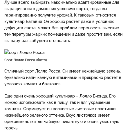
Лучше всего выбирать максимально адаптированные для
выращивания в домашних условиях сорта, тогда вы
гарантированно получите урожай. К таковым относится
культивар Батавия. Он хорошо растет даже в условиях
дефицита света, может без проблем переносить высокие
температуры жарких помещений и даже простит вам, если
вы пару раз забудете его полить.
Сорт Лолло Росса.
Фото
Отличный сорт Лолло Росса. Он имеет нежнейшую зелень,
буквально напичканную витаминами и прекрасно растет в
условиях комнат и балконов.
Еще один очень хороший культивар – Лолло Бионда. Его
можно использовать как в пищу, так и для украшения
комнаты. Формирует он волнистые листовые пластинки
нежнейшего зеленого оттенка. Вкус листочков имеет
ореховые нотки, легчайшую, пикантную и очень уместную
горечь.