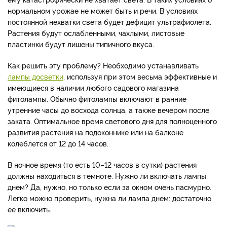
нормальном урожае не может быть и речи. В условиях
постоянной нехватки света будет дефицит ультрафиолета.
Растения будут ослабленными, чахлыми, листовые
пластинки будут лишены типичного вкуса.
Как решить эту проблему? Необходимо устанавливать
лампы досветки
, используя при этом весьма эффективные и
имеющиеся в наличии любого садового магазина
фитолампы. Обычно фитолампы включают в ранние
утренние часы до восхода солнца, а также вечером после
заката. Оптимальное время светового дня для полноценного
развития растения на подоконнике или на балконе
колеблется от 12 до 14 часов.
В ночное время (то есть 10–12 часов в сутки) растения
должны находиться в темноте. Нужно ли включать лампы
днем? Да, нужно, но только если за окном очень пасмурно.
Легко можно проверить, нужна ли лампа днем: достаточно
ее включить.