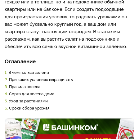
грядке или в теплице, но и на подоконнике обычной
квартиры или на балконе. Если создать подходящие
для произрастания условия, то радовать урожаями он
вас может буквально круглый год, а ваш дом или
квартира станут настоящим огородом. В статье мы
расскажем, как вырастить салат на подоконнике и
обеспечить всю семью вкусной витаминной зеленью.
Оглавление
1.
В чем польза зелени
2.
При каких условиях выращивать
3.
Правила посева
4.
Сорта для посева дома
5.
Уход за растениями
6.
Сроки сбора урожая
РЕКЛАМА