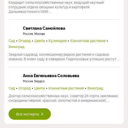
Кандидат сельскохозяйственных наук, ведущий научный
сотрудник отдела овощных культур и картофеля
Дальневосточного НИИ ...
Светлана Самойлова
Россия, Москва
Сад
Огород
Цветы
Кулинария
Комнатные растения
Виноград
Заядлый садовод, коллекционер редких растений и садовых
новинок. В моем саду в северном Подмосковье успешно растут ...
Анна Евгеньевна Соловьева
Россия, Бердск
Сад
Огород
Цветы
Комнатные растения
Виноград
Доктор сельскохозяйственных наук, соавтор 24 сорта земляники,
смородины (чёрной, красной, золотистой и американской), ...
Все эксперты