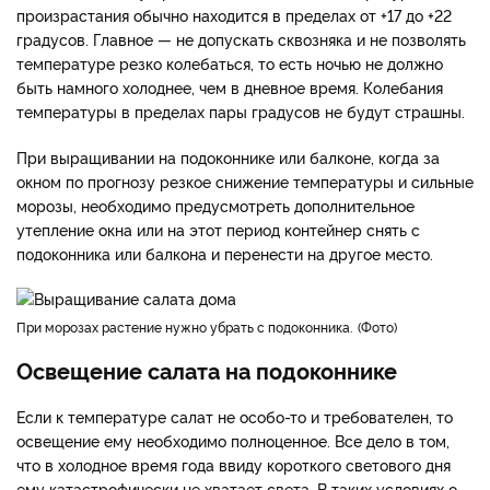
произрастания обычно находится в пределах от +17 до +22
градусов. Главное — не допускать сквозняка и не позволять
температуре резко колебаться, то есть ночью не должно
быть намного холоднее, чем в дневное время. Колебания
температуры в пределах пары градусов не будут страшны.
При выращивании на подоконнике или балконе, когда за
окном по прогнозу резкое снижение температуры и сильные
морозы, необходимо предусмотреть дополнительное
утепление окна или на этот период контейнер снять с
подоконника или балкона и перенести на другое место.
При морозах растение нужно убрать с подоконника.
Фото
Освещение салата на подоконнике
Если к температуре салат не особо-то и требователен, то
освещение ему необходимо полноценное. Все дело в том,
что в холодное время года ввиду короткого светового дня
ему катастрофически не хватает света. В таких условиях о