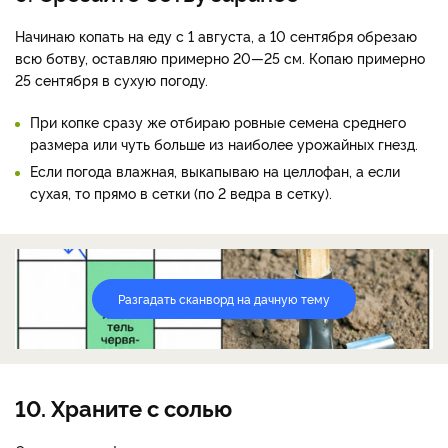
Начинаю копать на еду с 1 августа, а 10 сентября обрезаю
всю ботву, оставляю примерно 20—25 см. Копаю примерно
25 сентября в сухую погоду.
При копке сразу же отбираю ровные семена среднего
размера или чуть больше из наиболее урожайных гнезд.
Если погода влажная, выкапываю на целлофан, а если
сухая, то прямо в сетки (по 2 ведра в сетку).
Разгадать сканворд на дачную тему
10. Храните с солью