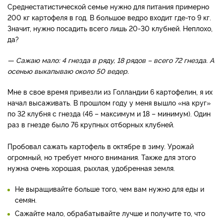
Среднестатистической семье нужно для питания примерно
200 кг картофеля в год. В большое ведро входит где-то 9 кг.
Значит, нужно посадить всего лишь 20-30 клубней. Неплохо,
да?
— Сажаю мало: 4 гнезда в ряду, 18 рядов – всего 72 гнезда. А
осенью выкапываю около 50 ведер.
Мне в свое время привезли из Голландии 6 картофелин, я их
начал высаживать. В прошлом году у меня вышло «на круг»
по 32 клубня с гнезда (46 – максимум и 18 – минимум). Один
раз в гнезде было 76 крупных отборных клубней.
Пробовал сажать картофель в октябре в зиму. Урожай
огромный, но требует много внимания. Также для этого
нужна очень хорошая, рыхлая, удобренная земля.
Не выращивайте больше того, чем вам нужно для еды и
семян.
Сажайте мало, обрабатывайте лучше и получите то, что