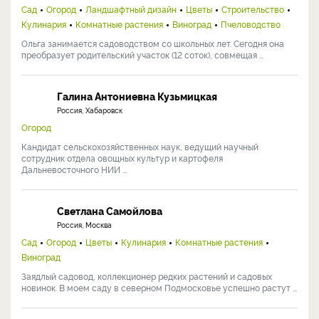
Сад
Огород
Ландшафтный дизайн
Цветы
Строительство
Кулинария
Комнатные растения
Виноград
Пчеловодство
Ольга занимается садоводством со школьных лет. Сегодня она
преобразует родительский участок (12 соток), совмещая ...
Галина Антониевна Кузьмицкая
Россия, Хабаровск
Огород
Кандидат сельскохозяйственных наук, ведущий научный
сотрудник отдела овощных культур и картофеля
Дальневосточного НИИ ...
Светлана Самойлова
Россия, Москва
Сад
Огород
Цветы
Кулинария
Комнатные растения
Виноград
Заядлый садовод, коллекционер редких растений и садовых
новинок. В моем саду в северном Подмосковье успешно растут ...