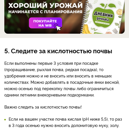
5. Следите за кислотностью почвы
Если выполнены первые 3 условия при посадке
(проращивание, рыхлая почва, редкая посадка), то
удобрения можно и не вносить или вносить в меньших
количествах. Можно добавлять в посадочные ямки весной,
можно осенью под перекопку почвы либо ограничиться
одними летними внекорневыми подкормками.
Важно следить за кислотностью почвы!
Если на вашем участке почва кислая (рН ниже 5,5), то раз
в 3 года осенью нужно вносить доломитовую муку, золу.