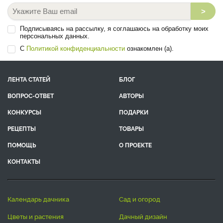
>
Подписываясь на рассылку, я соглашаюсь на обработку моих
персональных данных.
С
Политикой конфиденциальности
ознакомлен (а).
ЛЕНТА СТАТЕЙ
БЛОГ
ВОПРОС-ОТВЕТ
АВТОРЫ
КОНКУРСЫ
ПОДАРКИ
РЕЦЕПТЫ
ТОВАРЫ
ПОМОЩЬ
О ПРОЕКТЕ
КОНТАКТЫ
календарь дачника
сад и огород
цветы и растения
дачный дизайн