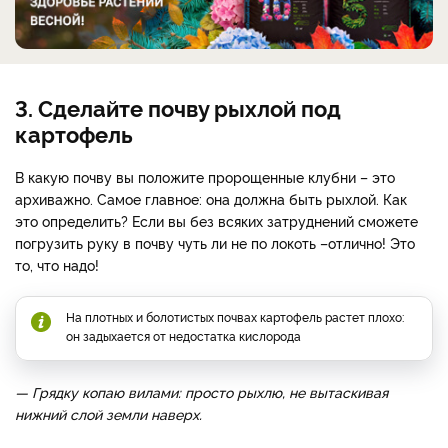
3. Сделайте почву рыхлой под
картофель
В какую почву вы положите пророщенные клубни – это
архиважно. Самое главное: она должна быть рыхлой. Как
это определить? Если вы без всяких затруднений сможете
погрузить руку в почву чуть ли не по локоть –отлично! Это
то, что надо!
На плотных и болотистых почвах картофель растет плохо:
он задыхается от недостатка кислорода
— Грядку копаю вилами: просто рыхлю, не вытаскивая
нижний слой земли наверх.