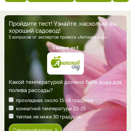
Пройдите тест! Узнайте, насколько вы
хороший садовод!
5 вопросов от экспертов проекта «Антонов сад»!
1 вопрос из 5
Какой температурой должна быть вода для
полива рассады?
прохладная, около 15-18 градусов
комнатной температуры 23-25
теплая, не ниже 30 градусов
Следующий вопрос