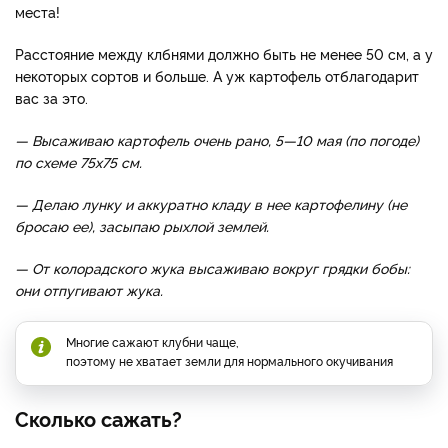
места!
Расстояние между клбнями должно быть не менее 50 см, а у
некоторых сортов и больше. А уж картофель отблагодарит
вас за это.
— Высаживаю картофель очень рано, 5—10 мая (по погоде)
по схеме 75х75 см.
— Делаю лунку и аккуратно кладу в нее картофелину (не
бросаю ее), засыпаю рыхлой землей.
— От колорадского жука высаживаю вокруг грядки бобы:
они отпугивают жука.
Многие сажают клубни чаще,
поэтому не хватает земли для нормального окучивания
Сколько сажать?