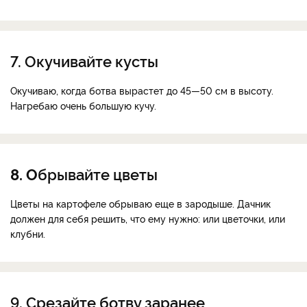
7. Окучивайте кусты
Окучиваю, когда ботва вырастет до 45—50 см в высоту.
Нагребаю очень большую кучу.
8. О
брывайте цветы
Цветы на картофеле обрываю еще в зародыше. Дачник
должен для себя решить, что ему нужно: или цветочки, или
клубни.
9. Срезайте ботву заранее