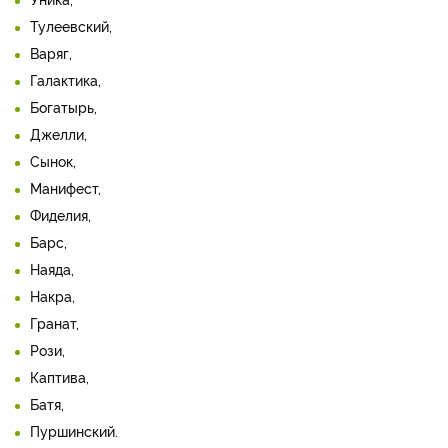
Тулеевский,
Варяг,
Галактика,
Богатырь,
Джелли,
Сынок,
Манифест,
Фиделия,
Барс,
Наяда,
Накра,
Гранат,
Рози,
Каптива,
Батя,
Пуршинский.