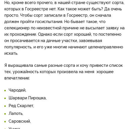
Но, кроме всего прочего, в нашей стране существуют сорта,
которых в Госреестре нет. Как такое может быть? Да очень
просто. Чтобы сорт записали в Госреестр, он сначала
должен пройти госиспытания. Но бывает такое, что
селекционер по неизвестной причине не высылает заявку на
их прохождение. Однако если сорт хороший, то постепенно
он просачивается на дачные участки, завоевывая
популярность, и его уже многие начинают целенаправленно
искать.
Я выращивала самые разные сорта и хочу привести список
тех, урожайность которых произвела на меня хорошее
впечатление:
Чародей,
Шарвари Пирошка,
Ред Скарлет,
Лапоть,
Саровский,
Уника,