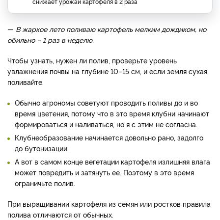
снижает урожай картофеля в 2 раза
—
В жаркое лето поливаю картофель мелким дождиком, но
обильно – 1 раз в неделю.
Чтобы узнать, нужен ли полив, проверьте уровень
увлажнения почвы на глубине 10–15 см, и если земля сухая,
поливайте.
Обычно агрономы советуют проводить поливы до и во
время цветения, потому что в это время клубни начинают
формироваться и наливаться, но я с этим не согласна.
Клубнеобразование начинается довольно рано, задолго
до бутонизации.
А вот в самом конце вегетации картофеля излишняя влага
может повредить и затянуть ее. Поэтому в это время
ограничьте полив.
При выращивании картофеля из семян или ростков правила
полива отличаются от обычных.