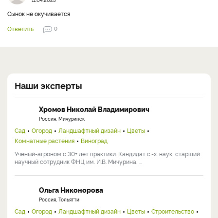
Сынок не окучивается
Ответить
0
Наши эксперты
Хромов Николай Владимирович
Россия, Мичуринск
Сад
Огород
Ландшафтный дизайн
Цветы
Комнатные растения
Виноград
Ученый-агроном с 30+ лет практики. Кандидат с.-х. наук, старший
научный сотрудник ФНЦ им. И.В. Мичурина, ...
Ольга Никонорова
Россия, Тольятти
Сад
Огород
Ландшафтный дизайн
Цветы
Строительство