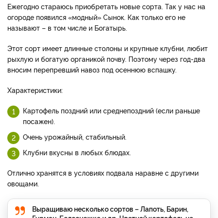
Ежегодно стараюсь приобретать новые сорта. Так у нас на
огороде появился «модный» Сынок. Как только его не
называют – в том числе и Богатырь.
Этот сорт имеет длинные столоны и крупные клубни, любит
рыхлую и богатую органикой почву. Поэтому через год-два
вносим перепревший навоз под осеннюю вспашку.
Характеристики:
Картофель поздний или среднепоздний (если раньше
посажен).
Очень урожайный, стабильный.
Клубни вкусны в любых блюдах.
Отлично хранятся в условиях подвала наравне с другими
овощами.
Выращиваю несколько сортов – Лапоть, Барин,
Гурман, Белоснежка и др. Цветной картофель не