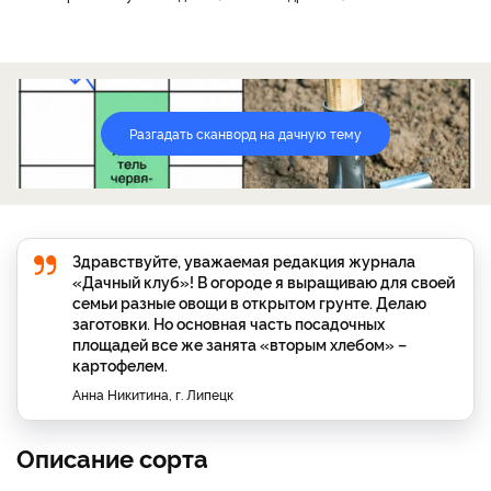
Разгадать сканворд на дачную тему
Здравствуйте, уважаемая редакция журнала
«Дачный клуб»! В огороде я выращиваю для своей
семьи разные овощи в открытом грунте. Делаю
заготовки. Но основная часть посадочных
площадей все же занята «вторым хлебом» –
картофелем.
Анна Никитина, г. Липецк
Описание сорта