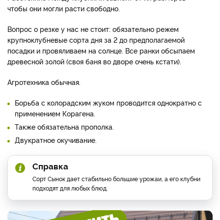
чтобы они могли расти свободно.
Вопрос о резке у нас не стоит: обязательно режем
крупноклубневые сорта дня за 2 до предполагаемой
посадки и провяливаем на солнце. Все ранки обсыпаем
древесной золой (своя баня во дворе очень кстати).
Агротехника обычная.
Борьба с колорадским жуком проводится однократно с
применением Корагена.
Также обязательна прополка.
Двукратное окучивание.
Справка
Сорт Сынок дает стабильно большие урожаи, а его клубни
подходят для любых блюд.