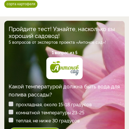
сорта картофеля
Пройдите тест! Узнайте, насколько вы
хороший садовод!
5 вопросов от экспертов проекта «Антонов сад»!
1 вопрос из 5
Какой температурой должна быть вода для
полива рассады?
прохладная, около 15-18 градусов
комнатной температуры 23-25
теплая, не ниже 30 градусов