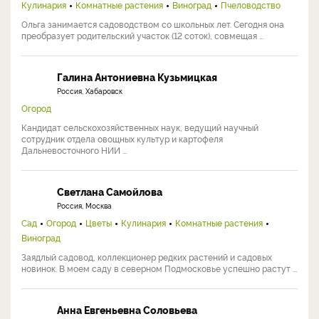
Кулинария
Комнатные растения
Виноград
Пчеловодство
Ольга занимается садоводством со школьных лет. Сегодня она
преобразует родительский участок (12 соток), совмещая ...
Галина Антониевна Кузьмицкая
Россия, Хабаровск
Огород
Кандидат сельскохозяйственных наук, ведущий научный
сотрудник отдела овощных культур и картофеля
Дальневосточного НИИ ...
Светлана Самойлова
Россия, Москва
Сад
Огород
Цветы
Кулинария
Комнатные растения
Виноград
Заядлый садовод, коллекционер редких растений и садовых
новинок. В моем саду в северном Подмосковье успешно растут ...
Анна Евгеньевна Соловьева