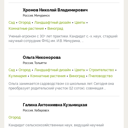
Хромов Николай Владимирович
Россия, Мичуринск
Сад
Огород
Ландшафтный дизайн
Цветы
Комнатные растения
Виноград
Ученый-агроном с 30+ лет практики. Кандидат с.-х. наук, старший
научный сотрудник ФНЦ им. И.В. Мичурина, ...
Ольга Никонорова
Россия, Тольятти
Сад
Огород
Ландшафтный дизайн
Цветы
Строительство
Кулинария
Комнатные растения
Виноград
Пчеловодство
Ольга занимается садоводством со школьных лет. Сегодня она
преобразует родительский участок (12 соток), совмещая ...
Галина Антониевна Кузьмицкая
Россия, Хабаровск
Огород
Кандидат сельскохозяйственных наук, ведущий научный