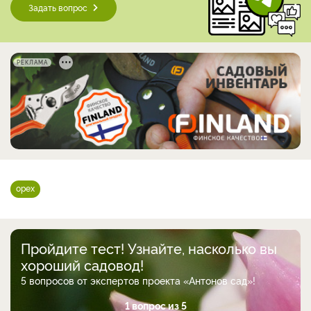
Задать вопрос
РЕКЛАМА
орех
Пройдите тест! Узнайте, насколько вы
хороший садовод!
5 вопросов от экспертов проекта «Антонов сад»!
1 вопрос из 5