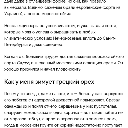
даче даже в стланцевой форме, но они, как правило,
вымерзали. Видимо, саженцы брали европейские (сорта из
Украины), а они не морозостойкие.
Но селекционеры не успокаиваются, и уже вывели сорта,
которые можно успешно выращивать в любых
климатических условиях Нечерноземья, вплоть до Санкт-
Петербурга и даже севернее.
Когда-то с большим трудом достал саженец морозостойкого
сорта
Садко
, выведенный московскими селекционерами. Он
хорошо прижился и начал плодоносить.
Как у меня зимует грецкий орех
Почему-то всегда, даже на юге, и тем более у нас, верхушки
его побегов с недозрелой древесиной подмерзают. Срезал
однажды их и понял отчего: сердцевина у них пустотелая,
снаружи, можно сказать одна корочка – вот такие побеги не
от морозов гибнут, а просто пересыхают в зимнее время,
когда в морозном грунте от корней недостаточно поступает