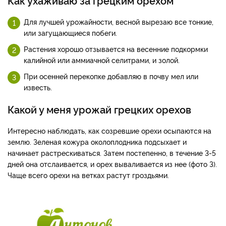
Как ухаживаю за грецким орехом
Для лучшей урожайности, весной вырезаю все тонкие,
или загущающиеся побеги.
Растения хорошо отзывается на весенние подкормки
калийной или аммиачной селитрами, и золой.
При осенней перекопке добавляю в почву мел или
известь.
Какой у меня урожай грецких орехов
Интересно наблюдать, как созревшие орехи осыпаются на
землю. Зеленая кожура околоплодника подсыхает и
начинает растрескиваться. Затем постепенно, в течение 3-5
дней она отслаивается, и орех вываливается из нее (фото З).
Чаще всего орехи на ветках растут гроздьями.