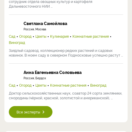
сотрудник отдела овощных культур и картофеля
Дальневосточного НИИ ...
Светлана Самойлова
Россия, Москва
Сад
Огород
Цветы
Кулинария
Комнатные растения
Виноград
Заядлый садовод, коллекционер редких растений и садовых
новинок. В моем саду в северном Подмосковье успешно растут ...
Анна Евгеньевна Соловьева
Россия, Бердск
Сад
Огород
Цветы
Комнатные растения
Виноград
Доктор сельскохозяйственных наук, соавтор 24 сорта земляники,
смородины (чёрной, красной, золотистой и американской), ...
Все эксперты