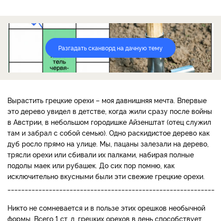
Разгадать сканворд на дачную тему
Вырастить грецкие орехи – моя давнишняя мечта. Впервые
это дерево увидел в детстве, когда жили сразу после войны
в Австрии, в небольшом городишке Айзенштат (отец служил
там и забрал с собой семью). Одно раскидистое дерево как
дуб росло прямо на улице. Мы, пацаны залезали на дерево,
трясли орехи или сбивали их палками, набирая полные
подолы маек или рубашек. До сих пор помню, как
исключительно вкусными были эти свежие грецкие орехи.
____________________________________________________________
Никто не сомневается и в пользе этих орешков необычной
формы. Всего 1 ст. л. грецких орехов в день способствует