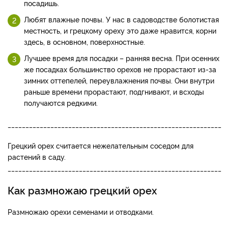
посадишь.
Любят влажные почвы. У нас в садоводстве болотистая
местность, и грецкому ореху это даже нравится, корни
здесь, в основном, поверхностные.
Лучшее время для посадки – ранняя весна. При осенних
же посадках большинство орехов не прорастают из-за
зимних оттепелей, переувлажнения почвы. Они внутри
раньше времени прорастают, подгнивают, и всходы
получаются редкими.
____________________________________________________________
Грецкий орех считается нежелательным соседом для
растений в саду.
____________________________________________________________
Как размножаю грецкий орех
Размножаю орехи семенами и отводками.