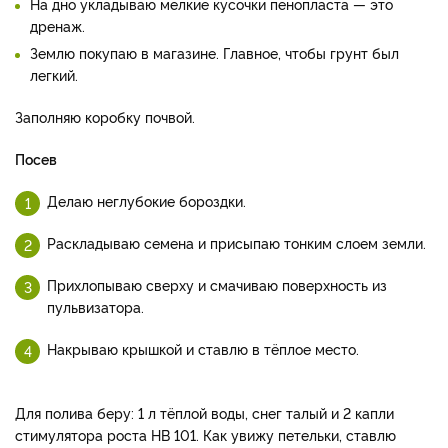
На дно укладываю мелкие кусочки пенопласта — это
дренаж.
Землю покупаю в магазине. Главное, чтобы грунт был
легкий.
Заполняю коробку почвой.
Посев
Делаю неглубокие бороздки.
Раскладываю семена и присыпаю тонким слоем земли.
Прихлопываю сверху и смачиваю поверхность из
пульвизатора.
Накрываю крышкой и ставлю в тёплое место.
Для полива беру: 1 л тёплой воды, снег талый и 2 капли
стимулятора роста НВ 101. Как увижу петельки, ставлю