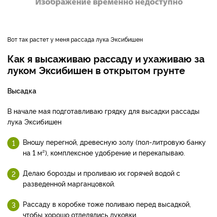
Вот так растет у меня рассада лука Эксибишен
Как я высаживаю рассаду и ухаживаю за
луком Эксибишен в открытом грунте
Высадка
В начале мая подготавливаю грядку для высадки рассады
лука Эксибишен
Вношу перегной, древесную золу (пол-литровую банку
на 1 м²), комплексное удобрение и перекапываю.
Делаю борозды и проливаю их горячей водой с
разведенной марганцовкой.
Рассаду в коробке тоже поливаю перед высадкой,
чтобы хорошо отделялись луковки.