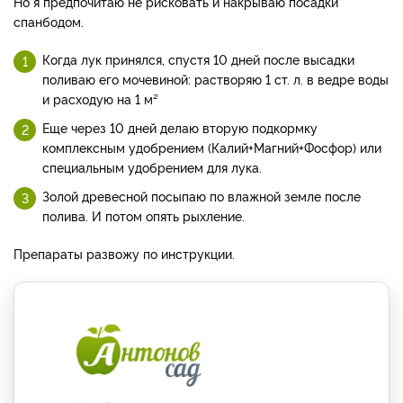
Но я предпочитаю не рисковать и накрываю посадки
спанбодом.
Когда лук принялся, спустя 10 дней после высадки
поливаю его мочевиной: растворяю 1 ст. л. в ведре воды
и расходую на 1 м²
Еще через 10 дней делаю вторую подкормку
комплексным удобрением (Калий+Магний+Фосфор) или
специальным удобрением для лука.
Золой древесной посыпаю по влажной земле после
полива. И потом опять рыхление.
Препараты развожу по инструкции.