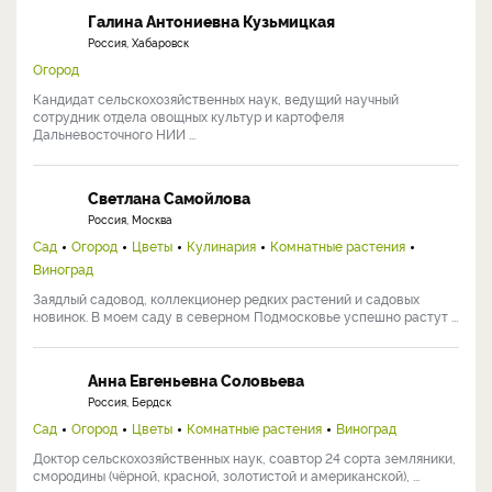
Галина Антониевна Кузьмицкая
Россия, Хабаровск
Огород
Кандидат сельскохозяйственных наук, ведущий научный
сотрудник отдела овощных культур и картофеля
Дальневосточного НИИ ...
Светлана Самойлова
Россия, Москва
Сад
Огород
Цветы
Кулинария
Комнатные растения
Виноград
Заядлый садовод, коллекционер редких растений и садовых
новинок. В моем саду в северном Подмосковье успешно растут ...
Анна Евгеньевна Соловьева
Россия, Бердск
Сад
Огород
Цветы
Комнатные растения
Виноград
Доктор сельскохозяйственных наук, соавтор 24 сорта земляники,
смородины (чёрной, красной, золотистой и американской), ...