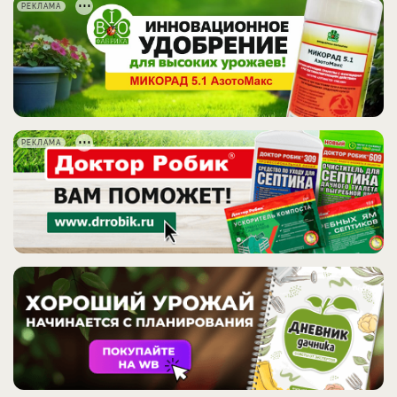
РЕКЛАМА
РЕКЛАМА