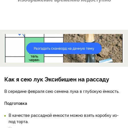
Разгадать сканворд на дачную тему
Как я сею лук Эксибишен на рассаду
В середине февраля сею семена лука в глубокую ёмкость.
Подготовка
В качестве рассадной емкости можно взять коробку из-
под торта.