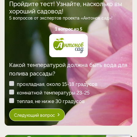
Пройдите тест! Узнайте, насколько вы
хороший садовод!
5 вопросов от экспертов проекта «Антонов сад»!
1 вопрос из 5
Какой температурой должна быть вода для
полива рассады?
прохладная, около 15-18 градусов
комнатной температуры 23-25
теплая, не ниже 30 градусов
Следующий вопрос