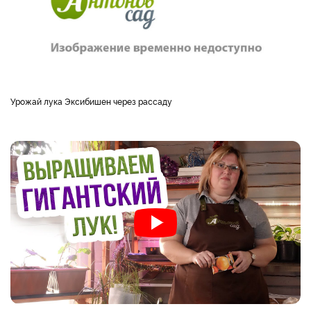
Урожай лука Эксибишен через рассаду