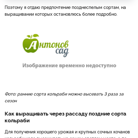
Поэтому я отдаю предпочтение поздне­спелым сортам, на
выращива­нии которых остановлюсь бо­лее подробно.
Фото: ранние сорта кольраби можно высевать 3 раза за
сезон
Как выращивать через рассаду поздние сорта
кольраби
Для получения хорошего уро­жая и крупных сочных кочанов