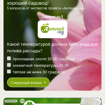
хороший садовод!
5 вопросов от экспертов проекта «Антонов сад»!
1 вопрос из 5
Какой температурой должна быть вода для
полива рассады?
прохладная, около 15-18 градусов
комнатной температуры 23-25
теплая, не ниже 30 градусов
Следующий вопрос
РЕКЛАМА