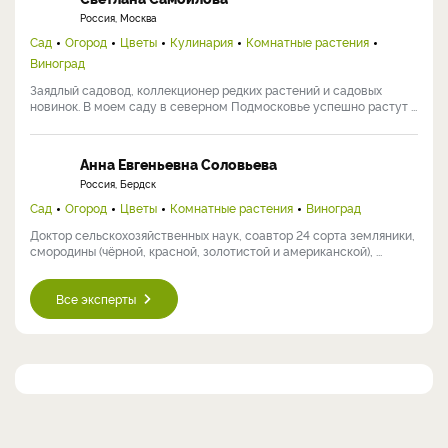
Россия, Москва
Сад
Огород
Цветы
Кулинария
Комнатные растения
Виноград
Заядлый садовод, коллекционер редких растений и садовых
новинок. В моем саду в северном Подмосковье успешно растут ...
Анна Евгеньевна Соловьева
Россия, Бердск
Сад
Огород
Цветы
Комнатные растения
Виноград
Доктор сельскохозяйственных наук, соавтор 24 сорта земляники,
смородины (чёрной, красной, золотистой и американской), ...
Все эксперты