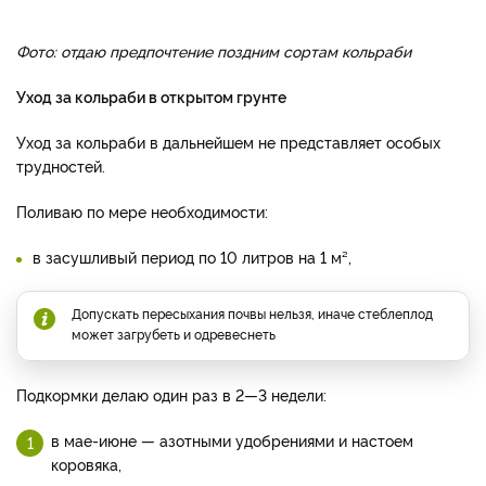
Фото: отдаю предпочтение поздним сортам кольраби
Уход за кольраби в открытом грунте
Уход за кольраби в дальней­шем не представляет особых
трудностей.
Поливаю по мере необходимости:
в засушливый период по 10 литров на 1 м²,
Допускать пересыхания почвы нельзя, иначе стеблеплод
мо­жет загрубеть и одревеснеть
Подкормки делаю один раз в 2—3 недели:
в мае-июне — азотными удобрениями и на­стоем
коровяка,