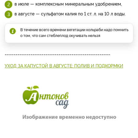
в июле — комплексным минеральным удобрением,
в августе — суль­фатом калия по 1 ст. л. на 10 л воды.
В течение всего вре­мени вегетации кольраби надо помнить
о том, что сам стеблеплод окучи­вать нельзя
_________________________________________________
УХОД ЗА КАПУСТОЙ В АВГУСТЕ: ПОЛИВ И ПОДКОРМКИ