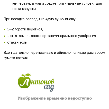
температу­ры мая и создает оптимальные условия для
роста капусты.
При посадке рассады каждую лунку вношу:
1—2 горсти перегноя,
1 ст. л. комплексного органоминераль­ного удобрения,
стакан золы.
Все тщательно перемешиваю и обильно поливаю раствором
гумата натрия.