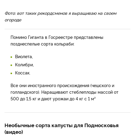
Фото: вот таких рекордсменов я выращиваю на своем
огороде
Помимо Гиганта в Госреестре представлены
позднеспелые сорта кольраби:
Виолета,
Колибри,
Коссак.
Все они иностранного происхождения (чешского и
голландского). Наращивают стеблеплоды массой от
500 до 1,5 кг и дают урожаи до 4 кг с 1 м²
Необычные сорта капусты для Подмосковья
(видео)