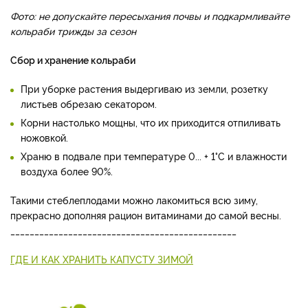
Фото: не допускайте пересыхания почвы и подкармливайте
кольраби трижды за сезон
Сбор и хранение кольраби
При уборке растения выдергиваю из земли, розетку
листьев обрезаю секатором.
Корни настолько мощны, что их приходится отпи­ливать
ножовкой.
Храню в под­вале при температуре 0... + 1°С и влажности
воздуха более 90%.
Такими стеблеплодами можно лакомиться всю зиму,
прекрас­но дополняя рацион витамина­ми до самой весны.
_______________________________________________
ГДЕ И КАК ХРАНИТЬ КАПУСТУ ЗИМОЙ