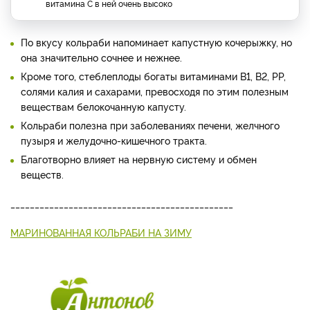
витамина С в ней очень высоко
По вкусу кольраби напоми­нает капустную кочерыжку, но
она значительно сочнее и нежнее.
Кроме того, стеблеплоды богаты ви­таминами В1, В2, РР,
солями калия и сахарами, превосходя по этим полезным
веществам белокочанную капусту.
Коль­раби полезна при заболевани­ях печени, желчного
пузыря и желудочно-кишечного тракта.
Благотворно влияет на нервную систему и обмен
веществ.
______________________________________________
МАРИНОВАННАЯ КОЛЬРАБИ НА ЗИМУ