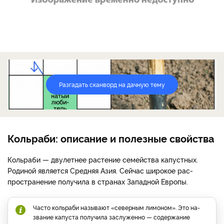
Разгадать сканворд на дачную тему
Кольраби: описание и полезные свойства
Кольраби — двулетнее рас­тение семейства капустных.
Родиной является Средняя Азия. Сейчас широкое рас­
пространение получила в странах Западной Европы.
Часто кольраби называют «северным лимоном». Это на­
звание капуста получила заслу­женно — содержание