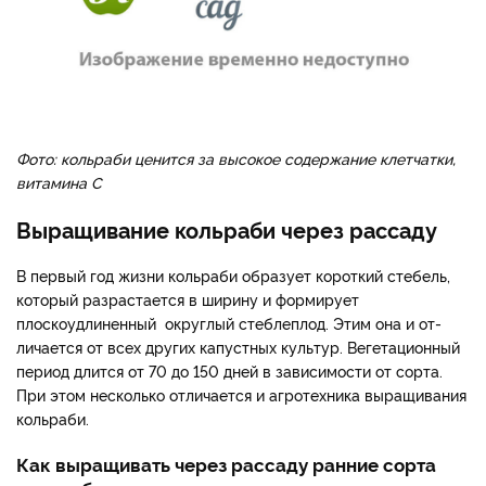
Фото: кольраби ценится за высокое содержание клетчатки,
витамина С
Выращивание кольраби через рассаду
В первый год жизни кольраби образует короткий стебель,
ко­торый разрастается в ширину и формирует
плоскоудлиненный округлый стебле­плод. Этим она и от­
личается от всех дру­гих капустных культур. Вегетационный
пери­од длится от 70 до 150 дней в зависимости от сорта.
При этом несколько отличается и агротехника выра­щивания
кольраби.
Как выращивать через рассаду ранние сорта