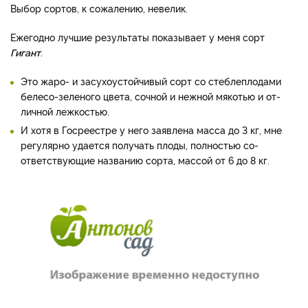
Выбор сортов, к сожалению, невелик.
Ежегодно лучшие ре­зультаты показывает у меня сорт
Гигант
.
Это жаро- и засухо­устойчивый сорт со стеблепло­дами
белесо-зеленого цвета, сочной и нежной мякотью и от­
личной лежкостью.
И хотя в Гос­реестре у него заявлена масса до 3 кг, мне
регулярно удается получать плоды, полностью со­
ответствующие названию сорта, массой от 6 до 8 кг.