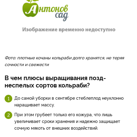
Фото: плотные кочаны кольраби долго хранятся, не теряя
сочности и свежести
В чем плюсы выращивания позд­
неспелых сортов кольраби?
До самой уборки в сентябре сте­блеплод неуклонно
наращивает массу.
При этом грубеет только его кожура, что лишь
увеличивает сроки хранения и надеж­но защищает
сочную мякоть от внешних воздействий.