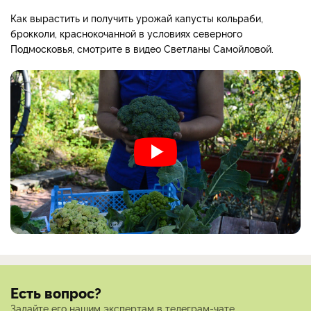
Как вырастить и получить урожай капусты кольраби,
брокколи, краснокочанной в условиях северного
Подмосковья, смотрите в видео Светланы Самойловой.
Есть вопрос?
Задайте его нашим экспертам в телеграм-чате