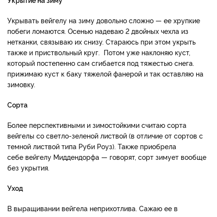
Укрывать вейгелу на зиму довольно сложно — ее хрупкие
побеги ломаются. Осенью надеваю 2 двойных чехла из
нетканки, связываю их снизу. Стараюсь при этом укрыть
также и приствольный круг. Потом уже наклоняю куст,
который постепенно сам сгибается под тяжестью снега.
прижимаю куст к баку тяжелой фанерой и так оставляю на
зимовку.
Сорта
Более перспективными и зимостойкими считаю сорта
вейгелы со светло-зеленой листвой (в отличие от сортов с
темной листвой типа Руби Роуз). Также приобрела
себе вейгелу Миддендорфа — говорят, сорт зимует вообще
без укрытия.
Уход
В выращивании вейгела неприхотлива. Сажаю ее в