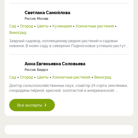
Светлана Самойлова
Россия, Москва
Сад
Огород
Цветы
Кулинария
Комнатные растения
Виноград
Заядлый садовод, коллекционер редких растений и садовых
новинок. В моем саду в северном Подмосковье успешно растут ...
Анна Евгеньевна Соловьева
Россия, Бердск
Сад
Огород
Цветы
Комнатные растения
Виноград
Доктор сельскохозяйственных наук, соавтор 24 сорта земляники,
смородины (чёрной, красной, золотистой и американской), ...
Все эксперты