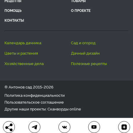
РЕЦЕПТЫ
ТОВАРЫ
ПОМОЩЬ
О ПРОЕКТЕ
КОНТАКТЫ
календарь дачника
сад и огород
цветы и растения
дачный дизайн
хозяйственные дела
полезные рецепты
® Антонов сад 2015-2026
Политика конфиденциальности
Пользовательское соглашение
Другие наши проекты:
Сканворды
online
Любое использование материала допускается только с
письменного согласия редакции