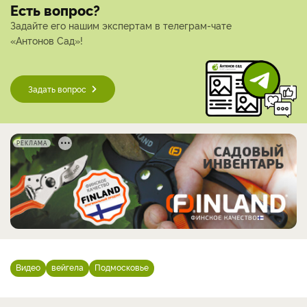
Есть вопрос?
Задайте его нашим экспертам в телеграм-чате
«Антонов Сад»!
Задать вопрос
РЕКЛАМА
Видео
вейгела
Подмосковье