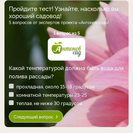
Пройдите тест! Узнайте, насколько вы
хороший садовод!
5 вопросов от экспертов проекта «Антонов сад»!
1 вопрос из 5
Какой температурой должна быть вода для
полива рассады?
прохладная, около 15-18 градусов
комнатной температуры 23-25
теплая, не ниже 30 градусов
Следующий вопрос