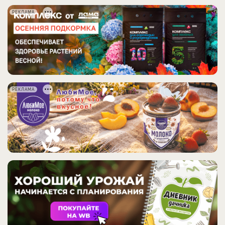
РЕКЛАМА
РЕКЛАМА