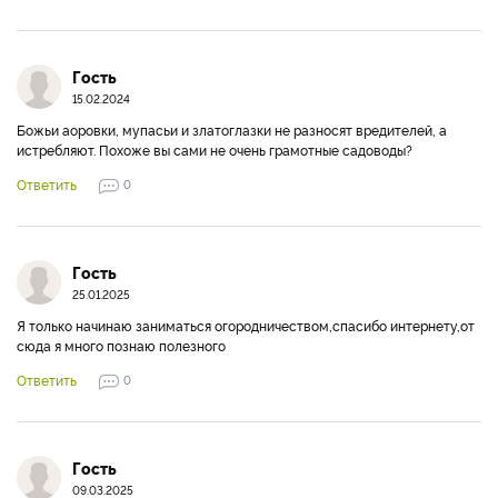
Гость
15.02.2024
Божьи аоровки, мупасьи и златоглазки не разносят вредителей, а
истребляют. Похоже вы сами не очень грамотные садоводы?
Ответить
0
Гость
25.01.2025
Я только начинаю заниматься огородничеством,спасибо интернету,от
сюда я много познаю полезного
Ответить
0
Гость
09.03.2025