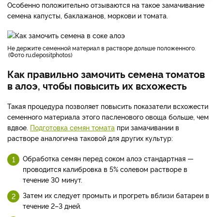
Особенно положительно отзываются на такое замачивание
семена капусты, баклажанов, моркови и томата.
Не держите семенной материал в растворе дольше положенного.
Фото ru.depositphotos
Как правильно замочить семена томатов
в алоэ, чтобы повысить их всхожесть
Такая процедура позволяет повысить показатели всхожести
семенного материала этого пасленового овоща больше, чем
вдвое.
Подготовка семян томата
при замачивании в
растворе аналогична таковой для других культур:
Обработка семян перед соком алоэ стандартная —
проводится калибровка в 5% солевом растворе в
течение 30 минут.
Затем их следует промыть и прогреть вблизи батареи в
течение 2–3 дней.