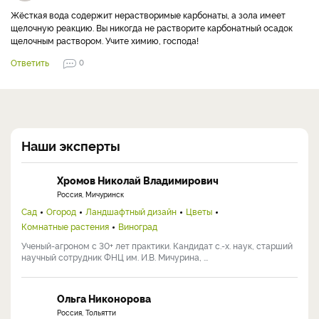
Жёсткая вода содержит нерастворимые карбонаты, а зола имеет
щелочную реакцию. Вы никогда не растворите карбонатный осадок
щелочным раствором. Учите химию, господа!
Ответить
0
Наши эксперты
Хромов Николай Владимирович
Россия, Мичуринск
Сад
Огород
Ландшафтный дизайн
Цветы
Комнатные растения
Виноград
Ученый-агроном с 30+ лет практики. Кандидат с.-х. наук, старший
научный сотрудник ФНЦ им. И.В. Мичурина, ...
Ольга Никонорова
Россия, Тольятти