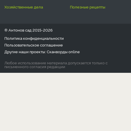
хозяйственные дела
полезные рецепты
® Антонов сад 2015-2026
Политика конфиденциальности
Пользовательское соглашение
Другие наши проекты:
Сканворды
online
Любое использование материала допускается только с
письменного согласия редакции