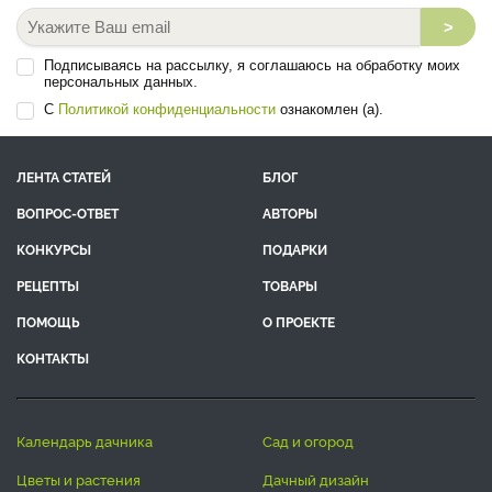
>
Подписываясь на рассылку, я соглашаюсь на обработку моих
персональных данных.
С
Политикой конфиденциальности
ознакомлен (а).
ЛЕНТА СТАТЕЙ
БЛОГ
ВОПРОС-ОТВЕТ
АВТОРЫ
КОНКУРСЫ
ПОДАРКИ
РЕЦЕПТЫ
ТОВАРЫ
ПОМОЩЬ
О ПРОЕКТЕ
КОНТАКТЫ
календарь дачника
сад и огород
цветы и растения
дачный дизайн