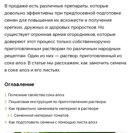
В продаже есть различные препараты, которые
довольно эффективны при предпосевной подготовке
семян для повышения их всхожести и получения
крепких, дружных и здоровых проростков. Но
существует огромная армия огородников, которые
доверяют этот процесс только собственноручно
приготовленным растворам по различным народным
рецептам. Один из них — раствор, приготовленный из
сока алоэ. В статье мы расскажем, как замочить семена
в соке алоэ и его листьях.
Оглавление
1.
Полезные свойства сока алоэ
2.
Пошаговая инструкция по приготовлению раствора
3.
Как правильно замачивать материал в растворе
3.1.
Семенной материал томатов
4.
Как подготовить семена с помощью листа алоэ