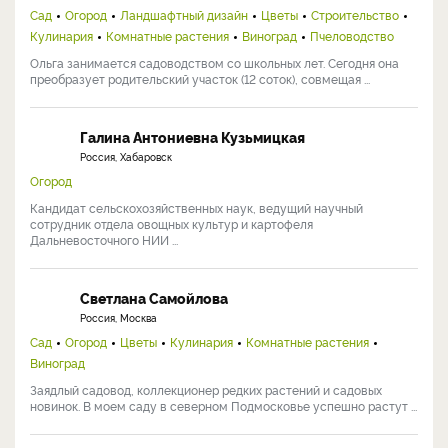
Сад
Огород
Ландшафтный дизайн
Цветы
Строительство
Кулинария
Комнатные растения
Виноград
Пчеловодство
Ольга занимается садоводством со школьных лет. Сегодня она
преобразует родительский участок (12 соток), совмещая ...
Галина Антониевна Кузьмицкая
Россия, Хабаровск
Огород
Кандидат сельскохозяйственных наук, ведущий научный
сотрудник отдела овощных культур и картофеля
Дальневосточного НИИ ...
Светлана Самойлова
Россия, Москва
Сад
Огород
Цветы
Кулинария
Комнатные растения
Виноград
Заядлый садовод, коллекционер редких растений и садовых
новинок. В моем саду в северном Подмосковье успешно растут ...