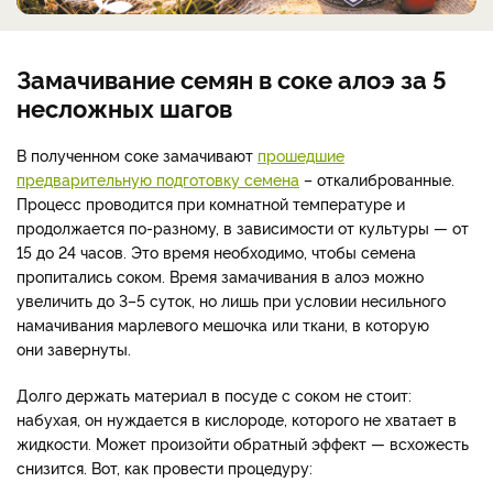
Замачивание семян в соке алоэ за 5
несложных шагов
В полученном соке замачивают
прошедшие
предварительную подготовку семена
– откалиброванные.
Процесс проводится при комнатной температуре и
продолжается по-разному, в зависимости от культуры — от
15 до 24 часов. Это время необходимо, чтобы семена
пропитались соком. Время замачивания в алоэ можно
увеличить до 3–5 суток, но лишь при условии несильного
намачивания марлевого мешочка или ткани, в которую
они завернуты.
Долго держать материал в посуде с соком не стоит:
набухая, он нуждается в кислороде, которого не хватает в
жидкости. Может произойти обратный эффект — всхожесть
снизится. Вот, как провести процедуру: