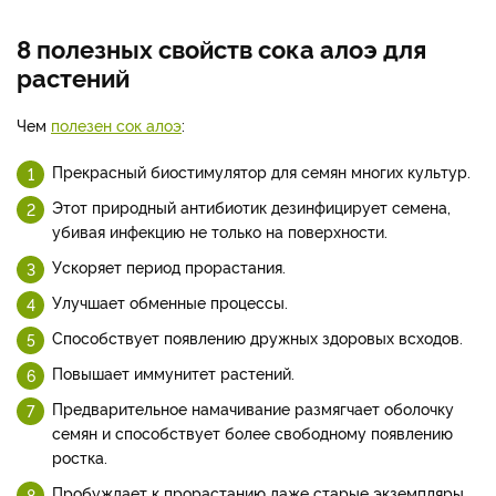
8 полезных свойств сока алоэ для
растений
Чем
полезен сок алоэ
:
Прекрасный биостимулятор для семян многих культур.
Этот природный антибиотик дезинфицирует семена,
убивая инфекцию не только на поверхности.
Ускоряет период прорастания.
Улучшает обменные процессы.
Способствует появлению дружных здоровых всходов.
Повышает иммунитет растений.
Предварительное намачивание размягчает оболочку
семян и способствует более свободному появлению
ростка.
Пробуждает к прорастанию даже старые экземпляры.