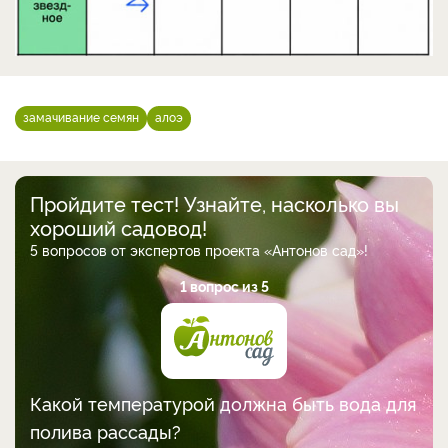
замачивание семян
алоэ
Пройдите тест! Узнайте, насколько вы
хороший садовод!
5 вопросов от экспертов проекта «Антонов сад»!
1 вопрос из 5
Какой температурой должна быть вода для
полива рассады?