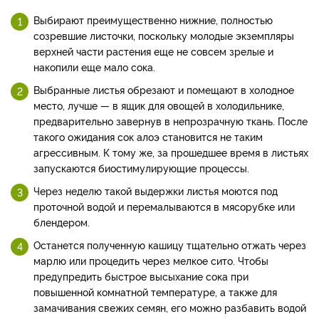
Выбирают преимущественно нижние, полностью
созревшие листочки, поскольку молодые экземпляры
верхней части растения еще не совсем зрелые и
накопили еще мало сока.
Выбранные листья обрезают и помещают в холодное
место, лучше — в ящик для овощей в холодильнике,
предварительно завернув в непрозрачную ткань. После
такого ожидания сок алоэ становится не таким
агрессивным. К тому же, за прошедшее время в листьях
запускаются биостимулирующие процессы.
Через неделю такой выдержки листья моются под
проточной водой и перемалываются в мясорубке или
блендером.
Останется полученную кашицу тщательно отжать через
марлю или процедить через мелкое сито. Чтобы
предупредить быстрое высыхание сока при
повышенной комнатной температуре, а также для
замачивания свежих семян, его можно разбавить водой