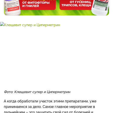
Фото: Клещевит супер и Циперметрин
А когда обработали участок этими препаратами, уже
принимаемся за дело. Самое главное мероприятие в
дальнейшем – это защитить свой сад от болезней и