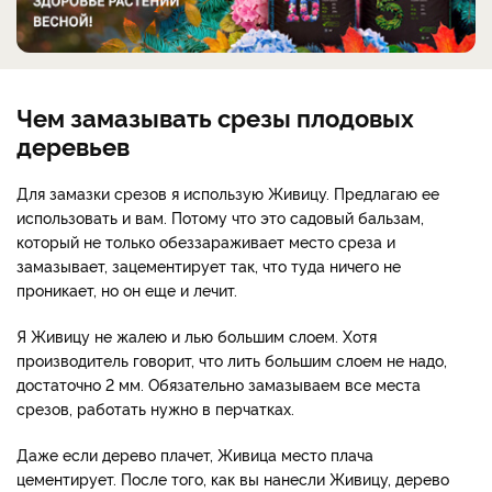
Чем замазывать срезы плодовых
деревьев
Для замазки срезов я использую Живицу. Предлагаю ее
использовать и вам. Потому что это садовый бальзам,
который не только обеззараживает место среза и
замазывает, зацементирует так, что туда ничего не
проникает, но он еще и лечит.
Я Живицу не жалею и лью большим слоем. Хотя
производитель говорит, что лить большим слоем не надо,
достаточно 2 мм. Обязательно замазываем все места
срезов, работать нужно в перчатках.
Даже если дерево плачет, Живица место плача
цементирует. После того, как вы нанесли Живицу, дерево