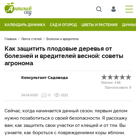
КАЛЕНДАРЬ ДАЧНИКА
САД И ОГОРОД
ЦВЕТЫ И РАСТЕНИЯ
ДАЧНЫ
Главная
Лента статей
Болезни и вредители
Как защитить плодовые деревья от
болезней и вредителей весной: советы
агронома
Консультант Садовода
Рейтинг:
4.88
Проголосовало:
8
24.04.2020
0
2222
Сейчас, когда начинается дачный сезон, первым делом
нужно позаботиться о своей безопасности. Я расскажу
вам, как защитить свои участки от клещей и от тли. Вы
узнаете, как бороться с повреждениями коры яблони,