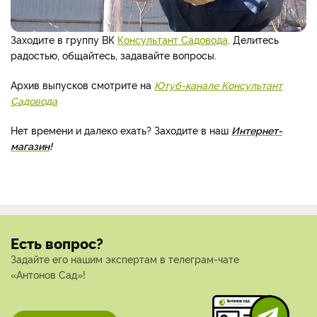
Заходите в группу ВК
Консультант Садовода
. Делитесь
радостью, общайтесь, задавайте вопросы.
Архив выпусков смотрите на
Ютуб-канале Консультант
Садовода
Нет времени и далеко ехать? Заходите в наш
Интернет-
магазин
!
Есть вопрос?
Задайте его нашим экспертам в телеграм-чате
«Антонов Сад»!