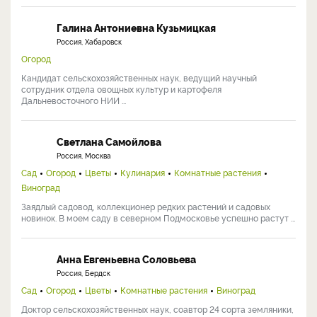
Галина Антониевна Кузьмицкая
Россия, Хабаровск
Огород
Кандидат сельскохозяйственных наук, ведущий научный
сотрудник отдела овощных культур и картофеля
Дальневосточного НИИ ...
Светлана Самойлова
Россия, Москва
Сад
Огород
Цветы
Кулинария
Комнатные растения
Виноград
Заядлый садовод, коллекционер редких растений и садовых
новинок. В моем саду в северном Подмосковье успешно растут ...
Анна Евгеньевна Соловьева
Россия, Бердск
Сад
Огород
Цветы
Комнатные растения
Виноград
Доктор сельскохозяйственных наук, соавтор 24 сорта земляники,