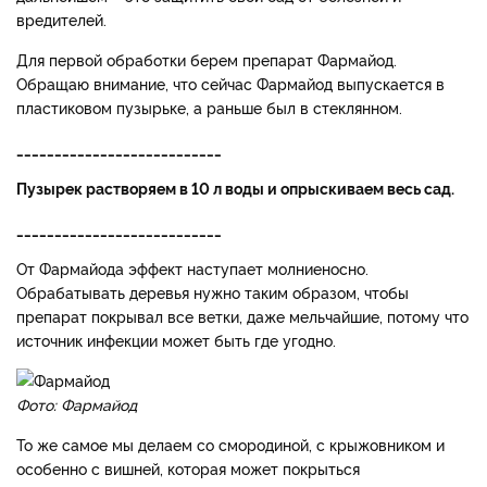
вредителей.
Для первой обработки берем препарат Фармайод.
Обращаю внимание, что сейчас Фармайод выпускается в
пластиковом пузырьке, а раньше был в стеклянном.
___________________________
Пузырек растворяем в 10 л воды и опрыскиваем весь сад.
___________________________
От Фармайода эффект наступает молниеносно.
Обрабатывать деревья нужно таким образом, чтобы
препарат покрывал все ветки, даже мельчайшие, потому что
источник инфекции может быть где угодно.
Фото: Фармайод
То же самое мы делаем со смородиной, с крыжовником и
особенно с вишней, которая может покрыться