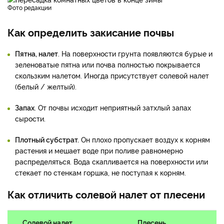
фото редакции
Как определить закисание почвы
Пятна, налет
. На поверхности грунта появляются бурые и
зеленоватые пятна или почва полностью покрывается
скользким налетом. Иногда присутствует солевой налет
(белый / желтый).
Запах
. От почвы исходит неприятный затхлый запах
сырости.
Плотный субстрат.
Он плохо пропускает воздух к корням
растения и мешает воде при поливе равномерно
распределяться. Вода скапливается на поверхности или
стекает по стенкам горшка, не поступая к корням.
Как отличить солевой налет от плесени
Солевой налет
Плесень