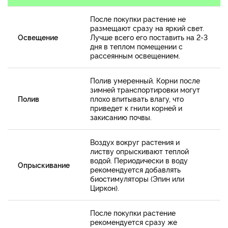
После покупки растение не
размещают сразу на яркий свет.
Освещение
Лучше всего его поставить на 2-3
дня в теплом помещении с
рассеянным освещением.
Полив умеренный. Корни после
зимней транспортировки могут
Полив
плохо впитывать влагу, что
приведет к гнили корней и
закисанию почвы.
Воздух вокруг растения и
листву опрыскивают теплой
водой. Периодически в воду
Опрыскивание
рекомендуется добавлять
биостимуляторы (Эпин или
Циркон).
После покупки растение
рекомендуется сразу же