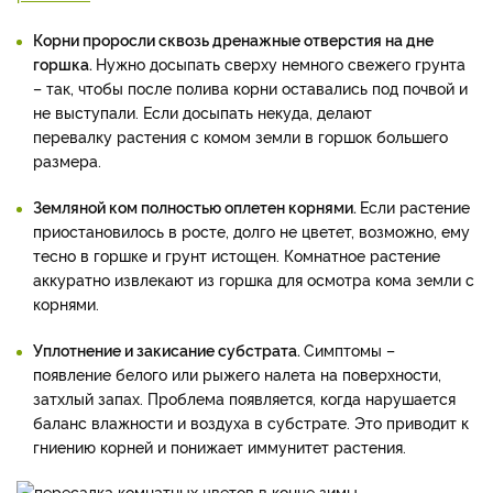
Корни проросли сквозь дренажные отверстия на дне
горшка.
Нужно досыпать сверху немного свежего грунта
– так, чтобы после полива корни оставались под почвой и
не выступали. Если досыпать некуда, делают
перевалку растения с комом земли в горшок большего
размера.
Земляной ком полностью оплетен корнями.
Если растение
приостановилось в росте, долго не цветет, возможно, ему
тесно в горшке и грунт истощен. Комнатное растение
аккуратно извлекают из горшка для осмотра кома земли с
корнями.
Уплотнение и закисание субстрата.
Симптомы –
появление белого или рыжего налета на поверхности,
затхлый запах. Проблема появляется, когда нарушается
баланс влажности и воздуха в субстрате. Это приводит к
гниению корней и понижает иммунитет растения.