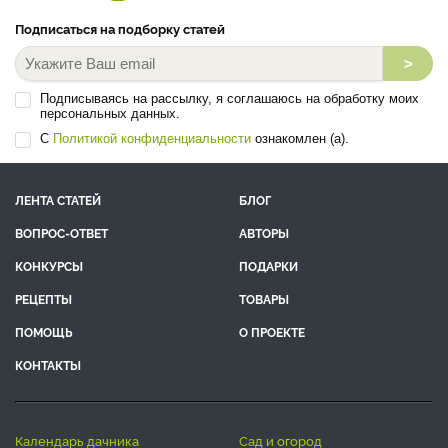
Подписаться на подборку статей
>
Подписываясь на рассылку, я соглашаюсь на обработку моих
персональных данных.
С
Политикой конфиденциальности
ознакомлен (а).
ЛЕНТА СТАТЕЙ
БЛОГ
ВОПРОС-ОТВЕТ
АВТОРЫ
КОНКУРСЫ
ПОДАРКИ
РЕЦЕПТЫ
ТОВАРЫ
ПОМОЩЬ
О ПРОЕКТЕ
КОНТАКТЫ
календарь дачника
сад и огород