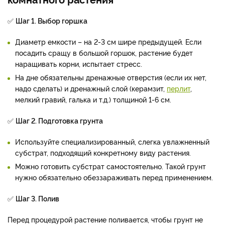
✅
Шаг 1. Выбор горшка
Диаметр емкости – на 2-3 см шире предыдущей. Если
посадить сращу в большой горшок, растение будет
наращивать корни, испытает стресс.
На дне обязательны дренажные отверстия (если их нет,
надо сделать) и дренажный слой (керамзит,
перлит
,
мелкий гравий, галька и т.д.) толщиной 1-6 см.
✅
Шаг 2. Подготовка грунта
Используйте специализированный, слегка увлажненный
субстрат, подходящий конкретному виду растения.
Можно готовить субстрат самостоятельно. Такой грунт
нужно обязательно обеззараживать перед применением.
✅
Шаг 3. Полив
Перед процедурой растение поливается, чтобы грунт не