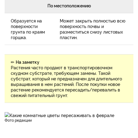
По местоположению
Образуется на
Может закрыть полностью всю
поверхности
поверхность почвы и
грунта по краям
разместиться снизу листовых
горшка.
пластин.
✏
На заметку
Растения часто продают в транспортировочном
скудном субстрате, требующем замены. Такой
субстрат, который не предназначен для длительного
выращивания в нем растений. После покупки новое
растение рекомендуется пересадить/перевалить в
свежий питательный грунт.
фото редакции