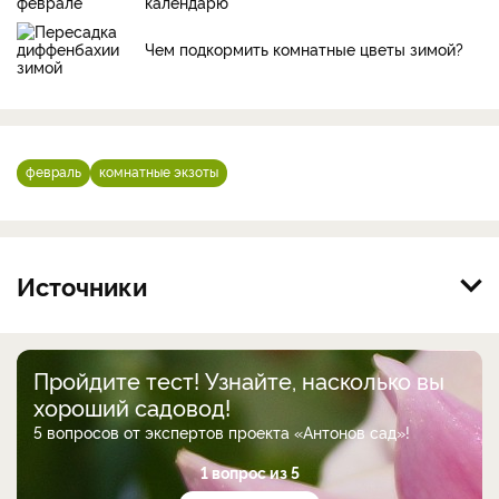
календарю
Чем подкормить комнатные цветы зимой?
февраль
комнатные экзоты
Источники
Пройдите тест! Узнайте, насколько вы
хороший садовод!
5 вопросов от экспертов проекта «Антонов сад»!
1 вопрос из 5