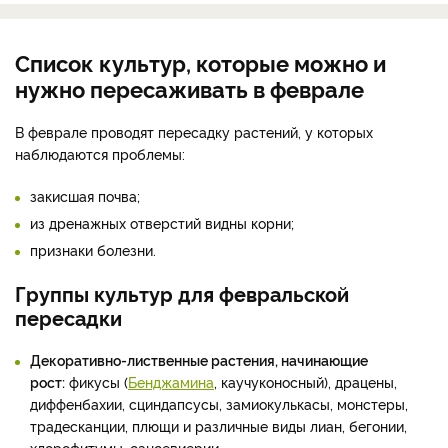
Список культур, которые можно и
нужно пересаживать в феврале
В феврале проводят пересадку растений, у которых
наблюдаются проблемы:
закисшая почва;
из дренажных отверстий видны корни;
признаки болезни.
Группы культур для февральской
пересадки
Декоративно-лиственные растения, начинающие
рост:
фикусы (
Бенджамина
, каучуконосный), драцены,
диффенбахии, сциндапсусы, замиокулькасы, монстеры,
традесканции, плющи и различные виды лиан, бегонии,
хлорофитумы, сансевиерии.