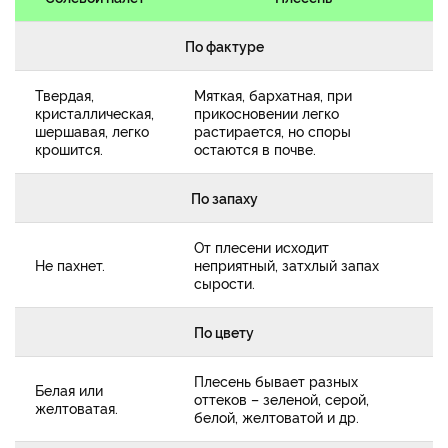
По фактуре
Твердая,
Мяткая, бархатная, при
кристаллическая,
прикосновении легко
шершавая, легко
растирается, но споры
крошится.
остаются в почве.
По запаху
От плесени исходит
Не пахнет.
неприятный, затхлый запах
сырости.
По цвету
Плесень бывает разных
Белая или
оттеков – зеленой, серой,
желтоватая.
белой, желтоватой и др.