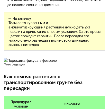
до полного окончания цветения.
✏
На заметку
Только что купленным и
акклиматизирующимя растениям нужно дать 2-3
недели на привыкание к новым условиям. За это время
цветок проходит карантин. После пересадки его
можно смело размещать возле своих домашних
зеленых питомцев.
фото редакции
Как помочь растению в
транспортировочном грунте без
пересадки
Процедура/
Описание
условие