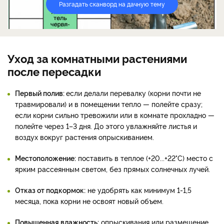
Разгадать сканворд на дачную тему
Уход за комнатными растениями
после пересадки
Первый полив:
если делали перевалку (корни почти не
травмировали) и в помещении тепло — полейте сразу;
если корни сильно тревожили или в комнате прохладно —
полейте через 1–3 дня. До этого увлажняйте листья и
воздух вокруг растения опрыскиванием.
Местоположение:
поставить в теплое (+20...+22°C) место с
ярким рассеянным светом, без прямых солнечных лучей.
Отказ от подкормок:
не удобрять как минимум 1-1,5
месяца, пока корни не освоят новый объем.
Повышенная влажность:
опрыскивания или размещение