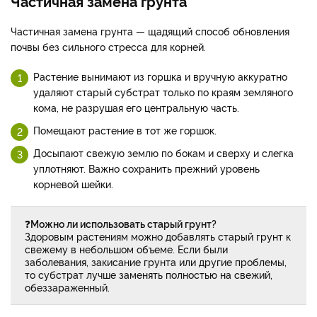
Частичная замена грунта
Частичная замена грунта — щадящий способ обновления
почвы без сильного стресса для корней.
Растение вынимают из горшка и вручную аккуратно
удаляют старый субстрат только по краям земляного
кома, не разрушая его центральную часть.
Помещают растение в тот же горшок.
Досыпают свежую землю по бокам и сверху и слегка
уплотняют. Важно сохранить прежний уровень
корневой шейки.
❓
Можно ли использовать старый грунт?
Здоровым растениям можно добавлять старый грунт к
свежему в небольшом объеме. Если были
заболевания, закисание грунта или другие проблемы,
то субстрат лучше заменять полностью на свежий,
обеззараженный.