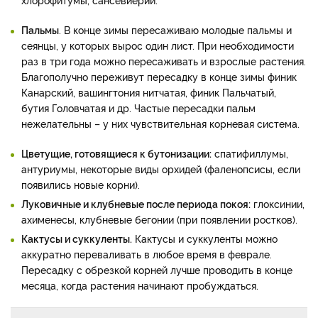
Пальмы
. В конце зимы пересаживаю молодые пальмы и
сеянцы, у которых вырос один лист. При необходимости
раз в три года можно пересаживать и взрослые растения.
Благополучно переживут пересадку в конце зимы финик
Канарский, вашингтония нитчатая, финик Пальчатый,
бутия Головчатая и др. Частые пересадки пальм
нежелательны – у них чувствительная корневая система.
Цветущие, готовящиеся к бутонизации:
спатифиллумы,
антуриумы, некоторые виды орхидей (фаленопсисы, если
появились новые корни).
Луковичные и клубневые после периода покоя:
глоксинии,
ахименесы, клубневые бегонии (при появлении ростков).
Кактусы и суккуленты.
Кактусы и суккуленты можно
аккуратно переваливать в любое время в феврале.
Пересадку с обрезкой корней лучше проводить в конце
месяца, когда растения начинают пробуждаться.