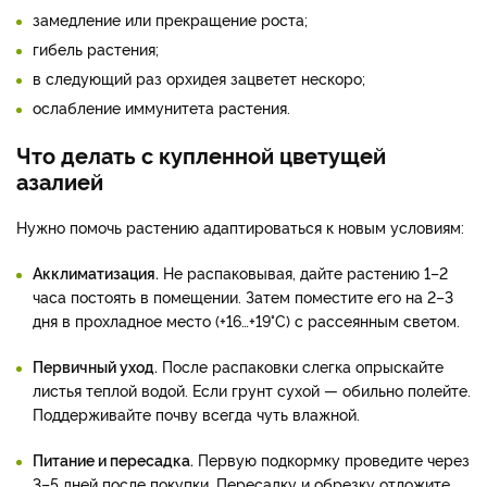
замедление или прекращение роста;
гибель растения;
в следующий раз орхидея зацветет нескоро;
ослабление иммунитета растения.
Что делать с купленной цветущей
азалией
Нужно помочь растению адаптироваться к новым условиям:
Акклиматизация.
Не распаковывая, дайте растению 1–2
часа постоять в помещении. Затем поместите его на 2–3
дня в прохладное место (+16…+19°C) с рассеянным светом.
Первичный уход.
После распаковки слегка опрыскайте
листья теплой водой. Если грунт сухой — обильно полейте.
Поддерживайте почву всегда чуть влажной.
Питание и пересадка.
Первую подкормку проведите через
3–5 дней после покупки. Пересадку и обрезку отложите