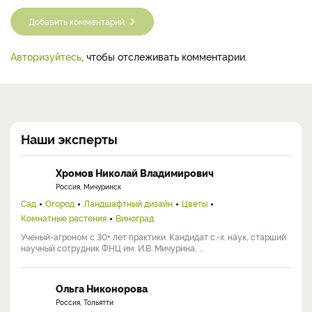
Добавить комментарий
Авторизуйтесь
, чтобы отслеживать комментарии.
Наши эксперты
Хромов Николай Владимирович
Россия, Мичуринск
Сад
Огород
Ландшафтный дизайн
Цветы
Комнатные растения
Виноград
Ученый-агроном с 30+ лет практики. Кандидат с.-х. наук, старший
научный сотрудник ФНЦ им. И.В. Мичурина, ...
Ольга Никонорова
Россия, Тольятти