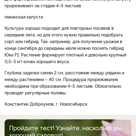
прореживают на стадии 4–5 листьев.
пекинская капуста
Культура хорошо подходит для повторных посевов в
середине лета, но для этого нужно правильно подобрать
сорт или гибрид. Так, например, для получения урожая в
конце сентября до середины июля можно посеять гибрид
Юки F1. Растение формирует плотный и довольно крупный
(1,5–3 кг) кочан хорошего вкуса.
Глубина заделки семян 2 см, расстояние между рядами и
между растениями – 40 см. Процедура прореживания
необходима при образовании 4–5 листьев. Обязательно
проводят регулярные поливы.
Константин Доброумов, г. Новосибирск
Пройдите тест! Узнайте, насколько вы
хороший садовод!