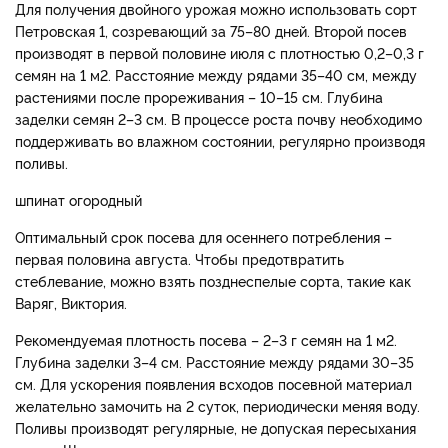
Для получения двойного урожая можно использовать сорт
Петровская 1, созревающий за 75–80 дней. Второй посев
производят в первой половине июля с плотностью 0,2–0,3 г
семян на 1 м2. Расстояние между рядами 35–40 см, между
растениями после прореживания – 10–15 см. Глубина
заделки семян 2–3 см. В процессе роста почву необходимо
поддерживать во влажном состоянии, регулярно производя
поливы.
шпинат огородный
Оптимальный срок посева для осеннего потребления –
первая половина августа. Чтобы предотвратить
стеблевание, можно взять позднеспелые сорта, такие как
Варяг, Виктория.
Рекомендуемая плотность посева – 2–3 г семян на 1 м2.
Глубина заделки 3–4 см. Расстояние между рядами 30–35
см. Для ускорения появления всходов посевной материал
желательно замочить на 2 суток, периодически меняя воду.
Поливы производят регулярные, не допуская пересыхания