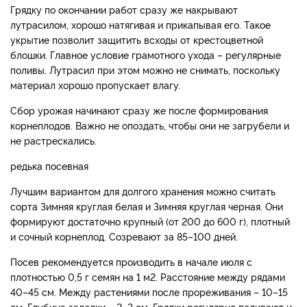
Грядку по окончании работ сразу же накрывают
лутрасилом, хорошо натягивая и прикапывая его. Такое
укрытие позволит защитить всходы от крестоцветной
блошки. Главное условие грамотного ухода – регулярные
поливы. Лутрасил при этом можно не снимать, поскольку
материал хорошо пропускает влагу.
Сбор урожая начинают сразу же после формирования
корнеплодов. Важно не опоздать, чтобы они не загрубели и
не растрескались.
редька посевная
Лучшим вариантом для долгого хранения можно считать
сорта Зимняя круглая белая и Зимняя круглая черная. Они
формируют достаточно крупный (от 200 до 600 г), плотный
и сочный корнеплод. Созревают за 85–100 дней.
Посев рекомендуется производить в начале июля с
плотностью 0,5 г семян на 1 м2. Расстояние между рядами
40–45 см. Между растениями после прореживания – 10–15
см. Глубина заделки – 2–3 см. Грядки регулярно поливают и