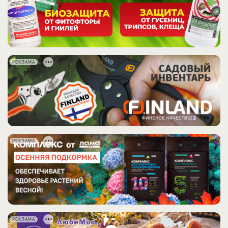
РЕКЛАМА
РЕКЛАМА
РЕКЛАМА