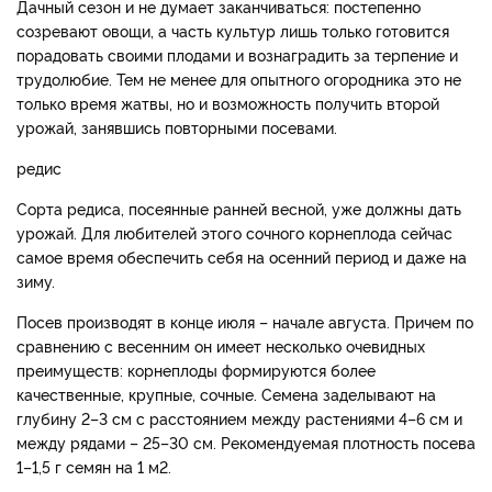
Дачный сезон и не думает заканчиваться: постепенно
созревают овощи, а часть культур лишь только готовится
порадовать своими плодами и вознаградить за терпение и
трудолюбие. Тем не менее для опытного огородника это не
только время жатвы, но и возможность получить второй
урожай, занявшись повторными посевами.
редис
Сорта редиса, посеянные ранней весной, уже должны дать
урожай. Для любителей этого сочного корнеплода сейчас
самое время обеспечить себя на осенний период и даже на
зиму.
Посев производят в конце июля – начале августа. Причем по
сравнению с весенним он имеет несколько очевидных
преимуществ: корнеплоды формируются более
качественные, крупные, сочные. Семена заделывают на
глубину 2–3 см с расстоянием между растениями 4–6 см и
между рядами – 25–30 см. Рекомендуемая плотность посева
1–1,5 г семян на 1 м2.