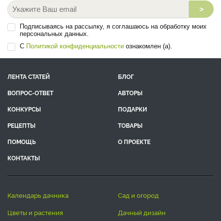
>
Подписываясь на рассылку, я соглашаюсь на обработку моих
персональных данных.
С
Политикой конфиденциальности
ознакомлен (а).
ЛЕНТА СТАТЕЙ
БЛОГ
ВОПРОС-ОТВЕТ
АВТОРЫ
КОНКУРСЫ
ПОДАРКИ
РЕЦЕПТЫ
ТОВАРЫ
ПОМОЩЬ
О ПРОЕКТЕ
КОНТАКТЫ
календарь дачника
сад и огород
цветы и растения
дачный дизайн