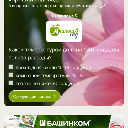
5 вопросов от экспертов проекта «Антонов сад»!
1 вопрос из 5
Какой температурой должна быть вода для
полива рассады?
прохладная, около 15-18 градусов
комнатной температуры 23-25
теплая, не ниже 30 градусов
Следующий вопрос
РЕКЛАМА