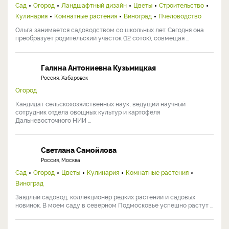
Сад
Огород
Ландшафтный дизайн
Цветы
Строительство
Кулинария
Комнатные растения
Виноград
Пчеловодство
Ольга занимается садоводством со школьных лет. Сегодня она
преобразует родительский участок (12 соток), совмещая ...
Галина Антониевна Кузьмицкая
Россия, Хабаровск
Огород
Кандидат сельскохозяйственных наук, ведущий научный
сотрудник отдела овощных культур и картофеля
Дальневосточного НИИ ...
Светлана Самойлова
Россия, Москва
Сад
Огород
Цветы
Кулинария
Комнатные растения
Виноград
Заядлый садовод, коллекционер редких растений и садовых
новинок. В моем саду в северном Подмосковье успешно растут ...