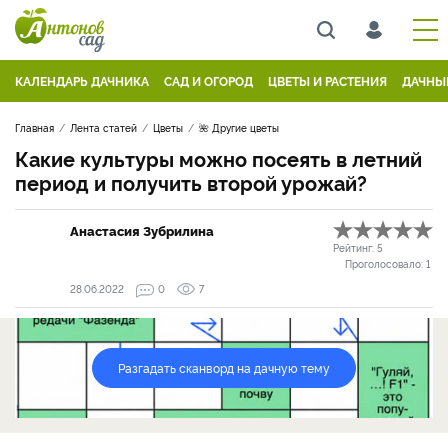
КАЛЕНДАРЬ ДАЧНИКА
САД И ОГОРОД
ЦВЕТЫ И РАСТЕНИЯ
ДАЧНЫ
Главная
Лента статей
Цветы
🌺 Другие цветы
Какие культуры можно посеять в летний
период и получить второй урожай?
Анастасия Зубрилина
Рейтинг:
5
Проголосовало:
1
28.06.2022
0
7
Разгадать сканворд на дачную тему