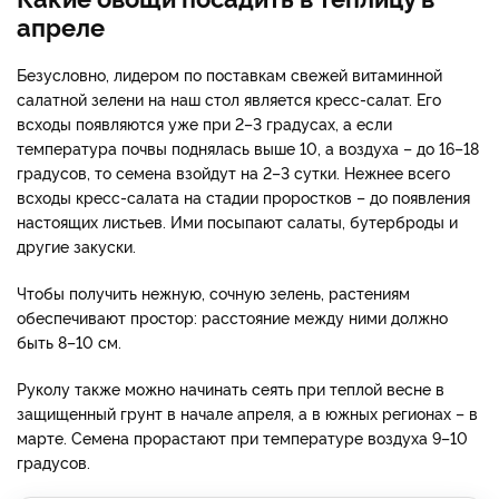
апреле
Безусловно, лидером по поставкам свежей витаминной
салатной зелени на наш стол является кресс-салат. Его
всходы появляются уже при 2–3 градусах, а если
температура почвы поднялась выше 10, а воздуха – до 16–18
градусов, то семена взойдут на 2–3 сутки. Нежнее всего
всходы кресс-салата на стадии проростков – до появления
настоящих листьев. Ими посыпают салаты, бутерброды и
другие закуски.
Чтобы получить нежную, сочную зелень, растениям
обеспечивают простор: расстояние между ними должно
быть 8–10 см.
Руколу также можно начинать сеять при теплой весне в
защищенный грунт в начале апреля, а в южных регионах – в
марте. Семена прорастают при температуре воздуха 9–10
градусов.