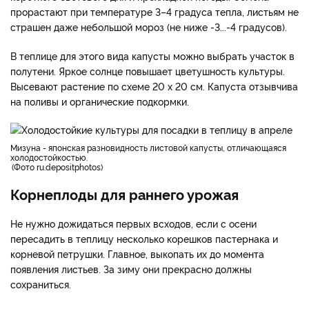
прорастают при температуре 3–4 градуса тепла, листьям не
страшен даже небольшой мороз (не ниже -3...-4 градусов).
В теплице для этого вида капусты можно выбрать участок в
полутени. Яркое солнце повышает цветушность культуры.
Высевают растение по схеме 20 х 20 см. Капуста отзывчива
на поливы и органические подкормки.
мизуна - японская разновидность листовой капусты, отличающаяся
холодостойкостью.
Фото ru.depositphotos
Корнеплоды для раннего урожая
Не нужно дожидаться первых всходов, если с осени
пересадить в теплицу несколько корешков пастернака и
корневой петрушки. Главное, выкопать их до момента
появления листьев. За зиму они прекрасно должны
сохраниться.