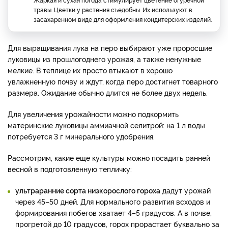
травы. Цветки у растения съедобны. Их используют в
засахаренном виде для оформления кондитерских изделий.
Для выращивания лука на перо выбирают уже проросшие
луковицы из прошлогоднего урожая, а также ненужные
мелкие. В теплице их просто втыкают в хорошо
увлажненную почву и ждут, когда перо достигнет товарного
размера. Ожидание обычно длится не более двух недель.
Для увеличения урожайности можно подкормить
материнские луковицы аммиачной селитрой: на 1 л воды
потребуется 3 г минерального удобрения.
Рассмотрим, какие еще культуры можно посадить ранней
весной в подготовленную тепличку:
ультраранние сорта низкорослого гороха
дадут урожай
через 45–50 дней. Для нормального развития всходов и
формирования побегов хватает 4–5 градусов. А в почве,
прогретой до 10 градусов, горох прорастает буквально за