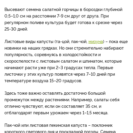
Высевают семена салатной горчицы в бороздки глубиной
0,5–1,0 см на расстоянии 7-9 см друг от друга. При
регулярном поливе культура будет готова к срезке через
25-30 дней.
Листовые виды капусты (та-цой, пак-чой,
мизуна
) – пока еще
новинки на наших грядках. Но они стремительно набирают
популярность, соревнуясь в холодостойкости и
скороспелости с листовым салатом и шпинатом, которые
начинают расти уже при 2–3 градусах тепла. Первые
листочки у этих культур появятся через 7–10 дней при
температуре воздуха 15–20 градусов.
Здесь тоже важно оставлять достаточно большой
промежуток между растениями. Например, салаты себя
отлично чувствуют, если он составляет 35 см, и
отблагодарят первым урожаем через 1–1,5 месяца.
Пак-чой или листовая пекинская капуста – поклонник
короткого светового дня и прохладной погоды. Семена