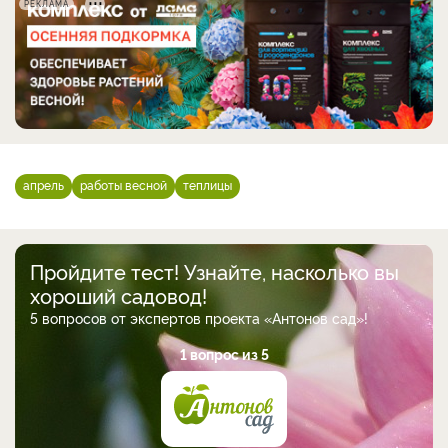
РЕКЛАМА
апрель
работы весной
теплицы
Пройдите тест! Узнайте, насколько вы
хороший садовод!
5 вопросов от экспертов проекта «Антонов сад»!
1 вопрос из 5