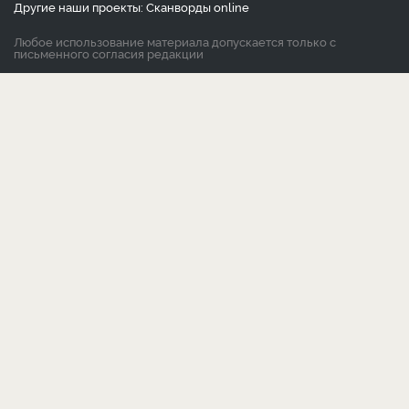
Другие наши проекты:
Сканворды
online
Любое использование материала допускается только с
письменного согласия редакции