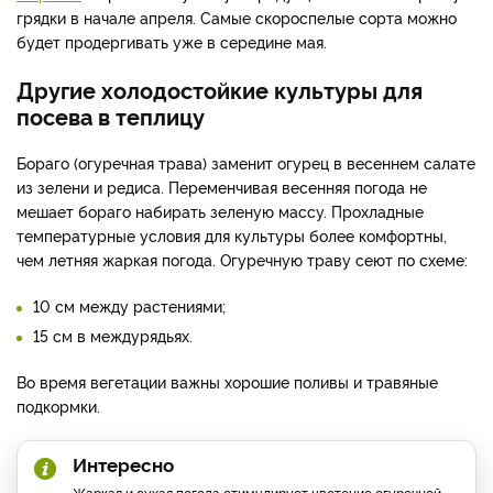
грядки в начале апреля. Самые скороспелые сорта можно
будет продергивать уже в середине мая.
Другие холодостойкие культуры для
посева в теплицу
Бораго (огуречная трава) заменит огурец в весеннем салате
из зелени и редиса. Переменчивая весенняя погода не
мешает бораго набирать зеленую массу. Прохладные
температурные условия для культуры более комфортны,
чем летняя жаркая погода. Огуречную траву сеют по схеме:
10 см между растениями;
15 см в междурядьях.
Во время вегетации важны хорошие поливы и травяные
подкормки.
Интересно
Жаркая и сухая погода стимулирует цветение огуречной