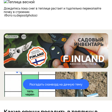
дождитесь пока снег в теплице растает и тщательно перекопайте
почву в строении.
Фото ru.depositphotos
РЕКЛАМА
Разгадать сканворд на дачную тему
Какие овощи посадить в теплицу в