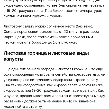
скорейшего созревания листьев благоприятна температура
в 15...20 градусов тепла. При более высоких температурах
листья начинают грубеть и горчить.
Листовому салату нужно солнечное место (без тени).
Семена перед севом выдерживают 20 минут в растворе
марганцовки, после этого смешивают с прокаленным
песком и сеют в бороздки до 1 см глубиной.
Листовая горчица и листовые виды
капусты
Еще один хит раннего огорода – листовая горчица. Это еще
одна скороспелая культура из семейства крестоцветных, не
уступающая по витаминному содержанию кресс-салату.
Она так же холодостойка, как и кресс-салат, и почти так же
скороспела: при 18–20 градусах всходит всего за 3 дня. Как
и рукола, предпочитает расти вольготно: промежуток между
растениями должен быть не менее 10–12 см, иначе она
может пойти в стрелку.