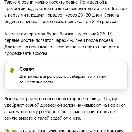
Также с осени можно посеять редис. Но и весной в
прогретой под пленкой почве он взойдет достаточно быстро,
а первыми плодами порадует через 20–30 дней. Семена
редиса начинают проклевываться уже при 2–4 градусах.
А если температура будет близка к идеальной (15–17),
первые ростки появятся через 4–6 дней после посева.
Достаточно использовать скороспелые сорта и вовремя
прореживать всходы.
Совет
Для посева в апреле редиса выбирают тепличные
раннеспелые сорта.
Высевают редис на солнечной стороне теплицы. Грядку
удобряют сеяной древесной золой, накидывают на нее снег,
а затем по снегу разбрасывают семена: они попадут в
землю вместе с талой водой от снега.
Морковь
на раннюю пучковую продукцию сеют по бортику