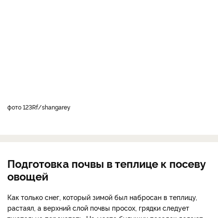
фото 123Rf/shangarey
Подготовка почвы в теплице к посеву
овощей
Как только снег, который зимой был набросан в теплицу,
растаял, а верхний слой почвы просох, грядки следует