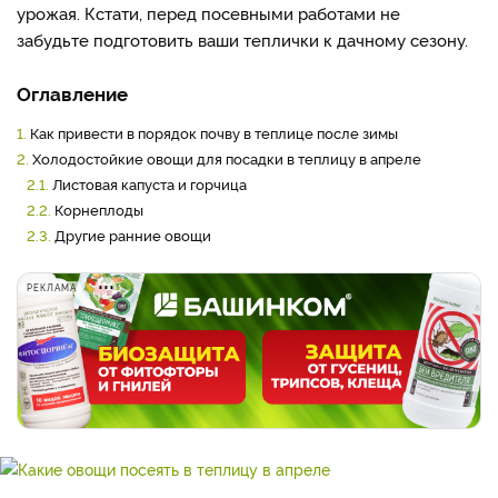
урожая. Кстати, перед посевными работами не
забудьте подготовить ваши теплички к дачному сезону.
Оглавление
1.
Как привести в порядок почву в теплице после зимы
2.
Холодостойкие овощи для посадки в теплицу в апреле
2.1.
Листовая капуста и горчица
2.2.
Корнеплоды
2.3.
Другие ранние овощи
РЕКЛАМА