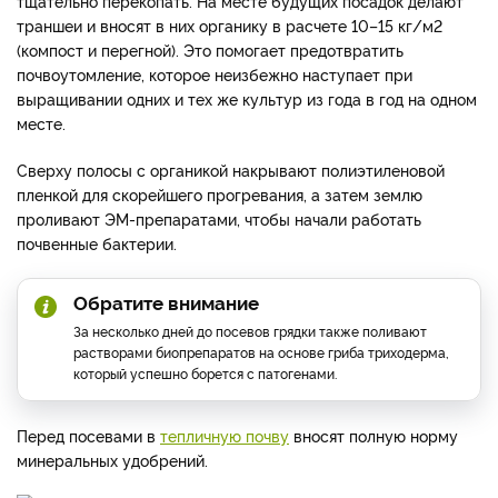
тщательно перекопать. На месте будущих посадок делают
траншеи и вносят в них органику в расчете 10–15 кг/м2
(компост и перегной). Это помогает предотвратить
почвоутомление, которое неизбежно наступает при
выращивании одних и тех же культур из года в год на одном
месте.
Сверху полосы с органикой накрывают полиэтиленовой
пленкой для скорейшего прогревания, а затем землю
проливают ЭМ-препаратами, чтобы начали работать
почвенные бактерии.
Обратите внимание
За несколько дней до посевов грядки также поливают
растворами биопрепаратов на основе гриба триходерма,
который успешно борется с патогенами.
Перед посевами в
тепличную почву
вносят полную норму
минеральных удобрений.