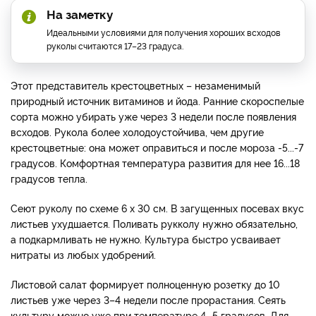
На заметку
Идеальными условиями для получения хороших всходов
руколы считаются 17–23 градуса.
Этот представитель крестоцветных – незаменимый
природный источник витаминов и йода. Ранние скороспелые
сорта можно убирать уже через 3 недели после появления
всходов. Рукола более холодоустойчива, чем другие
крестоцветные: она может оправиться и после мороза -5...-7
градусов. Комфортная температура развития для нее 16...18
градусов тепла.
Сеют руколу по схеме 6 х 30 см. В загущенных посевах вкус
листьев ухудшается. Поливать рукколу нужно обязательно,
а подкармливать не нужно. Культура быстро усваивает
нитраты из любых удобрений.
Листовой салат формирует полноценную розетку до 10
листьев уже через 3–4 недели после прорастания. Сеять
культуру можно уже при температуре 4...5 градусов. Для