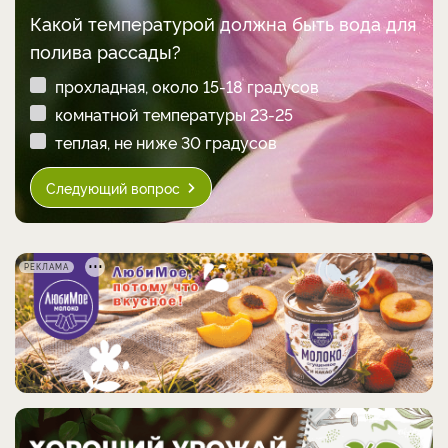
Какой температурой должна быть вода для
полива рассады?
прохладная, около 15-18 градусов
комнатной температуры 23-25
теплая, не ниже 30 градусов
Следующий вопрос
РЕКЛАМА