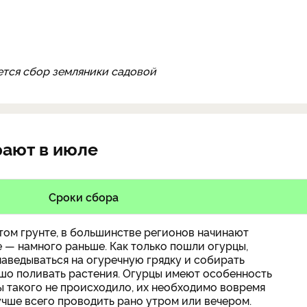
ется сбор земляники садовой
рают в июле
Сроки сбора
том грунте, в большинстве регионов начинают
е — намного раньше. Как только пошли огурцы,
аведываться на огуречную грядку и собирать
шо поливать растения. Огурцы имеют особенность
ы такого не происходило, их необходимо вовремя
учше всего проводить рано утром или вечером.