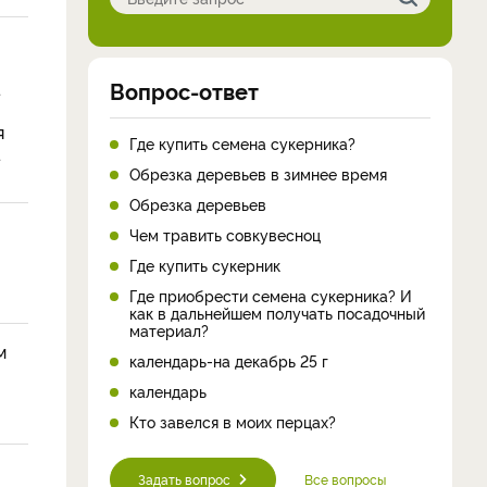
Вопрос-ответ
.
я
Где купить семена сукерника?
.
Обрезка деревьев в зимнее время
Обрезка деревьев
Чем травить совкувесноц
Где купить сукерник
Где приобрести семена сукерника? И
как в дальнейшем получать посадочный
материал?
м
календарь-на декабрь 25 г
календарь
Кто завелся в моих перцах?
Задать вопрос
Все вопросы