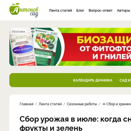
Лента статей
Блог
Вопрос-ответ
Авторы
РЕКЛАМА
КАЛЕНДАРЬ ДАЧНИКА
САД И
Главная
Лента статей
Сезонные работы
🥕 Сбор и хране
Сбор урожая в июле: когда с
фрукты и зелень