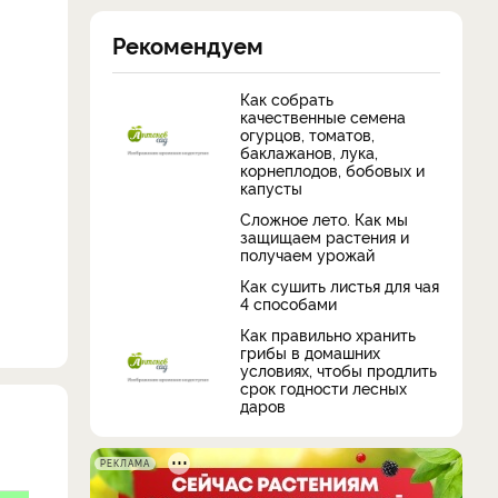
Рекомендуем
Как собрать
качественные семена
огурцов, томатов,
баклажанов, лука,
корнеплодов, бобовых и
капусты
Сложное лето. Как мы
защищаем растения и
получаем урожай
Как сушить листья для чая
4 способами
Как правильно хранить
грибы в домашних
условиях, чтобы продлить
срок годности лесных
даров
РЕКЛАМА