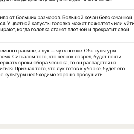
щивают больших размеров. Большой кочан белокочанной
ся. У цветной капусты головка может пожелтеть или уйт
бирают, когда головка станет плотной и прекратит свой
емного раньше, а лук — чуть позже. Обе культуры
мя. Сигналом того, что чеснок созрел, будет почти
ержать сроки сбора чеснока, то он распадется на
ться. Признак того, что лук готов к уборке, будет его
бе культуры необходимо хорошо просушить.