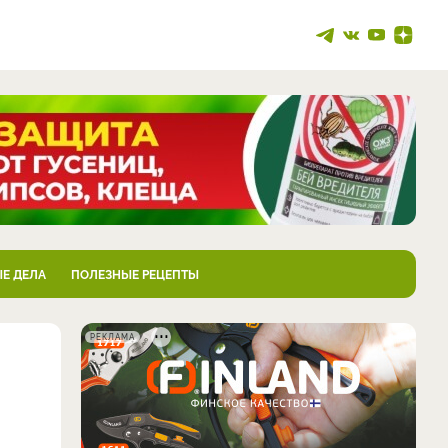
Е ДЕЛА
ПОЛЕЗНЫЕ РЕЦЕПТЫ
РЕКЛАМА