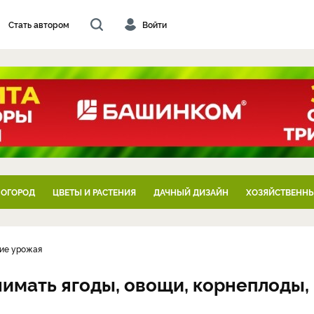
Стать автором
Войти
 ОГОРОД
ЦВЕТЫ И РАСТЕНИЯ
ДАЧНЫЙ ДИЗАЙН
ХОЗЯЙСТВЕННЫ
ние урожая
нимать ягоды, овощи, корнеплоды,