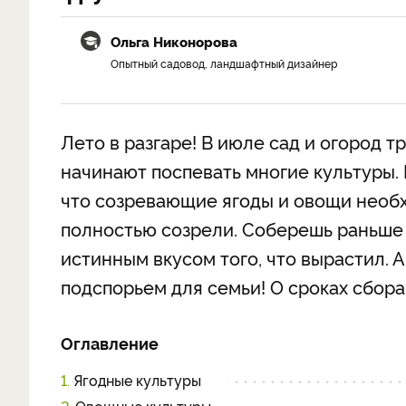
Ольга Никонорова
Опытный садовод, ландшафтный дизайнер
Лето в разгаре! В июле сад и огород 
начинают поспевать многие культуры.
что созревающие ягоды и овощи необх
полностью созрели. Соберешь раньше
истинным вкусом того, что вырастил. 
подспорьем для семьи! О сроках сбора
Оглавление
1.
Ягодные культуры