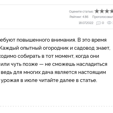
Оцените статью:
Рейтинг:
4.86
Проголосова
18.07.2022
0
требуют повышенного внимания. В это время
 Каждый опытный огородник и садовод знает,
одимо собирать в тот момент, когда они
 или чуть позже — не сможешь насладиться
А ведь для многих дача является настоящим
 урожая в июле читайте далее в статье.