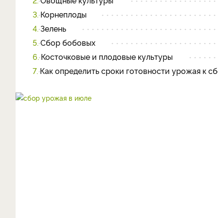
2.
Овощные культуры
3.
Корнеплоды
4.
Зелень
5.
Сбор бобовых
6.
Косточковые и плодовые культуры
7.
Как определить сроки готовности урожая к с