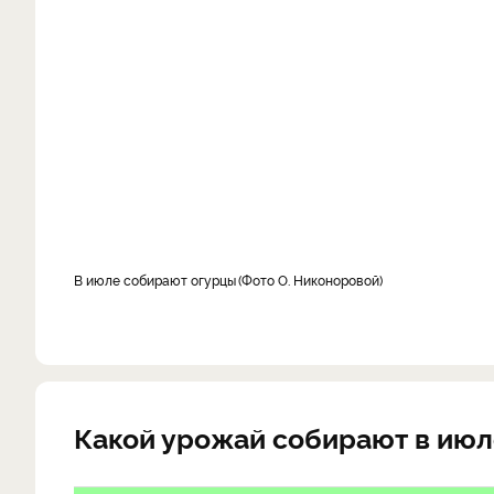
в июле собирают огурцы
Фото О. Никоноровой
Какой урожай собирают в июле