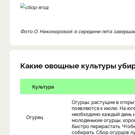
Фото О. Никоноровой: в середине лета заверша
Какие овощные культуры уби
Культура
Огурцы, растущие в откры
появляются к июлю. На юг
необходимо каждый день н
Огурец
молоденькие огурцы, хоро
быстро перерастать. Чтоб
собирать. Сбор огурцов л