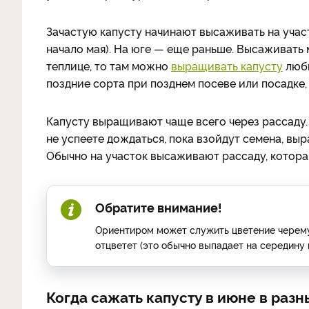
Зачастую капусту начинают высаживать на участо
начало мая). На юге — еще раньше. Высаживать 
теплице, то там можно
выращивать капусту
любы
поздние сорта при позднем посеве или посадке,
Капусту выращивают чаще всего через рассаду. С
не успеете дождаться, пока взойдут семена, вы
Обычно на участок высаживают рассаду, котора
Обратите внимание!
Ориентиром может служить цветение черемух
отцветет (это обычно выпадает на середину 
Когда сажать капусту в июне в раз