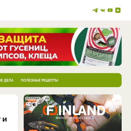
Е ДЕЛА
ПОЛЕЗНЫЕ РЕЦЕПТЫ
РЕКЛАМА
 и