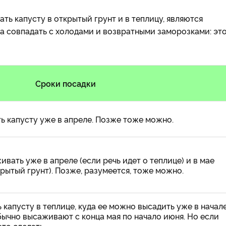
ь капусту в открытый грунт и в теплицу, являются
а совпадать с холодами и возвратными заморозками: эт
Сроки посадки
ь капусту уже в апреле. Позже тоже можно.
вать уже в апреле (если речь идет о теплице) и в мае
рытый грунт). Позже, разумеется, тоже можно.
капусту в теплице, куда ее можно высадить уже в начал
бычно высаживают с конца мая по начало июня. Но если