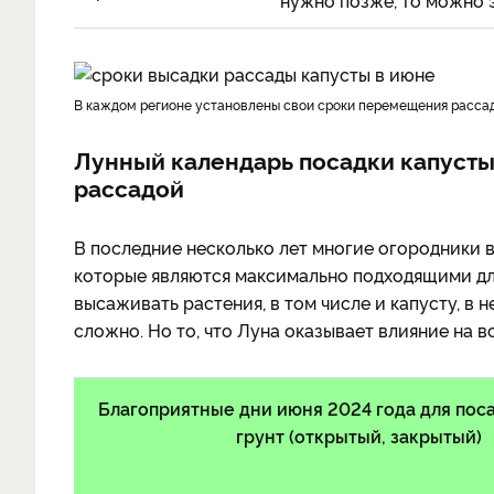
нужно позже, то можно э
в каждом регионе установлены свои сроки перемещения рассад
Лунный календарь посадки капусты
рассадой
В последние несколько лет многие огородники 
которые являются максимально подходящими для
высаживать растения, в том числе и капусту, в н
сложно. Но то, что Луна оказывает влияние на в
Благоприятные дни июня 2024 года для поса
грунт (открытый, закрытый)