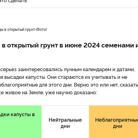
то сделать.
ы в открытый грунт
Фото
 в открытый грунт в июне 2024 семенами 
всерьез заинтересовались лунным календарем и датами,
 высадки капусты. Они стараются их учитывать и не
еблагоприятные для этого дни. Верно это или нет, сказать
се живое на Земле, уже научно доказано:
дки капусты в
Нейтральные
Неблагоприятны
дни
дни