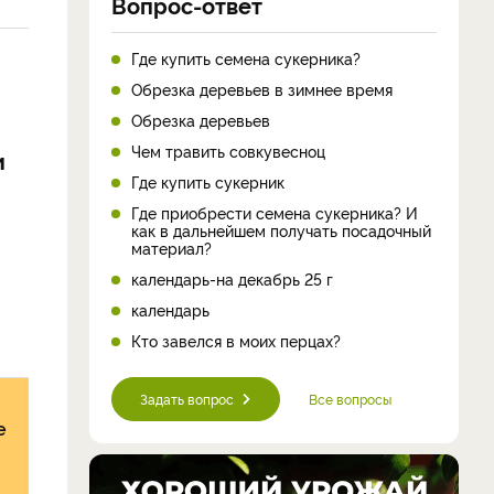
Вопрос-ответ
Где купить семена сукерника?
Обрезка деревьев в зимнее время
Обрезка деревьев
Чем травить совкувесноц
и
Где купить сукерник
Где приобрести семена сукерника? И
как в дальнейшем получать посадочный
материал?
календарь-на декабрь 25 г
календарь
Кто завелся в моих перцах?
Задать вопрос
Все вопросы
е