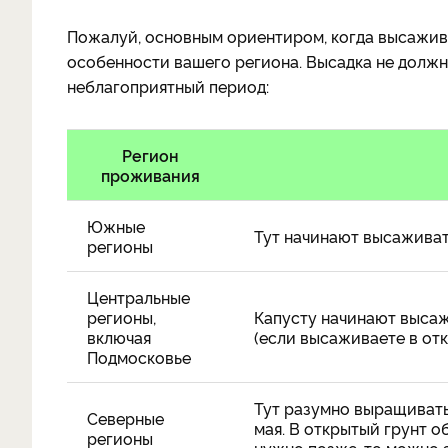
Пожалуй, основным ориентиром, когда высаживат
особенности вашего региона. Высадка не должн
неблагоприятный период:
Регион
проживания
Южные
Тут начинают высаживат
регионы
Центральные
регионы,
Капусту начинают высажи
включая
(если высаживаете в отк
Подмосковье
Тут разумно выращивать 
Северные
мая. В открытый грунт о
регионы