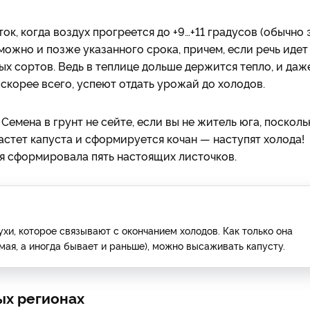
к, когда воздух прогреется до +9…+11 градусов (обычно 
можно и позже указанного срока, причем, если речь идет
х сортов. Ведь в теплице дольше держится тепло, и даж
 скорее всего, успеют отдать урожай до холодов.
емена в грунт не сейте, если вы не житель юга, посколь
растет капуста и сформируется кочан — наступят холода!
я сформировала пять настоящих листочков.
и, которое связывают с окончанием холодов. Как только она
мая, а иногда бывает и раньше), можно высаживать капусту.
ных регионах