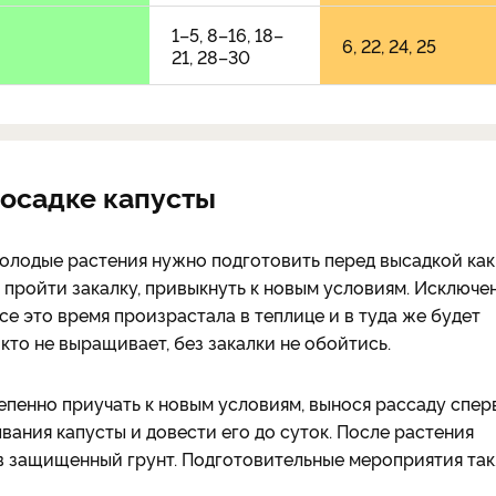
1–5, 8–16, 18–
6, 22, 24, 25
21, 28–30
посадке капусты
молодые растения нужно подготовить перед высадкой как
а пройти закалку, привыкнуть к новым условиям. Исключе
се это время произрастала в теплице и в туда же будет
икто не выращивает, без закалки не обойтись.
тепенно приучать к новым условиям, вынося рассаду спер
вания капусты и довести его до суток. После растения
 в защищенный грунт. Подготовительные мероприятия та