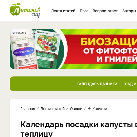
Лента статей
Блог
Вопрос-ответ
Авторы
РЕКЛАМА
КАЛЕНДАРЬ ДАЧНИКА
САД И
Главная
Лента статей
Овощи
🥦 Капуста
Календарь посадки капусты в
теплицу