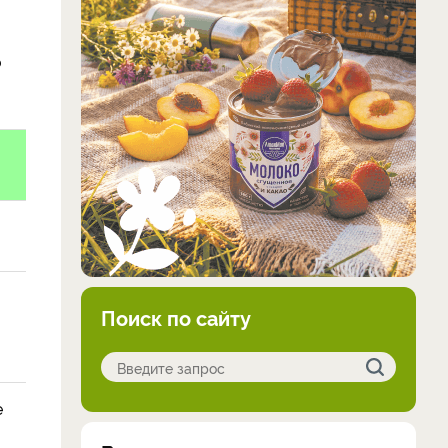
о
Поиск по сайту
е