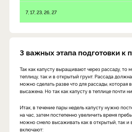
7, 17, 23, 26, 27
3 важных этапа подготовки к 
Так как капусту выращивают через рассаду, то 
теплицу, так и в открытый грунт. Рассада должн
можно сделать разве что для рассады, которая в
высажена. Но так как капусту в теплице почти н
Итак, в течение пары недель капусту нужно пос
на час, затем постепенно увеличить время пребы
можно смело высаживать как в открытый, так и
включают: