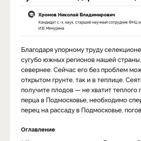
Хромов Николай Владимирович
Кандидат с.-х. наук, старший научный сотрудник ФНЦ и
И.В. Мичурина
Благодаря упорному труду селекционе
сугубо южных регионов нашей страны,
севернее. Сейчас его без проблем мо
открытом грунте, так и в теплице. Сеят
получите плодов — не хватит теплого
перца в Подмосковье, необходимо спер
перец на рассаду в Подмосковье, погов
Оглавление