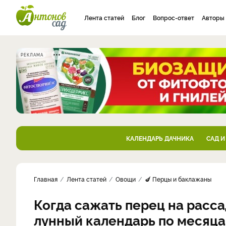
Лента статей
Блог
Вопрос-ответ
Авторы
РЕКЛАМА
КАЛЕНДАРЬ ДАЧНИКА
САД И
Главная
Лента статей
Овощи
🍆 Перцы и баклажаны
Когда сажать перец на расса
лунный календарь по месяц