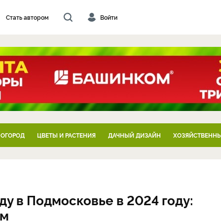
Стать автором
Войти
 ОГОРОД
ЦВЕТЫ И РАСТЕНИЯ
ДАЧНЫЙ ДИЗАЙН
ХОЗЯЙСТВЕННЫ
ду в Подмосковье в 2024 году:
ам