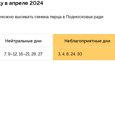
у в апреле 2024
 можно высевать семена перца в Подмосковье ради
Нейтральные дни
Неблагоприятные дни
7, 9–12, 16–21, 26, 27
3, 4, 8, 24, 30