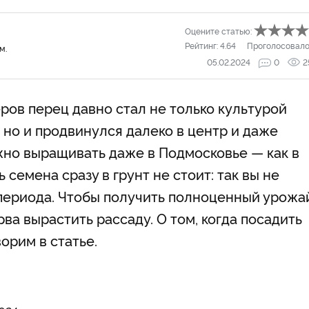
Оцените статью:
Рейтинг:
4.64
Проголосовало
м.
05.02.2024
0
2
ров перец давно стал не только культурой
 но и продвинулся далеко в центр и даже
жно выращивать даже в Подмосковье — как в
ь семена сразу в грунт не стоит: так вы не
 периода. Чтобы получить полноценный урожа
ва вырастить рассаду. О том, когда посадить
орим в статье.