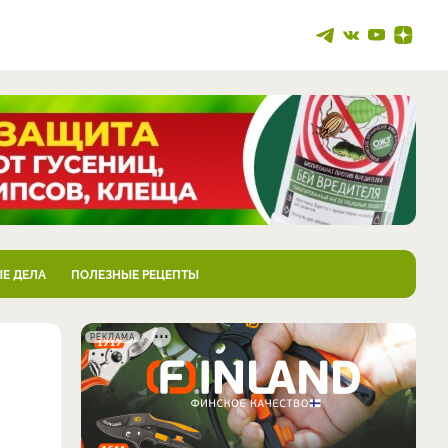
Е ДЕЛА
ПОЛЕЗНЫЕ РЕЦЕПТЫ
РЕКЛАМА