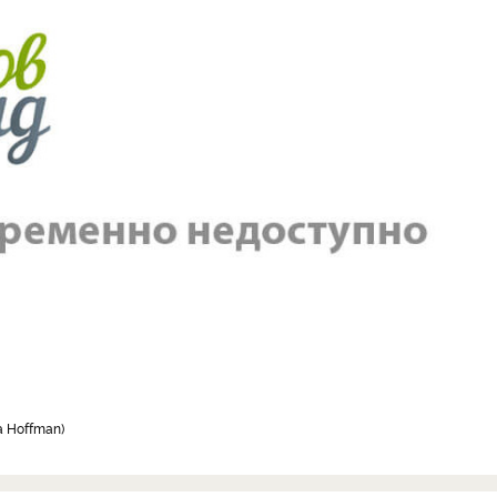
a Hoffman)