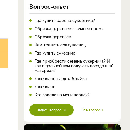
Вопрос-ответ
Где купить семена сукерника?
Обрезка деревьев в зимнее время
Обрезка деревьев
Чем травить совкувесноц
Где купить сукерник
Где приобрести семена сукерника? И
как в дальнейшем получать посадочный
материал?
календарь-на декабрь 25 г
календарь
Кто завелся в моих перцах?
Задать вопрос
Все вопросы