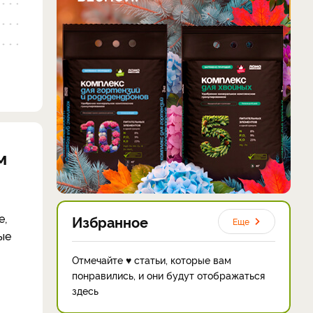
м
е,
Избранное
Еще
ые
Отмечайте ♥ статьи, которые вам
понравились, и они будут отображаться
здесь