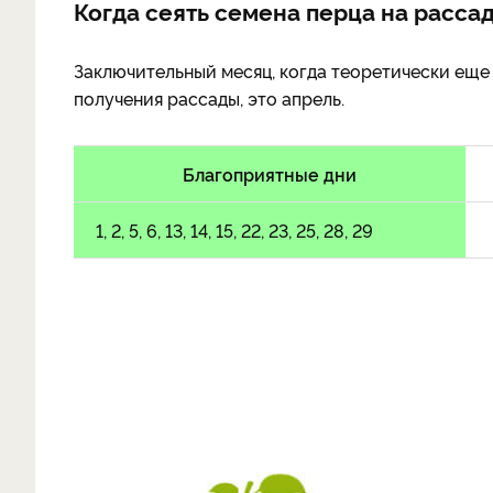
Когда сеять семена перца на рассад
Заключительный месяц, когда теоретически еще
получения рассады, это апрель.
Благоприятные дни
1, 2, 5, 6, 13, 14, 15, 22, 23, 25, 28, 29