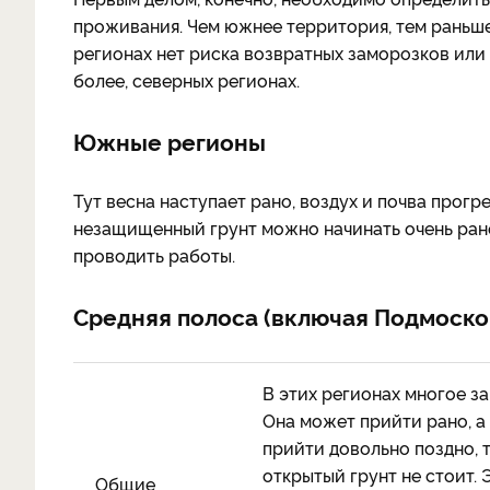
проживания. Чем южнее территория, тем рань
регионах нет риска возвратных заморозков или о
более, северных регионах.
Южные регионы
Тут весна наступает рано, воздух и почва прог
незащищенный грунт можно начинать очень ран
проводить работы.
Средняя полоса (включая Подмоско
В этих регионах многое за
Она может прийти рано, а
прийти довольно поздно, 
открытый грунт не стоит. 
Общие