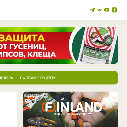
Е ДЕЛА
ПОЛЕЗНЫЕ РЕЦЕПТЫ
РЕКЛАМА