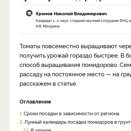
Хромов Николай Владимирович
Кандидат с.-х. наук, старший научный сотрудник ФНЦ и
И.В. Мичурина
Томаты повсеместно выращивают через
получить урожай гораздо быстрее. В 
способ выращивания помидорово. Семе
рассаду на постоянное место — на гря
расскажем в статье.
Оглавление
1.
Сроки посадки в зависимости от региона
2.
Лунный календарь посадки помидоров в грунт
2.1.
В апреле