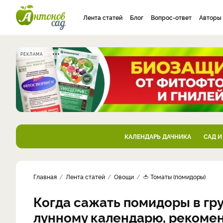
Лента статей
Блог
Вопрос-ответ
Авторы
РЕКЛАМА
КАЛЕНДАРЬ ДАЧНИКА
САД И
Главная
Лента статей
Овощи
🍅 Томаты (помидоры)
Когда сажать помидоры в гру
лунному календарю, рекоме