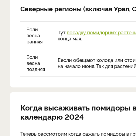
Северные регионы (включая Урал, 
Если
Тут
посадку помидорных растен
весна
конца мая.
ранняя
Если
Еесли обещают холода или стои
весна
на начало июня. Так для растени
поздняя
Когда высаживать помидоры в
календарю 2024
Теперь рассмотрим когда сажать помидоры в гр