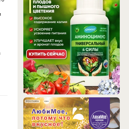
м
в
РЕКЛАМА