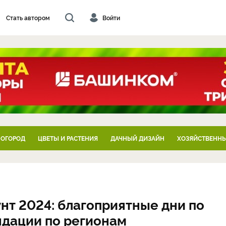
Стать автором
Войти
 ОГОРОД
ЦВЕТЫ И РАСТЕНИЯ
ДАЧНЫЙ ДИЗАЙН
ХОЗЯЙСТВЕННЫ
нт 2024: благоприятные дни по
ндации по регионам