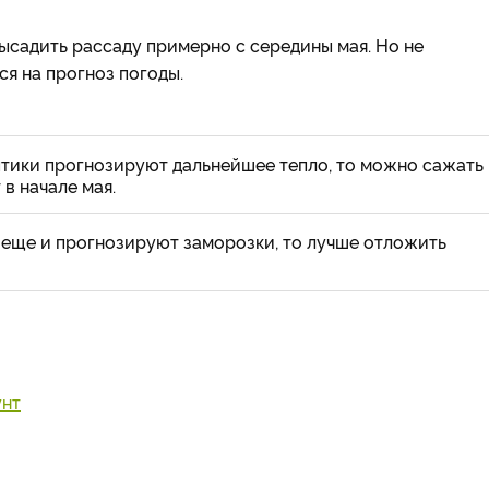
садить рассаду примерно с середины мая. Но не
я на прогноз погоды.
птики прогнозируют дальнейшее тепло, то можно сажать
в начале мая.
а еще и прогнозируют заморозки, то лучше отложить