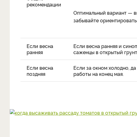
рекомендации
Оптимальный вариант — вы
забывайте ориентироватьс
Если весна
Если весна ранняя и сино
ранняя
саженцы в открытый грунт 
Если весна
Если за окном холодно, д
поздняя
работы на конец мая.