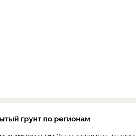
ытый грунт по регионам
ся со сроками посадки. Многое зависит от региона ваше