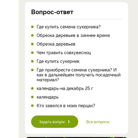
Вопрос-ответ
Где купить семена сукерника?
Обрезка деревьев в зимнее время
Обрезка деревьев
Чем травить совкувесноц
Где купить сукерник
Где приобрести семена сукерника? И
как в дальнейшем получать посадочный
материал?
календарь-на декабрь 25 г
календарь
Кто завелся в моих перцах?
Задать вопрос
Все вопросы