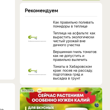
Рекомендуем
Как правильно поливать
помидоры в теплице
Теплица на асфальте: как
вырастить экологически
чистый урожай вне
дачного участка
Вершинная гниль томатов:
как не допустить и
правильно вылечить
Томаты в Хабаровском
крае: посев на рассаду,
подготовка гряд и
высадка в грунт
РЕКЛАМА
го