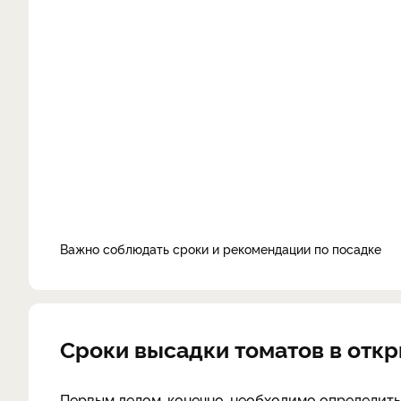
Важно соблюдать сроки и рекомендации по посадке
Сроки высадки томатов в откр
Первым делом, конечно, необходимо определить