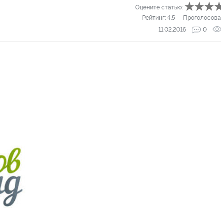
Оцените статью:
Рейтинг:
4.5
Проголосова
11.02.2016
0