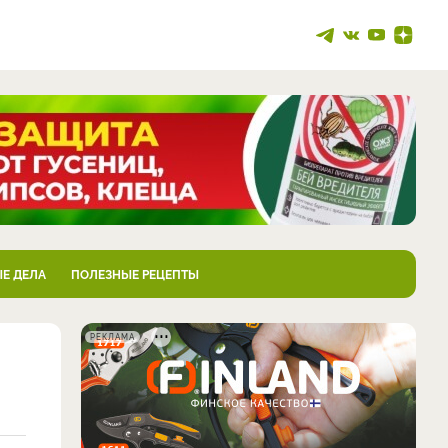
Е ДЕЛА
ПОЛЕЗНЫЕ РЕЦЕПТЫ
РЕКЛАМА