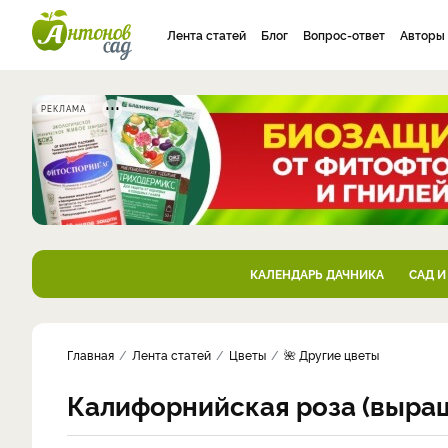
Лента статей
Блог
Вопрос-ответ
Авторы
РЕКЛАМА
КАЛЕНДАРЬ ДАЧНИКА
САД И
Главная
Лента статей
Цветы
🌺 Другие цветы
Калифорнийская роза (выра