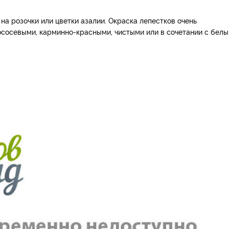
на розочки или цветки азалии. Окраска лепестков очень
сосевыми, карминно-красными, чистыми или в сочетании с белы