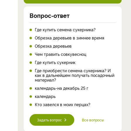
Вопрос-ответ
Где купить семена сукерника?
Обрезка деревьев в зимнее время
Обрезка деревьев
Чем травить совкувесноц
Где купить сукерник
Где приобрести семена сукерника? И
как в дальнейшем получать посадочный
материал?
календарь-на декабрь 25 г
календарь
Кто завелся в моих перцах?
Задать вопрос
Все вопросы