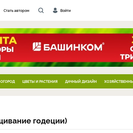
Стать автором
Войти
 ОГОРОД
ЦВЕТЫ И РАСТЕНИЯ
ДАЧНЫЙ ДИЗАЙН
ХОЗЯЙСТВЕННЫ
щивание годеции)