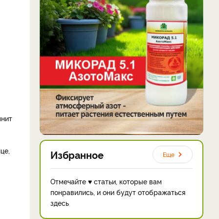
лнит
це,
Избранное
Еще
Отмечайте ♥ статьи, которые вам
понравились, и они будут отображаться
здесь