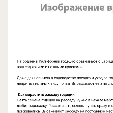
На родине в Калифорнии годецию сравнивают с царице
ваш сад яркими и нежными красками.
Даже для новичков в садоводстве посадка и уход за го
непритязательны к виду почвы. Выращивают ее 2­мя спо
Как вырастить рассаду годеции
Сеять семена годеции на рассаду нужно в начале марта
любит пересадку. Рассаживать сеянцы лучше сразу в о
приживались. Высаживают рассаду на постоянное место