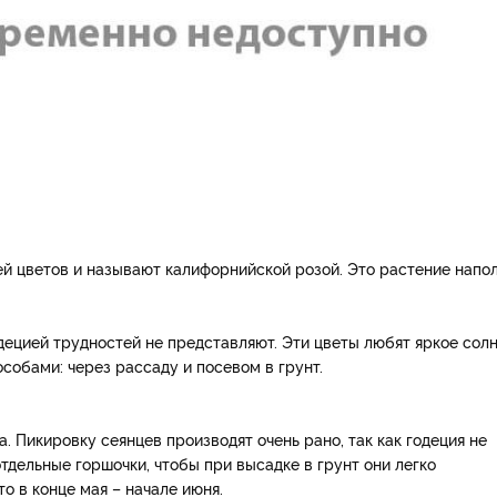
й цветов и называют калифорнийской розой. Это растение напо
децией трудностей не представляют. Эти цветы любят яркое солн
собами: через рассаду и посевом в грунт.
. Пикировку сеянцев производят очень рано, так как годеция не
тдельные горшочки, чтобы при высадке в грунт они легко
 в конце мая – начале июня.