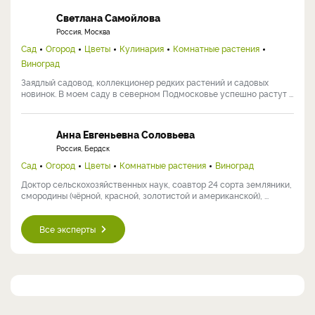
Светлана Самойлова
Россия, Москва
Сад
Огород
Цветы
Кулинария
Комнатные растения
Виноград
Заядлый садовод, коллекционер редких растений и садовых
новинок. В моем саду в северном Подмосковье успешно растут ...
Анна Евгеньевна Соловьева
Россия, Бердск
Сад
Огород
Цветы
Комнатные растения
Виноград
Доктор сельскохозяйственных наук, соавтор 24 сорта земляники,
смородины (чёрной, красной, золотистой и американской), ...
Все эксперты