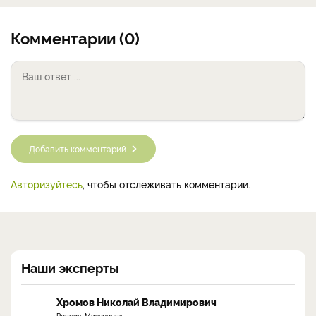
Комментарии (0)
Добавить комментарий
Авторизуйтесь
, чтобы отслеживать комментарии.
Наши эксперты
Хромов Николай Владимирович
Россия, Мичуринск