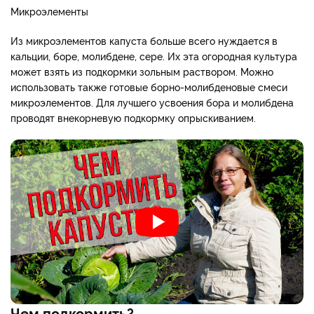
Микроэлементы
Из микроэлементов капуста больше всего нуждается в
кальции, боре, молибдене, сере. Их эта огородная культура
может взять из подкормки зольным раствором. Можно
использовать также готовые борно-молибденовые смеси
микроэлементов. Для лучшего усвоения бора и молибдена
проводят внекорневую подкормку опрыскиванием.
Чем подкормить?