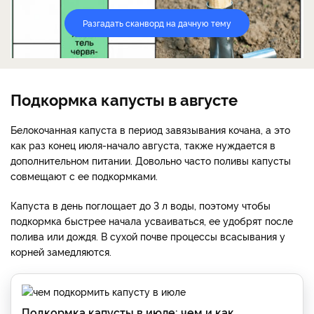
Разгадать сканворд на дачную тему
Подкормка капусты в августе
Белокочанная капуста в период завязывания кочана, а это
как раз конец июля-начало августа, также нуждается в
дополнительном питании. Довольно часто поливы капусты
совмещают с ее подкормками.
Капуста в день поглощает до 3 л воды, поэтому чтобы
подкормка быстрее начала усваиваться, ее удобрят после
полива или дождя. В сухой почве процессы всасывания у
корней замедляются.
Подкормка капусты в июле: чем и как