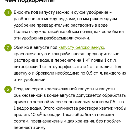
Вносить под капусту можно и сухое удобрение –
разбросав его между рядками, но мы рекомендуем
удобрение предварительно растворить в воде.
Поливать нужно такой же объем почвы, как если бы вы
эти удобрения разбрасывали сухими.
Обычно в августе под
капусту белокочанную
,
краснокочанную и кольраби вносят, предварительно
2
растворив в воде, в пересчете на 1 м
почвы 1 ст. л.
нитрофоски, 1 ст. л. суперфосфата и 1 ст. л. калия. Под
цветную и брокколи необходимо по 0,5 ст. л. каждого из
этих удобрений.
Поздние сорта краснокочанной капусты и капусты
обыкновенной в конце августа допускается обработать
прямо по зеленой массе сернокислым магнием (15 г на
1 ведро воды). Этого количества раствора хватит, чтобы
2
пролить 10 м
площади. Такая обработка поможет
сортам, предназначенным для хранения, без проблем
перенести зиму.