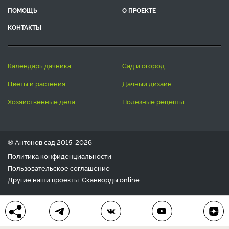
ПОМОЩЬ
О ПРОЕКТЕ
КОНТАКТЫ
календарь дачника
сад и огород
цветы и растения
дачный дизайн
хозяйственные дела
полезные рецепты
® Антонов сад 2015-2026
Политика конфиденциальности
Пользовательское соглашение
Другие наши проекты:
Сканворды
online
Любое использование материала допускается только с
письменного согласия редакции