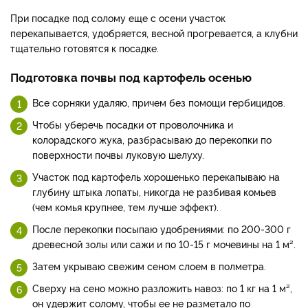
При посадке под солому еще с осени участок
перекапывается, удобряется, весной прогревается, а клубни
тщательно готовятся к посадке.
Подготовка почвы под картофель осенью
Все сорняки удаляю, причем без помощи гербицидов.
Чтобы уберечь посадки от проволочника и
колорадского жука, разбрасываю до перекопки по
поверхности почвы луковую шелуху.
Участок под картофель хорошенько перекапываю на
глубину штыка лопаты, никогда не разбивая комьев
(чем комья крупнее, тем лучше эффект).
После перекопки посыпаю удобрениями: по 200-300 г
древесной золы или сажи и по 10-15 г мочевины на 1 м².
Затем укрываю свежим сеном слоем в полметра.
Сверху на сено можно разложить навоз: по 1 кг на 1 м²,
он удержит солому, чтобы ее не разметало по