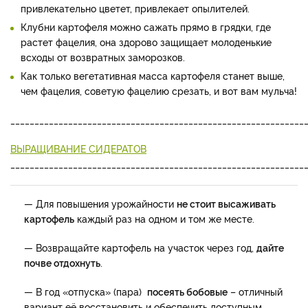
привлекательно цветет, привлекает опылителей.
Клубни картофеля можно сажать прямо в грядки, где
растет фацелия, она здорово защищает молоденькие
всходы от возвратных заморозков.
Как только вегетативная масса картофеля станет выше,
чем фацелия, советую фацелию срезать, и вот вам мульча!
_____________________________________________________________
ВЫРАЩИВАНИЕ СИДЕРАТОВ
_____________________________________________________________
— Для повышения урожайности
не стоит высаживать
картофель
каждый раз на одном и том же месте.
— Возвращайте картофель на участок через год,
дайте
почве отдохнуть
.
— В год «отпуска» (пара)
посеять бобовые
– отличный
вариант её восстановить и обеспечить доступным