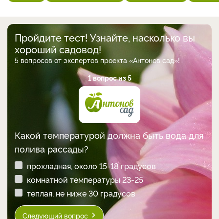
Пройдите тест! Узнайте, насколько вы
хороший садовод!
5 вопросов от экспертов проекта «Антонов сад»!
1 вопрос из 5
Какой температурой должна быть вода для
полива рассады?
прохладная, около 15-18 градусов
комнатной температуры 23-25
теплая, не ниже 30 градусов
Следующий вопрос