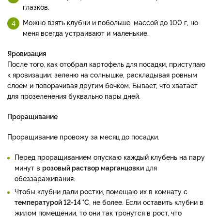
глазков.
Можно взять клубни и побольше, массой до 100 г, но
меня всегда устраивают и маленькие.
Яровизация
После того, как отобрал картофель для посадки, приступаю
к яровизации: зеленю на солнышке, раскладывая ровным
слоем и поворачивая другим бочком. Бывает, что хватает
для прозеленения буквально пары дней.
Проращивание
Проращивание провожу за месяц до посадки.
Перед проращиванием опускаю каждый клубень на пару
минут в
розовый раствор марганцовки
для
обеззараживания.
Чтобы клубни дали ростки, помещаю их в комнату с
температурой 12-14 °C
, не более. Если оставить клубни в
жилом помещении, то они так тронутся в рост, что