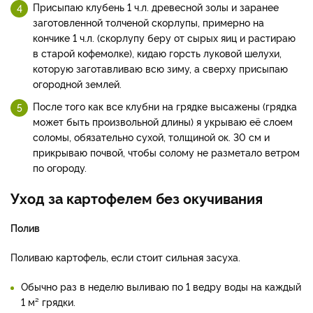
Присыпаю клубень 1 ч.л. древесной золы и заранее
заготовленной толченой скорлупы, примерно на
кончике 1 ч.л. (скорлупу беру от сырых яиц и растираю
в старой кофемолке), кидаю горсть луковой шелухи,
которую заготавливаю всю зиму, а сверху присыпаю
огородной землей.
После того как все клубни на грядке высажены (грядка
может быть произвольной длины) я укрываю её слоем
соломы, обязательно сухой, толщиной ок. 30 см и
прикрываю почвой, чтобы солому не разметало ветром
по огороду.
Уход за картофелем без окучивания
Полив
Поливаю картофель, если стоит сильная засуха.
Обычно раз в неделю выливаю по 1 ведру воды на каждый
1 м² грядки.