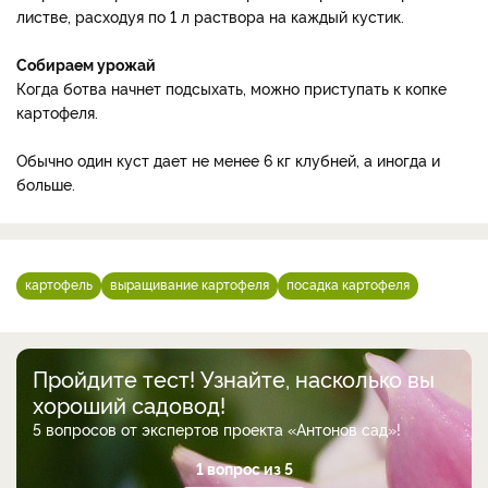
листве, расходуя по 1 л раствора на каждый кустик.
Собираем урожай
Когда ботва начнет подсыхать, можно приступать к копке
картофеля.
Обычно один куст дает не менее 6 кг клубней, а иногда и
больше.
картофель
выращивание картофеля
посадка картофеля
Пройдите тест! Узнайте, насколько вы
хороший садовод!
5 вопросов от экспертов проекта «Антонов сад»!
1 вопрос из 5