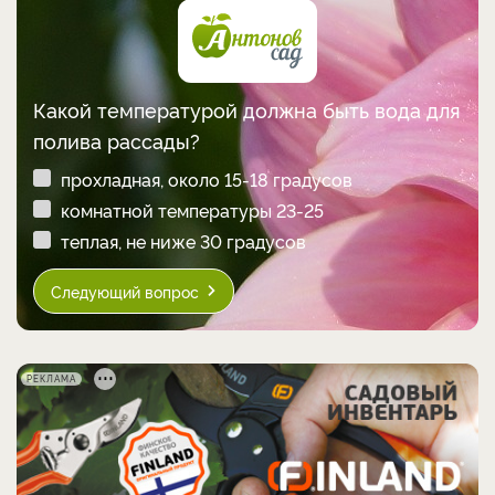
Какой температурой должна быть вода для
полива рассады?
прохладная, около 15-18 градусов
комнатной температуры 23-25
теплая, не ниже 30 градусов
Следующий вопрос
РЕКЛАМА