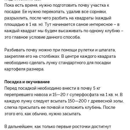
Пока есть время, нужно подготовить почву участка к
посадке. Ее нужно перекопать, удалив все сорняки,
разрыхлить, после чего разбить на квадраты (каждый
площадью в 1 кв. м). Тут начинается самое интересное – в
каждый квадрат мы будем высаживать по одному клубню –
это главное условие данного способа.
Разбивать почву можно при помощи рулетки и шпагата,
закрепляя его на столбиках. В центре каждого квадрата
необходимо сделать лунку стандартного для посадки
картофеля размера.
Посадка и окучивание
Перед посадкой необходимо внести в почву 5 кг
перепревшего навоза и 15—20 г суперфосфата на 1 кв. м. В
каждую лунку следует всыпать 150—200 г древесной золы,
слегка присыпать ее почвой и положить клубень. После
этого его, как обычно, нужно засыпать.
В дальнейшем, как только первые росточки достигнут