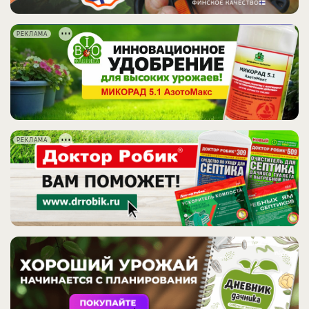
РЕКЛАМА
РЕКЛАМА