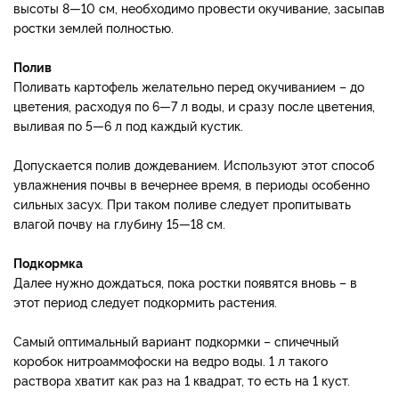
высоты 8—10 см, необходимо провести окучивание, засыпав
ростки землей полностью.
Полив
Поливать картофель желательно перед окучиванием – до
цветения, расходуя по 6—7 л воды, и сразу после цветения,
выливая по 5—6 л под каждый кустик.
Допускается полив дождеванием. Используют этот способ
увлажнения почвы в вечернее время, в периоды особенно
сильных засух. При таком поливе следует пропитывать
влагой почву на глубину 15—18 см.
Подкормка
Далее нужно дождаться, пока ростки появятся вновь – в
этот период следует подкормить растения.
Самый оптимальный вариант подкормки – спичечный
коробок нитроаммофоски на ведро воды. 1 л такого
раствора хватит как раз на 1 квадрат, то есть на 1 куст.