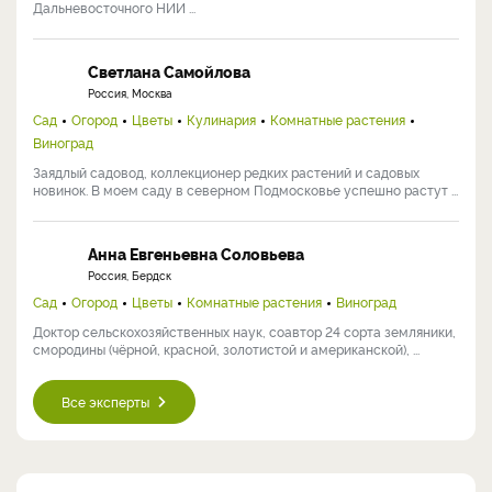
Дальневосточного НИИ ...
Светлана Самойлова
Россия, Москва
Сад
Огород
Цветы
Кулинария
Комнатные растения
Виноград
Заядлый садовод, коллекционер редких растений и садовых
новинок. В моем саду в северном Подмосковье успешно растут ...
Анна Евгеньевна Соловьева
Россия, Бердск
Сад
Огород
Цветы
Комнатные растения
Виноград
Доктор сельскохозяйственных наук, соавтор 24 сорта земляники,
смородины (чёрной, красной, золотистой и американской), ...
Все эксперты