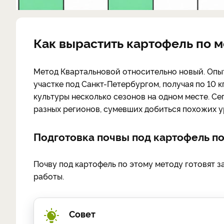
Как вырастить картофель по 
Метод Квартальновой относительно новый. Опы
участке под Санкт-Петербургом, получая по 10 
культуры несколько сезонов на одном месте. Се
разных регионов, сумевших добиться похожих 
Подготовка почвы под картофель п
Почву под картофель по этому методу готовят з
работы.
Совет