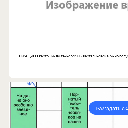
выращивая картошку по технологии Квартальновой можно получи
Разгадать с