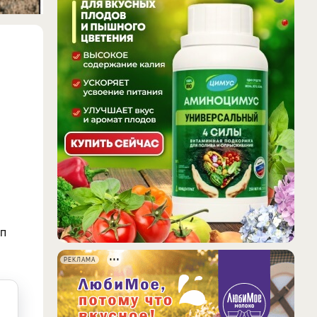
ап
РЕКЛАМА