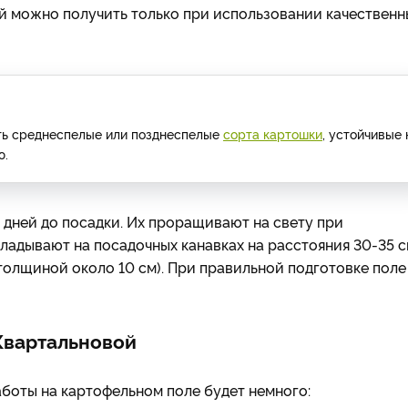
 можно получить только при использовании качественн
ть среднеспелые или позднеспелые
сорта картошки
, устойчивые 
ю.
 дней до посадки. Их проращивают на свету при
кладывают на посадочных канавках на расстояния 30-35 
толщиной около 10 см). При правильной подготовке поле
Квартальновой
работы на картофельном поле будет немного: