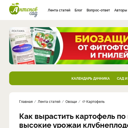
Лента статей
Блог
Вопрос-ответ
Авторы
РЕКЛАМА
КАЛЕНДАРЬ ДАЧНИКА
САД И
Главная
Лента статей
Овощи
🥔 Картофель
Как вырастить картофель по
высокие урожаи клубнеплод