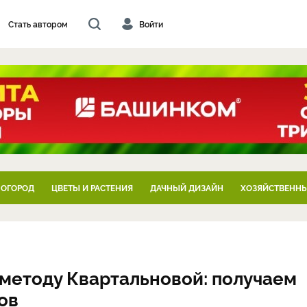
Стать автором
Войти
 ОГОРОД
ЦВЕТЫ И РАСТЕНИЯ
ДАЧНЫЙ ДИЗАЙН
ХОЗЯЙСТВЕННЫ
 методу Квартальновой: получаем
ов