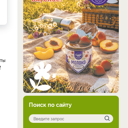
аты
2
Поиск по сайту