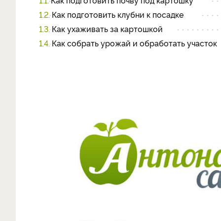
1.1.
Как подготовить почву под картошку
1.2.
Как подготовить клубни к посадке
1.3.
Как ухаживать за картошкой
1.4.
Как собрать урожай и обработать участок