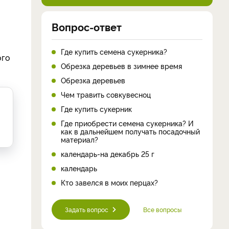
Вопрос-ответ
Где купить семена сукерника?
ого
Обрезка деревьев в зимнее время
Обрезка деревьев
Чем травить совкувесноц
Где купить сукерник
Где приобрести семена сукерника? И
как в дальнейшем получать посадочный
материал?
календарь-на декабрь 25 г
календарь
Кто завелся в моих перцах?
Задать вопрос
Все вопросы