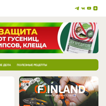
Е ДЕЛА
ПОЛЕЗНЫЕ РЕЦЕПТЫ
РЕКЛАМА