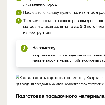
лиственных пород;
После этого канаву нужно полить, чтобы ра
Третьим слоем в траншею равномерно вноси
метров и стакан золы на те же 5-6 погонны
из нее грунтом.
На заметку
Квартальнова считает идеальной лиственной
канавки вносить нельзя, чтобы исключить з
для создания посадочных канавок на участке создают глубокие 
Подготовка посадочного материала