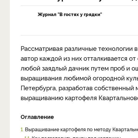
Журнал "В гостях у грядки"
Рассматривая различные технологии 
автор каждой из них отталкивается от 
любой заядлый дачник путем проб и о
выращивания любимой огородной культ
Петербурга, разработав собственный 
выращиванию картофеля Квартальново
Оглавление
1.
Выращивание картофеля по методу Кварталь