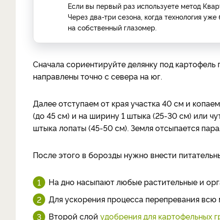
Если вы первый раз используете метод Кварт
Через два-три сезона, когда технология уже
на собственный глазомер.
Сначала сориентируйте делянку под картофель 
направлены точно с севера на юг.
Далее отступаем от края участка 40 см и копае
(до 45 см) и на ширину 1 штыка (25-30 см) или 
штыка лопаты (45-50 см). Земля отсыпается пар
После этого в борозды нужно внести питательн
На дно насыпают любые растительные и орг
Для ускорения процесса перепревания всю 
Второй слой
удобрения для картофельных г