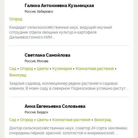
Галина Антониевна Кузьмицкая
Россия, Хабаровск
Огород
Кандидат сельскохозяйственных наук, ведущий научный
сотрудник отдела овощных культур и картофеля
Дальневосточного НИИ ...
Светлана Самойлова
Россия, Москва
Сад
Огород
Цветы
Кулинария
Комнатные растения
Виноград
Заядлый садовод, коллекционер редких растений и садовых
новинок. В моем саду в северном Подмосковье успешно растут ...
Анна Евгеньевна Соловьева
Россия, Бердск
Сад
Огород
Цветы
Комнатные растения
Виноград
Доктор сельскохозяйственных наук, соавтор 24 сорта земляники,
смородины (чёрной, красной, золотистой и американской), ...