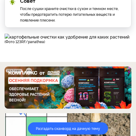
Совет
После сушки храните очистки в сухом и темном месте,
чтобы предотвратить потерю питательных веществ и
появление плесени.
(фото 123RF/panathea)
РЕКЛАМА
Разгадать сканворд на дачную тему