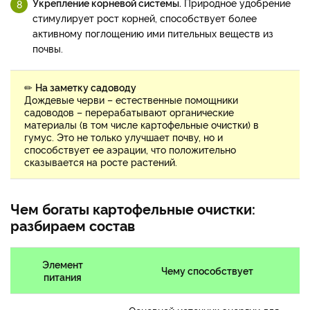
Укрепление корневой системы.
Природное удобрение
стимулирует рост корней, способствует более
активному поглощению ими пительных веществ из
почвы.
✏
На заметку садоводу
Дождевые черви – естественные помощники
садоводов – перерабатывают органические
материалы (в том числе картофельные очистки) в
гумус. Это не только улучшает почву, но и
способствует ее аэрации, что положительно
сказывается на росте растений.
Чем богаты картофельные очистки:
разбираем состав
Элемент
Чему способствует
питания