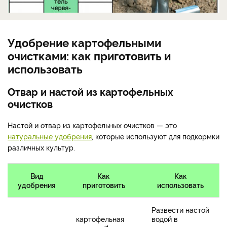
Удобрение картофельными
очистками: как приготовить и
использовать
Отвар и настой из картофельных
очистков
Настой и отвар из картофельных очистков — это
натуральные удобрения
, которые используют для подкормки
различных культур.
Вид
Как
Как
удобрения
приготовить
использовать
Развести настой
картофельная
водой в