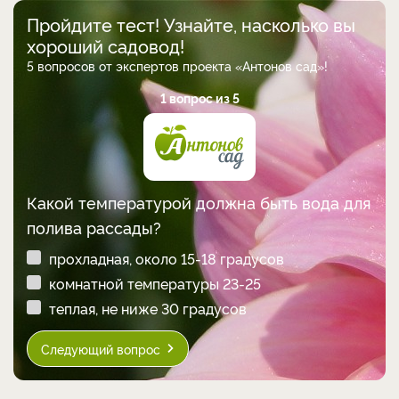
Пройдите тест! Узнайте, насколько вы
хороший садовод!
5 вопросов от экспертов проекта «Антонов сад»!
1 вопрос из 5
Какой температурой должна быть вода для
полива рассады?
прохладная, около 15-18 градусов
комнатной температуры 23-25
теплая, не ниже 30 градусов
Следующий вопрос