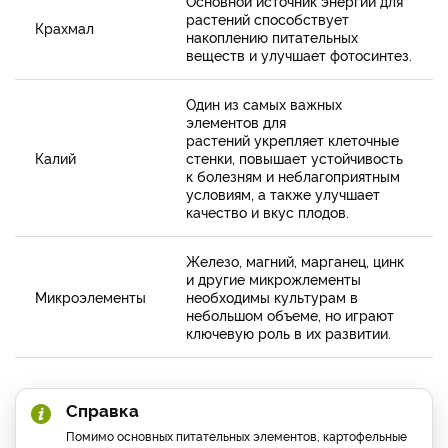
Основной источник энергии для
растений способствует
Крахмал
накоплению питательных
веществ и улучшает фотосинтез.
Один из самых важных
элементов для
растений укрепляет клеточные
Калий
стенки, повышает устойчивость
к болезням и неблагоприятным
условиям, а также улучшает
качество и вкус плодов.
Железо, магний, марганец, цинк
и другие микрожлементы
Микроэлементы
необходимы культурам в
небольшом объеме, но играют
ключевую роль в их развитии.
Справка
Помимо основных питательных элементов, картофельные