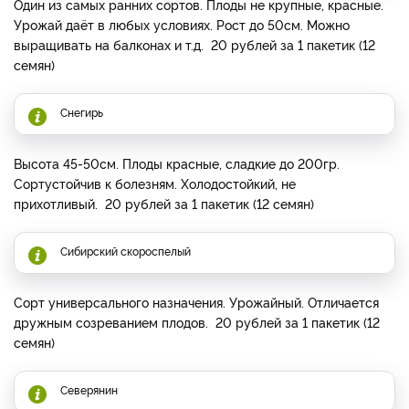
Один из самых ранних сортов. Плоды не крупные, красные.
Урожай даёт в любых условиях. Рост до 50см. Можно
выращивать на балконах и т.д. 20 рублей за 1 пакетик (12
семян)
Снегирь
Высота 45-50см. Плоды красные, сладкие до 200гр.
Сортустойчив к болезням. Холодостойкий, не
прихотливый. 20 рублей за 1 пакетик (12 семян)
Сибирский скороспелый
Сорт универсального назначения. Урожайный. Отличается
дружным созреванием плодов. 20 рублей за 1 пакетик (12
семян)
Северянин