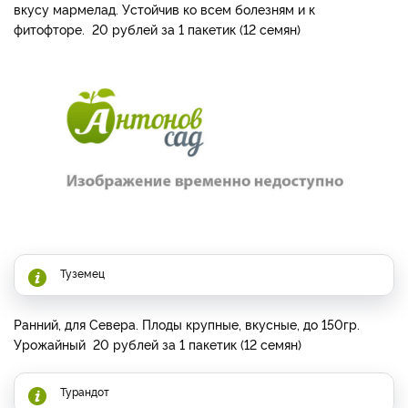
вкусу мармелад. Устойчив ко всем болезням и к
фитофторе. 20 рублей за 1 пакетик (12 семян)
Туземец
Ранний, для Севера. Плоды крупные, вкусные, до 150гр.
Урожайный 20 рублей за 1 пакетик (12 семян)
Турандот