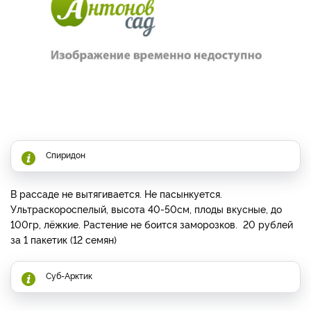
Спиридон
В рассаде не вытягивается. Не пасынкуется.
Ультраскороспелый, высота 40-50см, плоды вкусные, до
100гр, лёжкие. Растение не боится заморозков. 20 рублей
за 1 пакетик (12 семян)
Суб-Арктик