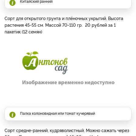
Китайский ранний
Сорт для открытого грунта и плёночных укрытий. Высота
растения 45-55 см. Массой 70-110 гр. 20 рублей за 1
пакетик (12 семян)
Палка колоновидная или томат кучерявый
Сорт средне-ранний, кудряволистный. Можно сажать через