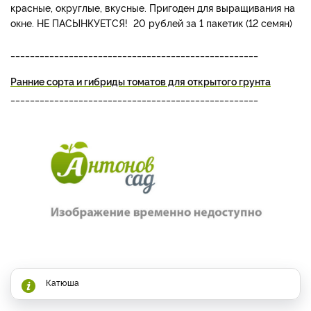
красные, округлые, вкусные. Пригоден для выращивания на
окне. НЕ ПАСЫНКУЕТСЯ! 20 рублей за 1 пакетик (12 семян)
___________________________________________________
Ранние сорта и гибриды томатов для открытого грунта
___________________________________________________
Катюша