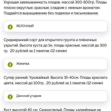
Хорошая завязываемость плодов, массой 300-600гр. Плоды
плоско-округлые, красные, сладкие с нежным ароматом.
Поддаётся выращиванию без подвязки и пасынкования.
ЯБЛОЧНЫЙ
Среднеранний сорт для открытого грунта и плёночных
укрытий. Высота куста до 1м, плоды красные, массой до 300
гр. 20 рублей за 1 пакетик (12 семян)
Женечка
Супер ранний. Урожайный. Высота 35-40см. Плоды красного
цвета, массой до 100гр. 20 рублей за 1 пакетик (12 семян)
Дамский угодник
Куст высотой 40 см. Скороспелый. Плоды удлинённые на