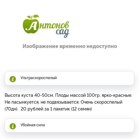
Ультраскороспелый
Высота куста 40-50см. Плоды массой 100гр, ярко-красные.
Не пасынкуется, не подвязывается. Очень скороспелый
(70дн). 20 рублей за 1 пакетик (12 семян)
Убойная сила