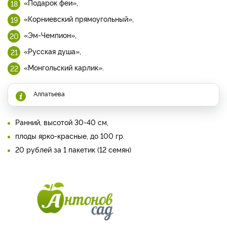
«Подарок феи»,
«Корниевский прямоугольный»,
«Эм-Чемпион»,
«Русская душа»,
«Монгольский карлик».
Алпатьева
Ранний, высотой 30-40 см,
плоды ярко-красные, до 100 гр.
20 рублей за 1 пакетик (12 семян)