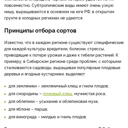
повсеместно. Субтропические виды имеют очень узкую
нишу, выращиваются в основном на юге РФ, в открытом
грунте в холодных регионах не удаются.
Принципы отбора сортов
Известно, что в каждом регионе существуют специфические
для каждой культуры вредители, болезни, стрессы,
приводящие к потере урожая и даже к гибели растений. К
примеру, в Сибирском регионе среди проблем, с которыми
сталкиваются садоводы, выращивая популярные плодовые
деревья и ягодные кустарники, выделяют:
для земляники – земляничный клещ и гнили плодов;
для смородины –
почковый клещ
, мучнистая роса;
для облепихи – усыхание и облепиховая муха;
для яблони – парша;
для винограда – милдью и гниль плодов.