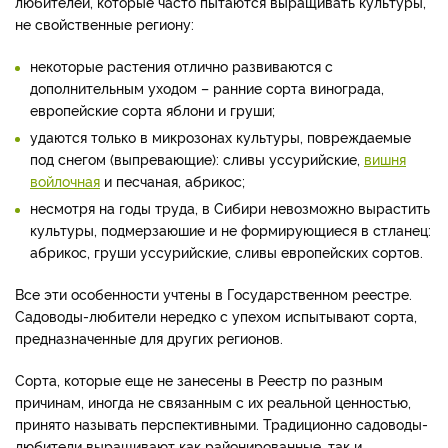
любителей, которые часто пытаются выращивать культуры,
не свойственные региону:
некоторые растения отлично развиваются с
дополнительным уходом – ранние сорта винограда,
европейские сорта яблони и груши;
удаются только в микрозонах культуры, повреждаемые
под снегом (выпревающие): сливы уссурийские,
вишня
войлочная
и песчаная, абрикос;
несмотря на годы труда, в Сибири невозможно вырастить
культуры, подмерзаюшие и не формирующиеся в стланец:
абрикос, груши уссурийские, сливы европейских сортов.
Все эти особенности учтены в Государственном реестре.
Садоводы-любители нередко с упехом испытывают сорта,
предназначенные для других регионов.
Сорта, которые еще не занесены в Реестр по разным
причинам, иногда не связанным с их реальной ценностью,
принято называть перспективными. Традиционно садоводы-
любители выращивают как районированные, так и