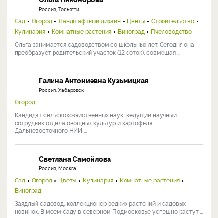
Россия, Тольятти
Сад
Огород
Ландшафтный дизайн
Цветы
Строительство
Кулинария
Комнатные растения
Виноград
Пчеловодство
Ольга занимается садоводством со школьных лет. Сегодня она
преобразует родительский участок (12 соток), совмещая ...
Галина Антониевна Кузьмицкая
Россия, Хабаровск
Огород
Кандидат сельскохозяйственных наук, ведущий научный
сотрудник отдела овощных культур и картофеля
Дальневосточного НИИ ...
Светлана Самойлова
Россия, Москва
Сад
Огород
Цветы
Кулинария
Комнатные растения
Виноград
Заядлый садовод, коллекционер редких растений и садовых
новинок. В моем саду в северном Подмосковье успешно растут ...