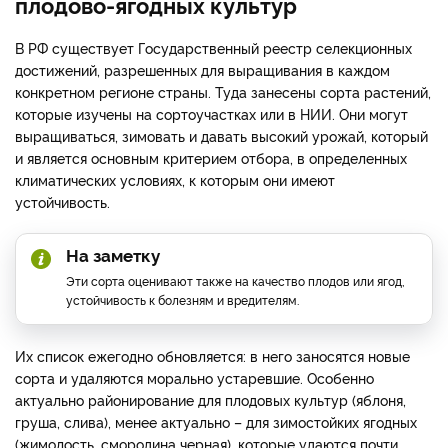
плодово-ягодных культур
В РФ существует Государственный реестр селекционных
достижений, разрешенных для выращивания в каждом
конкретном регионе страны. Туда занесены сорта растений,
которые изучены на сортоучастках или в НИИ. Они могут
выращиваться, зимовать и давать высокий урожай, который
и является основным критерием отбора, в определенных
климатических условиях, к которым они имеют
устойчивость.
На заметку
Эти сорта оценивают также на качество плодов или ягод,
устойчивость к болезням и вредителям.
Их список ежегодно обновляется: в него заносятся новые
сорта и удаляются морально устаревшие. Особенно
актуально районирование для плодовых культур (яблоня,
груша, слива), менее актуально – для зимостойких ягодных
(жимолость, смородина черная), которые удаются почти