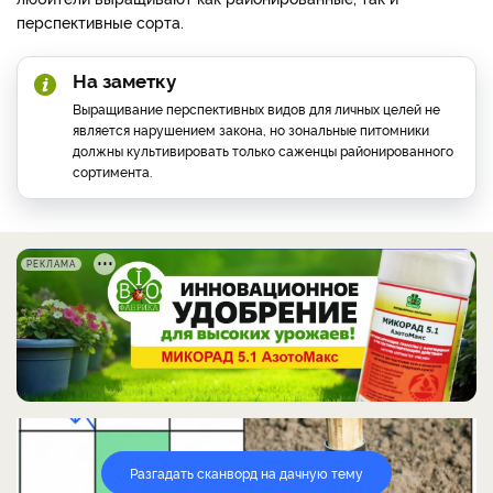
перспективные сорта.
На заметку
Выращивание перспективных видов для личных целей не
является нарушением закона, но зональные питомники
должны культивировать только саженцы районированного
сортимента.
РЕКЛАМА
Разгадать сканворд на дачную тему