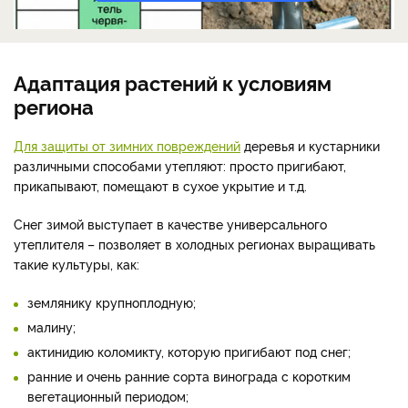
Адаптация растений к условиям
региона
Для защиты от зимних повреждений
деревья и кустарники
различными способами утепляют: просто пригибают,
прикапывают, помещают в сухое укрытие и т.д.
Снег зимой выступает в качестве универсального
утеплителя – позволяет в холодных регионах выращивать
такие культуры, как:
землянику крупноплодную;
малину;
актинидию коломикту, которую пригибают под снег;
ранние и очень ранние сорта винограда с коротким
вегетационный периодом;