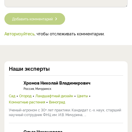
Добавить комментарий
Авторизуйтесь
, чтобы отслеживать комментарии.
Наши эксперты
Хромов Николай Владимирович
Россия, Мичуринск
Сад
Огород
Ландшафтный дизайн
Цветы
Комнатные растения
Виноград
Ученый-агроном с 30+ лет практики. Кандидат с.-х. наук, старший
научный сотрудник ФНЦ им. И.В. Мичурина, ...
Ольга Никонорова