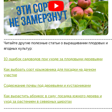
_____________________________________________________________
Читайте другие полезные статьи о выращивании плодовых и
ягодных культур:
10 ошибок садоводов при уходе за плодовыми деревьями
Как выбрать сорт крыжовника для посадки на дачном
участке
Содержание почвы под деревьями и кустарниками
Как вырастить абрикос в саду: посадка южного дерева и
уход за растением в северных широтах
_____________________________________________________________