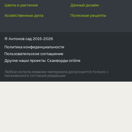
цветы и растения
дачный дизайн
хозяйственные дела
полезные рецепты
® Антонов сад 2015-2026
Политика конфиденциальности
Пользовательское соглашение
Другие наши проекты:
Сканворды
online
Любое использование материала допускается только с
письменного согласия редакции