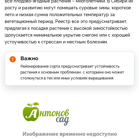
Все плодово-ягодные растения – многолетники. В Сибири их
росту и развитию могут помешать суровые зимы, короткое
лето и низкая сумма положительных температур за
вегетационный период. Реестр все это предусматривает,
предлагая к посадке растения с высокой зимостойкостью
(допускается минимальное укрытие снегом) или с хорошей
устоучивостью к стрессам и местным болезням.
Важно
Районирование сорта предусматривает устойчивость
растения к основным проблемам, с которыми оно может
столкнуться в тех или иных условиях выращивания.