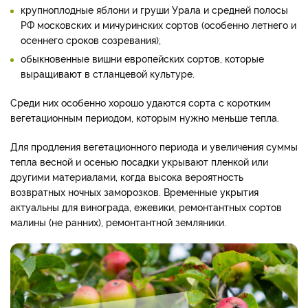
крупноплодные яблони и груши Урала и средней полосы
РФ московских и мичуринских сортов (особенно летнего и
осеннего сроков созревания);
обыкновенные вишни европейских сортов, которые
выращивают в стланцевой культуре.
Среди них особенно хорошо удаются сорта с коротким
вегетационным периодом, которым нужно меньше тепла.
Для продления вегетационного периода и увеличения суммы
тепла весной и осенью посадки укрывают пленкой или
другими материалами, когда высока вероятность
возвратных ночных заморозков. Временные укрытия
актуальны для винограда, ежевики, ремонтантных сортов
малины (не ранних), ремонтантной земляники.