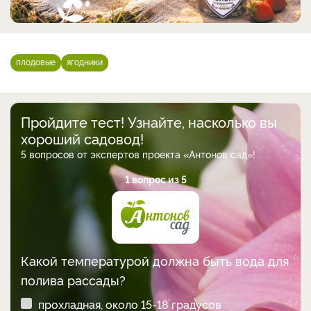
плодовые
ягодники
Пройдите тест! Узнайте, насколько вы
хороший садовод!
5 вопросов от экспертов проекта «Антонов сад»!
1 вопрос из 5
Какой температурой должна быть вода для
полива рассады?
прохладная, около 15-18 градусов