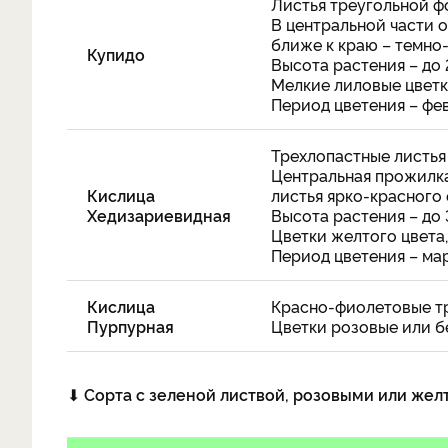
Листья треугольной фо
В центральной части 
ближе к краю – темно
Купидо
Высота растения – до 
Мелкие лиловые цветк
Период цветения – фев
Трехлопастные листья
Центральная прожилка
Кислица
листья ярко-красного 
Хедизариевидная
Высота растения – до 
Цветки желтого цвета,
Период цветения – мар
Кислица
Красно-фиолетовые тр
Пурпурная
Цветки розовые или бе
⬇
Сорта с зеленой листвой, розовыми или жел