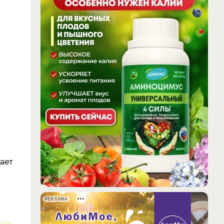
дает
РЕКЛАМА