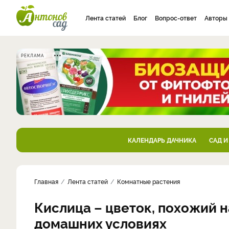
Лента статей
Блог
Вопрос-ответ
Авторы
РЕКЛАМА
КАЛЕНДАРЬ ДАЧНИКА
САД И
Главная
Лента статей
Комнатные растения
Кислица – цветок, похожий н
домашних условиях