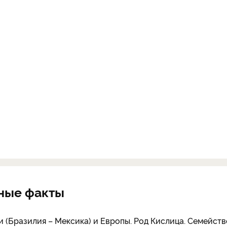
ные факты
ки (Бразилия – Мексика) и Европы. Род Кислица. Семейств