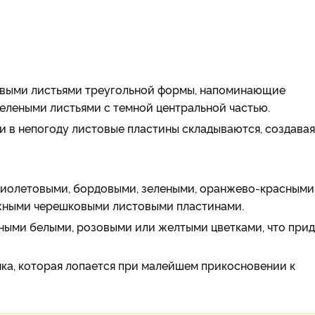
овыми листьями треугольной формы, напоминающие
зелеными листьями с темной центральной частью.
ли в непогоду листовые пластины складываются, создавая
фиолетовыми, бордовыми, зелеными, оранжево-красными
жными черешковыми листовыми пластинами.
жными белыми, розовыми или желтыми цветками, что при
ка, которая лопается при малейшем прикосновении к