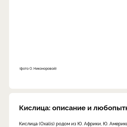
фото О. Никоноровой
Кислица: описание и любопыт
Кислица (Oxalis) родом из Ю. Африки, Ю. Амери