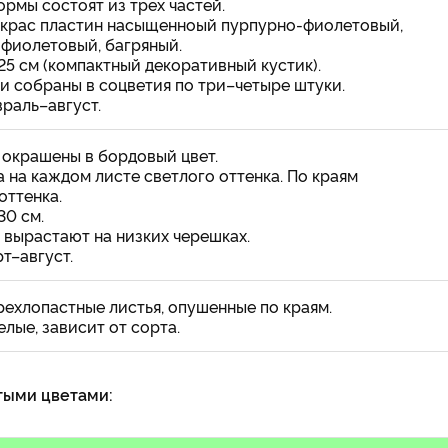
рмы состоят из трех частей.
окрас пластин насыщенноый пурпурно-фиолетовый,
-фиолетовый, багряный.
25 см (компактный декоративный кустик).
и собраны в соцветия по три–четыре штуки.
раль–август.
 окрашены в бордовый цвет.
 на каждом листе светлого оттенка. По краям
оттенка.
30 см.
 вырастают на низких черешках.
т–август.
ехлопастные листья, опушенные по краям.
лые, зависит от сорта.
тыми цветами: