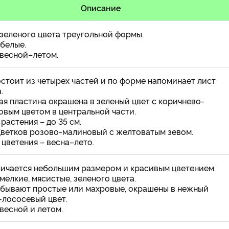
Описание
зеленого цвета треугольной формы.
белые.
 весной–летом.
стоит из четырех частей и по форме напоминает лист
.
я пластина окрашена в зеленый цвет с коричнево-
овым цветом в центральной части.
растения – до 35 см.
цветков розово-малиновый с желтоватым зевом.
цветения – весна–лето.
личается небольшим размером и красивым цветением.
мелкие, мясистые, зеленого цвета.
 бывают простые или махровые, окрашены в нежный
-лососевый цвет.
весной и летом.