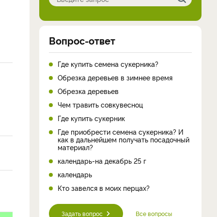
Вопрос-ответ
Где купить семена сукерника?
Обрезка деревьев в зимнее время
Обрезка деревьев
Чем травить совкувесноц
Где купить сукерник
Где приобрести семена сукерника? И
как в дальнейшем получать посадочный
материал?
календарь-на декабрь 25 г
календарь
Кто завелся в моих перцах?
Задать вопрос
Все вопросы