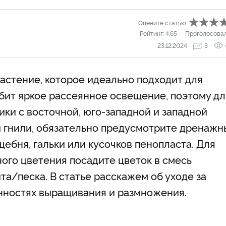
Оцените статью:
Рейтинг:
4.65
Проголосова
23.12.2024
3
астение, которое идеально подходит для
бит яркое рассеянное освещение, поэтому дл
ки с восточной, юго-западной и западной
й гнили, обязательно предусмотрите дренажн
щебня, гальки или кусочков пенопласта. Для
ого цветения посадите цветок в смесь
та/песка. В статье расскажем об уходе за
енностях выращивания и размножения.