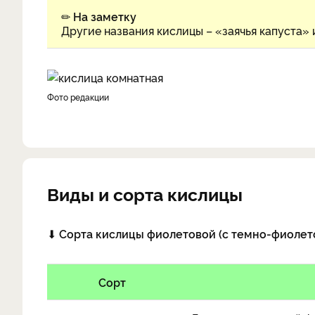
✏
На заметку
Другие названия кислицы – «заячья капуста» 
фото редакции
Виды и сорта кислицы
⬇
Сорта кислицы фиолетовой (с темно-фиолет
Сорт