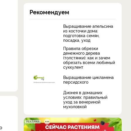
Рекомендуем
Выращивание апельсина
из косточки дома:
подготовка семян,
посадка, уход
Правила обрезки
денежного дерева
(толстянки): как и зачем
обрезать всеми любимый
суккулент
Выращивание цикламена
персидского
Дионея в домашних
условиях: правильный
уход за венериной
мухоловкой
РЕКЛАМА
о