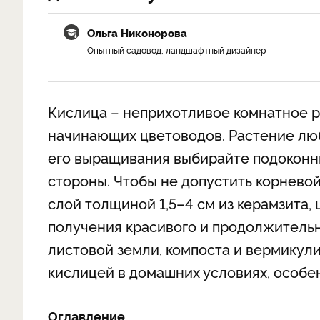
Ольга Никонорова
Опытный садовод, ландшафтный дизайнер
Кислица – неприхотливое комнатное р
начинающих цветоводов. Растение лю
его выращивания выбирайте подоконни
стороны. Чтобы не допустить корнево
слой толщиной 1,5–4 см из керамзита, 
получения красивого и продолжительн
листовой земли, компоста и вермикули
кислицей в домашних условиях, особ
Оглавление