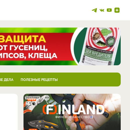
Е ДЕЛА
ПОЛЕЗНЫЕ РЕЦЕПТЫ
РЕКЛАМА