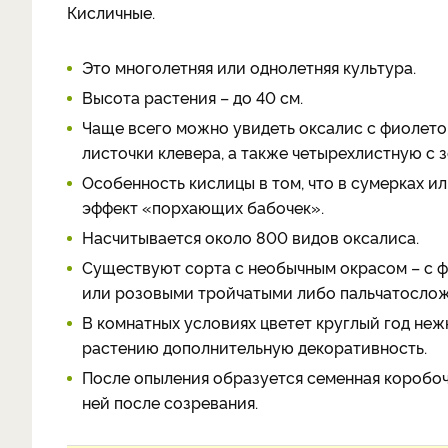
Кисличные.
Это многолетняя или однолетняя культура.
Высота растения – до 40 см.
Чаще всего можно увидеть оксалис с фиолет
листочки клевера, а также четырехлистную с 
Особенность кислицы в том, что в сумерках и
эффект «порхающих бабочек».
Насчитывается около 800 видов оксалиса.
Существуют сорта с необычным окрасом – с 
или розовыми тройчатыми либо пальчатосло
В комнатных условиях цветет круглый год не
растению дополнительную декоративность.
После опыления образуется семенная коробоч
ней после созревания.