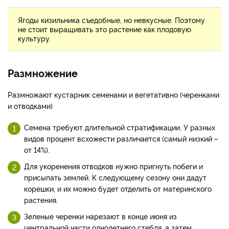
Ягоды кизильника съедобные, но невкусные. Поэтому
не стоит выращивать это растение как плодовую
культуру.
Размножение
Размножают кустарник семенами и вегетативно (черенками
и отводками)
Семена требуют длительной стратификации. У разных
видов процент всхожести различается (самый низкий –
от 14%).
Для укоренения отводков нужно пригнуть побеги и
присыпать землей. К следующему сезону они дадут
корешки, и их можно будет отделить от материнского
растения.
Зеленые черенки нарезают в конце июня из
центральной части однолетнего стебля, а затем