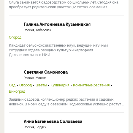
Ольга занимается садоводством со школьных лет. Сегодня она
преобразует родительский участок (12 соток), совмещая ...
Галина Антониевна Кузьмицкая
Россия, Хабаровск
Огород
Кандидат сельскохозяйственных наук, ведущий научный
сотрудник отдела овощных культур и картофеля
Дальневосточного НИИ ...
Светлана Самойлова
Россия, Москва
Сад
Огород
Цветы
Кулинария
Комнатные растения
Виноград
Заядлый садовод, коллекционер редких растений и садовых
новинок. В моем саду в северном Подмосковье успешно растут ...
Анна Евгеньевна Соловьева
Россия, Бердск