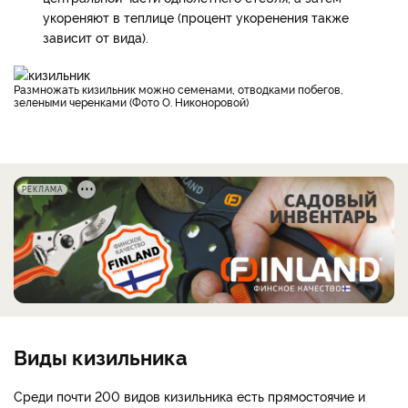
укореняют в теплице (процент укоренения также
зависит от вида).
Размножать кизильник можно семенами, отводками побегов,
зелеными черенками (Фото О. Никоноровой)
РЕКЛАМА
Виды кизильника
Среди почти 200 видов кизильника есть прямостоячие и