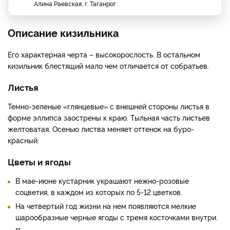
Алина Раевская, г. Таганрог
Описание кизильника
Его характерная черта – высокорослость. В остальном
кизильник блестящий мало чем отличается от собратьев.
Листья
Темно-зеленые «глянцевые» с внешней стороны листья в
форме эллипса заострены к краю. Тыльная часть листьев
желтоватая. Осенью листва меняет оттенок на буро-
красный.
Цветы и ягоды
В мае-июне кустарник украшают нежно-розовые
соцветия, в каждом из которых по 5-12 цветков.
На четвертый год жизни на нем появляются мелкие
шарообразные черные ягоды с тремя косточками внутри.