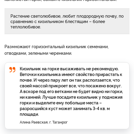
Растение светолюбивое, любит плодородную почву, по
сравнению с кизильником блестящим – более
теплолюбивое.
Размножают горизонтальный кизильник семенами,
отводками, зелеными черенками.
Кизильник на горке высаживать не рекомендую.
Веточки кизильника имеют свойство прирастать к
почве. И через пару лет он так расползается, что
своей массой прикроет все, что посажено вокруг.
А вскоре под его ветками не будет видно ни горки,
ни камней. Лучше посадите кизильник у подножия
горки и выделите ему побольше места –
разросшийся куст может занимать 3-4 кв. м
площади.
Алина Раевская, г. Таганрог