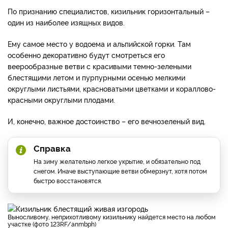
По признанию специалистов, кизильник горизонтальный –
один из наиболее изящных видов.
Ему самое место у водоема и альпийской горки. Там
особенно декоративно будут смотреться его
веерообразные ветви с красивыми темно-зелеными
блестящими летом и пурпурными осенью мелкими
округлыми листьями, красноватыми цветками и кораллово-
красными округлыми плодами.
И, конечно, важное достоинство – его вечнозеленый вид.
Справка
На зиму желательно легкое укрытие, и обязательно под
снегом. Иначе выступающие ветви обмерзнут, хотя потом
быстро восстановятся.
Выносливому, неприхотливому кизильнику найдется место на любом
участке (фото 123RF/anmbph)