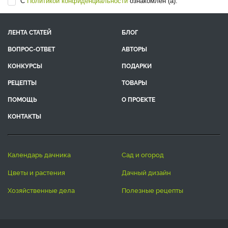
С
Политикой конфиденциальности
ознакомлен (а).
ЛЕНТА СТАТЕЙ
БЛОГ
ВОПРОС-ОТВЕТ
АВТОРЫ
КОНКУРСЫ
ПОДАРКИ
РЕЦЕПТЫ
ТОВАРЫ
ПОМОЩЬ
О ПРОЕКТЕ
КОНТАКТЫ
календарь дачника
сад и огород
цветы и растения
дачный дизайн
хозяйственные дела
полезные рецепты