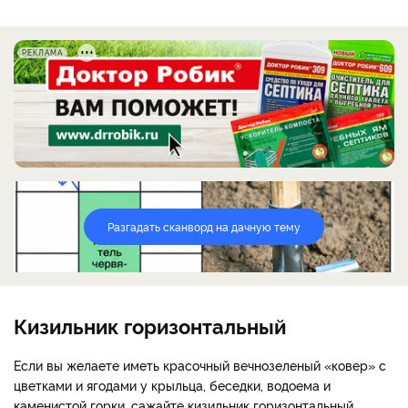
РЕКЛАМА
Разгадать сканворд на дачную тему
Кизильник горизонтальный
Если вы желаете иметь красочный вечнозеленый «ковер» с
цветками и ягодами у крыльца, беседки, водоема и
каменистой горки, сажайте кизильник горизонтальный.