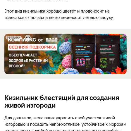
Этот вид кизильника хорошо цветет и плодоносит на
известковых почвах и легко переносит летнюю засуху.
РЕКЛАМА
Кизильник блестящий для создания
живой изгороди
Для дачников, желающих украсить свой участок живой
изгородью и посадить неприхотливое, устойчивое к морозам
и растущее на любой почве растение, идеально подойдет