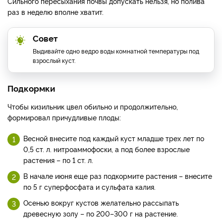
Сильного пересыхания почвы допускать нельзя, но полива
раз в неделю вполне хватит.
Совет
Выдивайте одно ведро воды комнатной температуры под
взрослый куст.
Подкормки
Чтобы кизильник цвел обильно и продолжительно,
формировал причудливые плоды:
Весной внесите под каждый куст младше трех лет по
0,5 ст. л. нитроаммофоски, а под более взрослые
растения – по 1 ст. л.
В начале июня еще раз подкормите растения – внесите
по 5 г суперфосфата и сульфата калия.
Осенью вокруг кустов желательно рассыпать
древесную золу – по 200–300 г на растение.