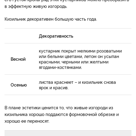
в эффектную живую изгородь.
Кизильник декоративен большую часть года.
Декоративность
кустарник покрыт мелкими розоватыми
или белыми цветами, летом он усыпан
Весной
красными, черными или желтыми
ягодами-костянками.
листва краснеет – и кизильник снова
Осенью
ярок и красив.
В плане эстетики ценится то, что живые изгороди из
кизильника хорошо поддаются формовочной обрезке и
хорошо ее переносят.