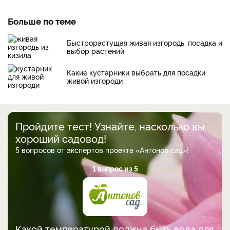
Больше по теме
Быстрорастущая живая изгородь: посадка и
выбор растений
Какие кустарники выбрать для посадки
живой изгороди
Пройдите тест! Узнайте, насколько вы
хороший садовод!
5 вопросов от экспертов проекта «Антонов сад»!
1 вопрос из 5
Какой температурой должна быть вода для