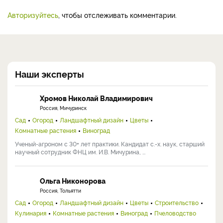
Авторизуйтесь
, чтобы отслеживать комментарии.
Наши эксперты
Хромов Николай Владимирович
Россия, Мичуринск
Сад
Огород
Ландшафтный дизайн
Цветы
Комнатные растения
Виноград
Ученый-агроном с 30+ лет практики. Кандидат с.-х. наук, старший
научный сотрудник ФНЦ им. И.В. Мичурина, ...
Ольга Никонорова
Россия, Тольятти
Сад
Огород
Ландшафтный дизайн
Цветы
Строительство
Кулинария
Комнатные растения
Виноград
Пчеловодство