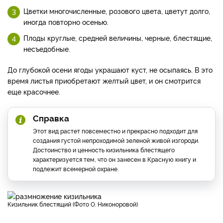
Цветки многочисленные, розового цвета, цветут долго,
иногда повторно осенью.
Плоды круглые, средней величины, черные, блестящие,
несъедобные.
До глубокой осени ягоды украшают куст, не осыпаясь. В это
время листья приобретают желтый цвет, и он смотрится
еще красочнее.
Справка
Этот вид растет повсеместно и прекрасно подходит для
создания густой непроходимой зеленой живой изгороди.
Достоинство и ценность кизильника блестящего
характеризуется тем, что он занесен в Красную книгу и
подлежит всемерной охране.
Кизильник блестящий (Фото О. Никоноровой)