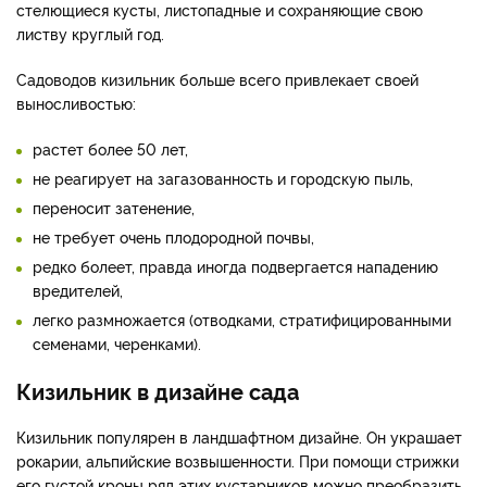
стелющиеся кусты, листопадные и сохраняющие свою
листву круглый год.
Садоводов кизильник больше всего привлекает своей
выносливостью:
растет более 50 лет,
не реагирует на загазованность и городскую пыль,
переносит затенение,
не требует очень плодородной почвы,
редко болеет, правда иногда подвергается нападению
вредителей,
легко размножается (отводками, стратифицированными
семенами, черенками).
Кизильник в дизайне сада
Кизильник популярен в ландшафтном дизайне. Он украшает
рокарии, альпийские возвышенности. При помощи стрижки
его густой кроны ряд этих кустарников можно преобразить