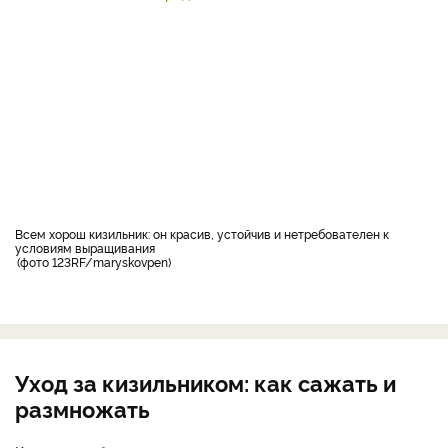
Всем хорош кизильник: он красив, устойчив и нетребователен к
условиям выращивания
фото 123RF/maryskovpen
Уход за кизильником: как сажать и
размножать