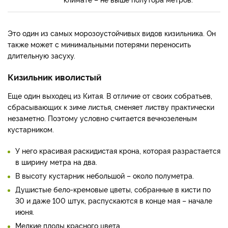
Это один из самых морозоустойчивых видов кизильника. Он
также может с минимальными потерями переносить
длительную засуху.
Кизильник иволистый
Еще один выходец из Китая. В отличие от своих собратьев,
сбрасывающих к зиме листья, сменяет листву практически
незаметно. Поэтому условно считается вечнозеленым
кустарником.
У него красивая раскидистая крона, которая разрастается
в ширину метра на два.
В высоту кустарник небольшой – около полуметра.
Душистые бело-кремовые цветы, собранные в кисти по
30 и даже 100 штук, распускаются в конце мая – начале
июня.
Мелкие плоды красного цвета.