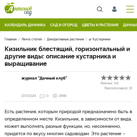
КАЛЕНДАРЬ ДАЧНИКА
САД И ОГОРОД
ЦВЕТЫ И РАСТЕНИЯ
ДАЧНЫ
Главная
Лента статей
Декоративные растения
🌿 Кустарники
Кизильник блестящий, горизонтальный и
другие виды: описание кустарника и
выращивание
журнал "Дачный клуб"
Рейтинг:
4.8
Проголосовало:
10
17.07.2024
0
2698
Есть растения, которым природой предназначено быть в
определенном месте. Кизильник, в зависимости от вида,
может выполнять разные функции, но, несомненно,
придется по вкусу многим садоводам. Это растение –