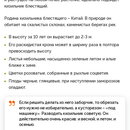
кизильник блестящий.
Родина кизильника блестящего – Китай. В природе он
обитает на скалистых склонах, каменистых берегах рек.
В высоту за 10 лет он вырастает до 2-3 м.
Его раскидистая крона может в ширину раза в полтора
превосходить высоту.
Листья небольшие, насыщенно-зеленые летом и алые
ближе к зиме.
Цветки розоватые, собранные в рыхлые соцветия.
Плоды черные, глянцевые, при наступлении заморозков
опадают.
Если решить делать из него заборчик, то обрезать
его нужно не избирательно, а кусторезом – «под
машинку». Разводить кизильник советую. Он
действительно очень красив: и весной, и летом, и
осенью.