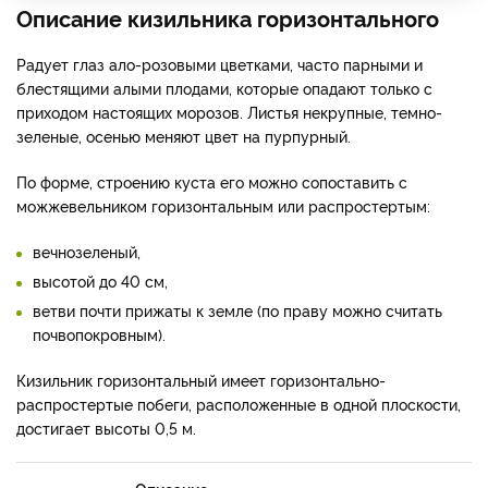
Описание кизильника горизонтального
Радует глаз ало-розовыми цветками, часто парными и
блестящими алыми плодами, которые опадают только с
приходом настоящих морозов. Листья некрупные, темно-
зеленые, осенью меняют цвет на пурпурный.
По форме, строению куста его можно сопоставить с
можжевельником горизонтальным или распростертым:
вечнозеленый,
высотой до 40 см,
ветви почти прижаты к земле (по праву можно считать
почвопокровным).
Кизильник горизонтальный имеет горизонтально-
распростертые побеги, расположенные в одной плоскости,
достигает высоты 0,5 м.