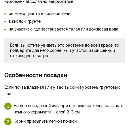
Кизильник абсолютно неприхотлив:
он может расти в сильной тени,
в кислом грунте,
на участках, где застаивается талая или дождевая вода.
Если вы хотите увидеть это растение во всей красе, то
подберите для него солнечный участок, защищенный
от холодного ветра.
Особенности посадки
Если почва влажная или у вас высокий уровень грунтовых
вод:
На дно посадочной ямы при высадке саженца насыпьте
немного керамзита – слой 2–3 см.
Корни присыпьте легкой почвой.