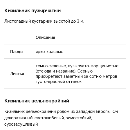
Кизильник пузырчатый
Листопадный кустарник высотой до 3 м.
Описание
Плоды
ярко-красные
темно-зеленые, пузырчато-морщинистые
(отсюда и название). Осенью
Листья
приобретают заметный за сотню метров
густо-красный оттенок.
Кизильник цельнокрайний
Кизильник цельнокрайний родом из Западной Европы. Он
декоративный, светолюбивый, зимостойкий,
сухозасушливый.