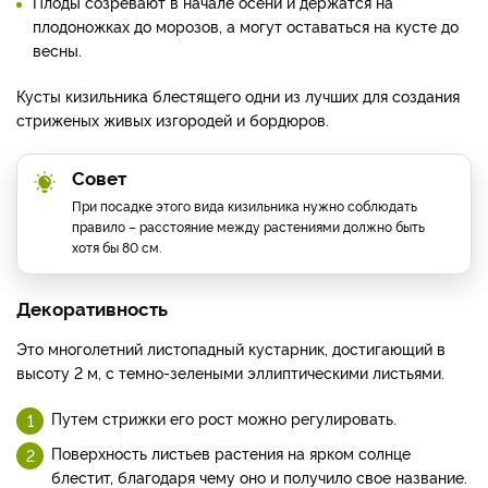
Плоды созревают в начале осени и держатся на
плодоножках до морозов, а могут оставаться на кусте до
весны.
Кусты кизильника блестящего одни из лучших для создания
стриженых живых изгородей и бордюров.
Совет
При посадке этого вида кизильника нужно соблюдать
правило – расстояние между растениями должно быть
хотя бы 80 см.
Декоративность
Это многолетний листопадный кустарник, достигающий в
высоту 2 м, с темно-зелеными эллиптическими листьями.
Путем стрижки его рост можно регулировать.
Поверхность листьев растения на ярком солнце
блестит, благодаря чему оно и получило свое название.