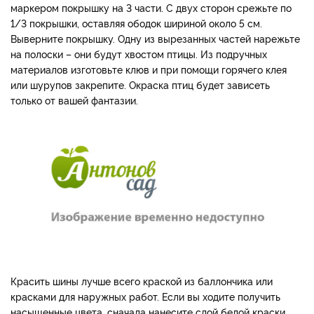
маркером покрышку на 3 части. С двух сторон срежьте по
1/3 покрышки, оставляя ободок шириной около 5 см.
Выверните покрышку. Одну из вырезанных частей нарежьте
на полоски – они будут хвостом птицы. Из подручных
материалов изготовьте клюв и при помощи горячего клея
или шурупов закрепите. Окраска птиц будет зависеть
только от вашей фантазии.
Красить шины лучше всего краской из баллончика или
красками для наружных работ. Если вы ходите получить
насыщенные цвета, сначала нанесите слой белой краски,