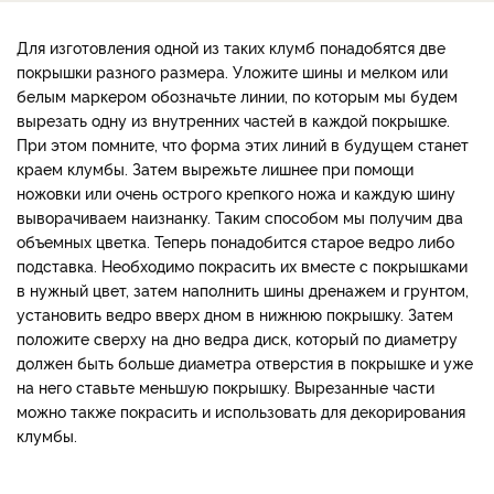
Для изготовления одной из таких клумб понадобятся две
покрышки разного размера. Уложите шины и мелком или
белым маркером обозначьте линии, по которым мы будем
вырезать одну из внутренних частей в каждой покрышке.
При этом помните, что форма этих линий в будущем станет
краем клумбы. Затем вырежьте лишнее при помощи
ножовки или очень острого крепкого ножа и каждую шину
выворачиваем наизнанку. Таким способом мы получим два
объемных цветка. Теперь понадобится старое ведро либо
подставка. Необходимо покрасить их вместе с покрышками
в нужный цвет, затем наполнить шины дренажем и грунтом,
установить ведро вверх дном в нижнюю покрышку. Затем
положите сверху на дно ведра диск, который по диаметру
должен быть больше диаметра отверстия в покрышке и уже
на него ставьте меньшую покрышку. Вырезанные части
можно также покрасить и использовать для декорирования
клумбы.