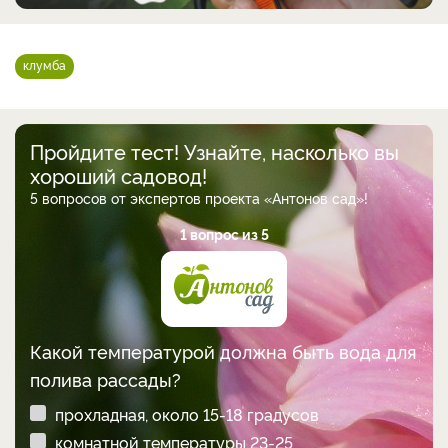
клумба
Пройдите тест! Узнайте, насколько вы
хороший садовод!
5 вопросов от экспертов проекта «Антонов сад»!
1 вопрос из 5
Какой температурой должна быть вода для
полива рассады?
прохладная, около 15-18 градусов
комнатной температуры 23-25