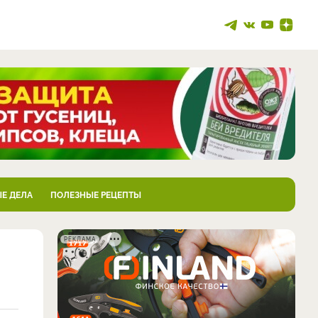
Е ДЕЛА
ПОЛЕЗНЫЕ РЕЦЕПТЫ
РЕКЛАМА