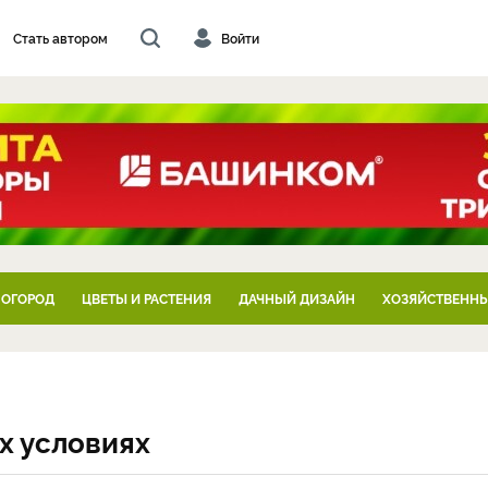
Стать автором
Войти
 ОГОРОД
ЦВЕТЫ И РАСТЕНИЯ
ДАЧНЫЙ ДИЗАЙН
ХОЗЯЙСТВЕННЫ
х условиях