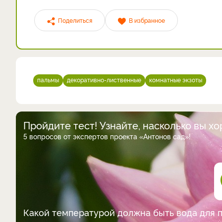
Поделиться
В избранное
пальмы
декоративно-лиственные
комнатные экзоты
Пройдите тест! Узнайте, насколько вы х
5 вопросов от экспертов проекта «Антонов сад»!
Какой температурой должна быть вода для 