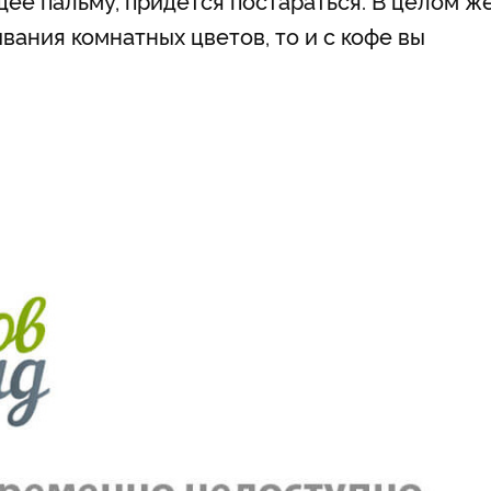
е пальму, придется постараться. В целом же
вания комнатных цветов, то и с кофе вы