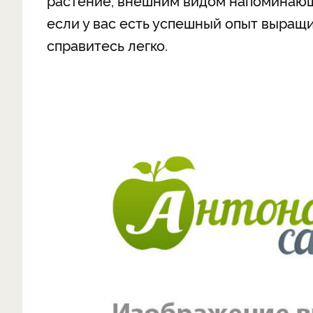
растение, внешним видом напоминающе
если у вас есть успешный опыт выращи
справитесь легко.