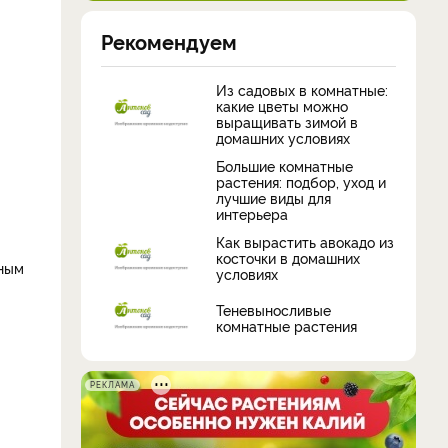
Рекомендуем
Из садовых в комнатные:
какие цветы можно
выращивать зимой в
домашних условиях
Большие комнатные
растения: подбор, уход и
лучшие виды для
интерьера
Как вырастить авокадо из
косточки в домашних
тным
условиях
Теневыносливые
комнатные растения
РЕКЛАМА