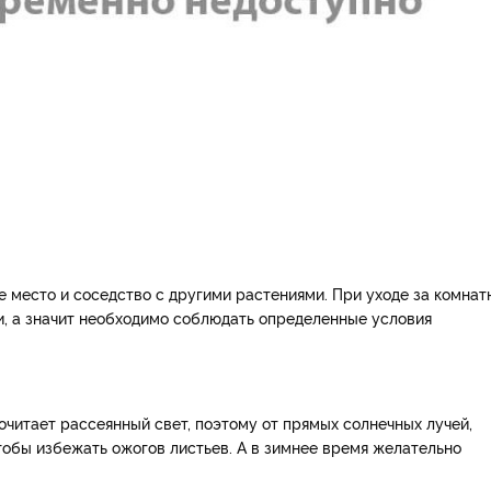
е место и соседство с другими растениями. При уходе за комна
и, а значит необходимо соблюдать определенные условия
читает рассеянный свет, поэтому от прямых солнечных лучей,
чтобы избежать ожогов листьев. А в зимнее время желательно