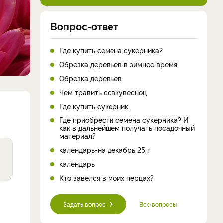
Вопрос-ответ
Где купить семена сукерника?
Обрезка деревьев в зимнее время
Обрезка деревьев
Чем травить совкувесноц
Где купить сукерник
Где приобрести семена сукерника? И
как в дальнейшем получать посадочный
материал?
календарь-на декабрь 25 г
календарь
Кто завелся в моих перцах?
Задать вопрос
Все вопросы