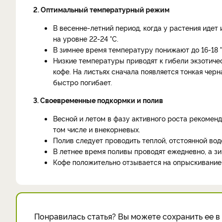
2. Оптимальный температурный режим
В весенне-летний период, когда у растения иде
на уровне 22-24 °С.
В зимнее время температуру понижают до 16-18 °
Низкие температуры приводят к гибели экзотичес
кофе. На листьях сначала появляется тонкая черн
быстро погибает.
3. Своевременные подкормки и полив
Весной и летом в фазу активного роста рекомен
том числе и внекорневых.
Полив следует проводить теплой, отстоянной вод
В летнее время поливы проводят ежедневно, а з
Кофе положительно отзывается на опрыскивание 
Понравилась статья? Вы можете сохранить ее в 