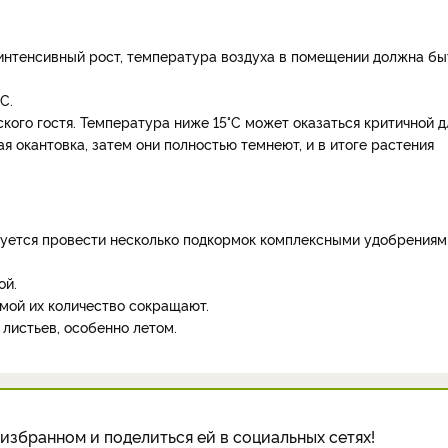
т интенсивный рост, температура воздуха в помещении должна бы
С.
кого гостя. Температура ниже 15°С может оказаться критичной д
ая окантовка, затем они полностью темнеют, и в итоге растения
дуется провести несколько подкормок комплексными удобрениями
ой.
имой их количество сокращают.
листьев, особенно летом.
избранном и поделиться ей в социальных сетях!