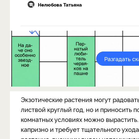
Нелюбова Татьяна
Разгадать с
Экзотические растения могут радоват
листвой круглый год, но и приносить п
комнатных условиях можно вырастить.
капризно и требует тщательного уход