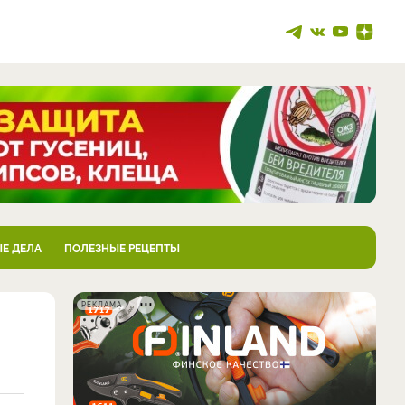
Е ДЕЛА
ПОЛЕЗНЫЕ РЕЦЕПТЫ
РЕКЛАМА