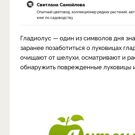
Светлана Самойлова
Опытный цветовод, коллекционер редких растений, ав
книг по садоводству
Гладиолус — один из символов дня зна
заранее позаботиться о луковицах гла
очищают от шелухи, осматривают и ра
обнаружить поврежденные луковицы и 