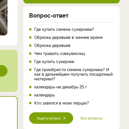
Вопрос-ответ
Где купить семена сукерника?
Обрезка деревьев в зимнее время
Обрезка деревьев
Чем травить совкувесноц
Где купить сукерник
Где приобрести семена сукерника? И
как в дальнейшем получать посадочный
материал?
календарь-на декабрь 25 г
календарь
Кто завелся в моих перцах?
Задать вопрос
Все вопросы