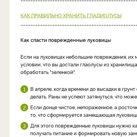
КАК ПРАВИЛЬНО ХРАНИТЬ ГЛАДИОЛУСЫ
_______________________________________________
Как спасти поврежденные луковицы
Если на луковицах небольшие повреждения, их м
условии, что вы достали глаолусы из хранилища
обработать "зеленкой".
В апреле, когда времени до высадки в грунт 
делать. Раны не успеют затянуться, что мож
Если донце чистое, непораженное, а росточ
то, что сформируется замещающая луковица
Для этого поврежденные луковицы нужно ка
получать питание и формировать новую за