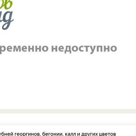
ней георгинов, бегонии, калл и других цветов