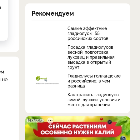
й
Рекомендуем
Самые эффектные
гладиолусы: 55
российских сортов
Посадка гладиолусов
весной: подготовка
луковиц и правильная
высадка в открытый
грунт
ем
Гладиолусы голландские
 не
и российские: в чем
разница
Как хранить гладиолусы
зимой: лучшие условия и
место для хранения
РЕКЛАМА