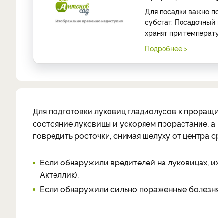
Для посадки важно п
субстат. Посадочный 
хранят при температур
Подробнее >
Для подготовки луковиц гладиолусов к проращ
состояние луковицы и ускоряем прорастание, а з
повредить росточки, снимая шелуху от центра с
Если обнаружили вредителей на луковицах, и
Актеллик).
Если обнаружили сильно пораженные болезням
_______________________________________________