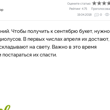
Оцените статью:
Рейтинг:
4.75
Проголосова
тор
19.04.2018
0
ний. Чтобы получить к сентябрю букет, нужно
диолусов. В первых числах апреля их достают,
складывают на свету. Важно в это время
постараться их спасти.