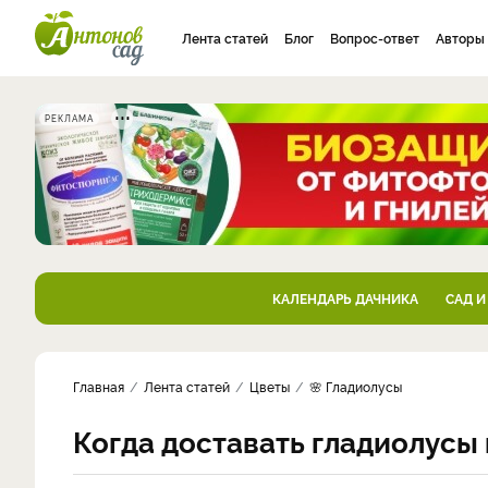
Лента статей
Блог
Вопрос-ответ
Авторы
РЕКЛАМА
КАЛЕНДАРЬ ДАЧНИКА
САД И
Главная
Лента статей
Цветы
🌸 Гладиолусы
Когда доставать гладиолусы