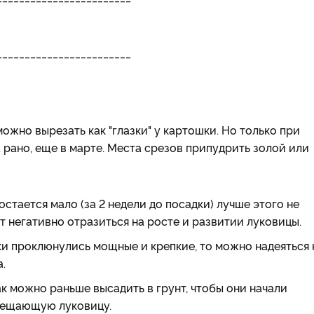
________________________
ожно вырезать как "глазки" у картошки. Но только при
 рано, еще в марте. Места срезов припудрить золой или
остается мало (за 2 недели до посадки) лучше этого не
ет негативно отразиться на росте и развитии луковицы.
ки проклюнулись мощные и крепкие, то можно надеяться 
.
к можно раньше высадить в грунт, чтобы они начали
мещающую луковицу.