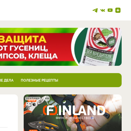
Е ДЕЛА
ПОЛЕЗНЫЕ РЕЦЕПТЫ
РЕКЛАМА