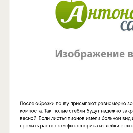
После обрезки почву присыпают равномерно зо
компоста. Так, полые стебли будут надежно зак
весной. Если листья пионов имели больной вид
пролить раствором фитоспорина из лейки с сит