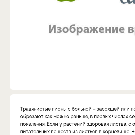
Травянистые пионы с больной – засохшей или по
обрезают как можно раньше, в первых числах се
появления. Если у растений здоровая листва, с 
питательных веществ из листьев в корневище. Ч