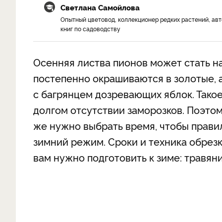
Светлана Самойлова
Опытный цветовод, коллекционер редких растений, ав
книг по садоводству
Осенняя листва пионов может стать н
постепенно окрашиваются в золотые, а
с багрянцем дозревающих яблок. Тако
долгом отсутствии заморозков. Поэтом
же нужно выбрать время, чтобы правил
зимний режим. Сроки и техника обрезки
вам нужно подготовить к зиме: травян