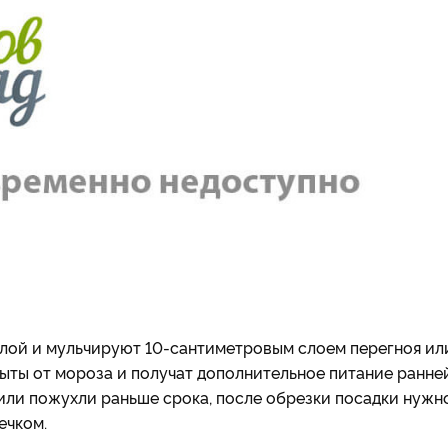
лой и мульчируют 10-сантиметровым слоем перегноя ил
рыты от мороза и получат дополнительное питание ранне
 или пожухли раньше срока, после обрезки посадки нужн
ечком.