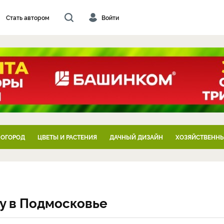
Стать автором
Войти
 ОГОРОД
ЦВЕТЫ И РАСТЕНИЯ
ДАЧНЫЙ ДИЗАЙН
ХОЗЯЙСТВЕННЫ
му в Подмосковье