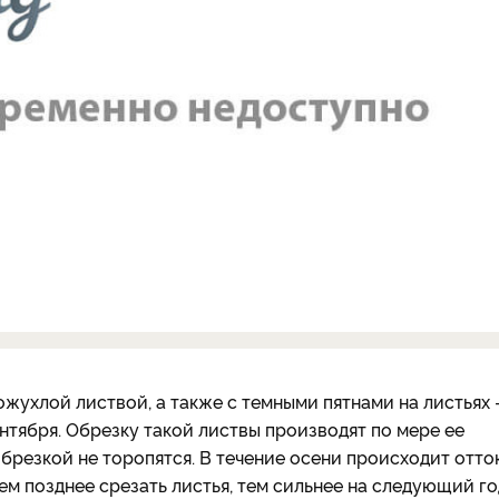
жухлой листвой, а также с темными пятнами на листьях 
нтября. Обрезку такой листвы производят по мере ее
обрезкой не торопятся. В течение осени происходит отто
ем позднее срезать листья, тем сильнее на следующий го