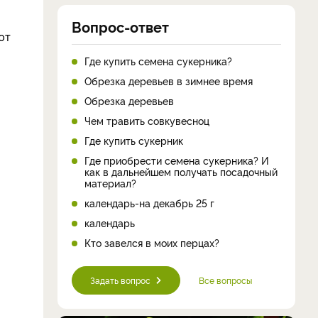
Вопрос-ответ
ют
Где купить семена сукерника?
Обрезка деревьев в зимнее время
Обрезка деревьев
Чем травить совкувесноц
Где купить сукерник
Где приобрести семена сукерника? И
как в дальнейшем получать посадочный
материал?
календарь-на декабрь 25 г
календарь
Кто завелся в моих перцах?
Задать вопрос
Все вопросы