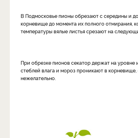
В Подмосковье пионы обрезают с середины и до
корневище до момента их полного отмирания, к
температуры вялые листья срезают на следующи
При обрезке пионов секатор держат на уровне и
стеблей влага и мороз проникают в корневище,
нежелательно.