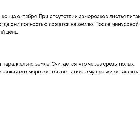
 конца октября. При отсутствии заморозков листья пита
огда они полностью ложатся на землю. После минусовой
й день.
 параллельно земле. Считается, что через срезы полых
 снижая его морозостойкость, поэтому пеньки оставлять