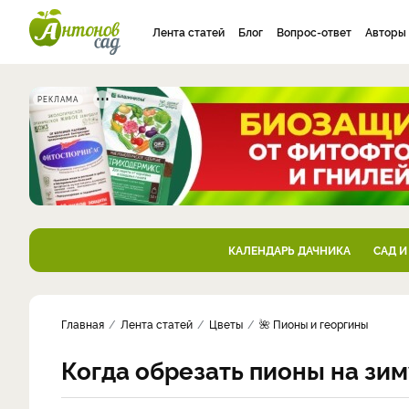
Лента статей
Блог
Вопрос-ответ
Авторы
РЕКЛАМА
КАЛЕНДАРЬ ДАЧНИКА
САД И
Главная
Лента статей
Цветы
🌺 Пионы и георгины
Когда обрезать пионы на зи