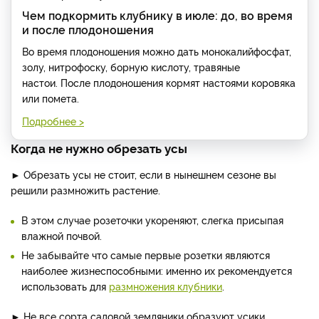
Чем подкормить клубнику в июле: до, во время
и после плодоношения
Во время плодоношения можно дать монокалийфосфат,
золу, нитрофоску, борную кислоту, травяные
настои. После плодоношения кормят настоями коровяка
или помета.
Подробнее >
Когда не нужно обрезать усы
► Обрезать усы не стоит, если в нынешнем сезоне вы
решили размножить растение.
В этом случае розеточки укореняют, слегка присыпая
влажной почвой.
Не забывайте что самые первые розетки являются
наиболее жизнеспособными: именно их рекомендуется
использовать для
размножения клубники
.
► Не все сорта садовой земляники образуют усики.