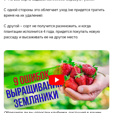
С одной стороны это облегчает уход (не придется тратить
время на их удаление).
С другой – сорт не получится размножить, и когда
плантации исполнится 4 года, придется покупать новую
рассаду и высаживать ее на другое место.
Обрезаете ли вы отростки клубники, растущей в вашем