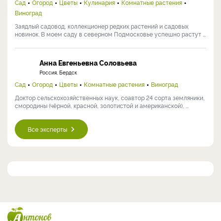
Сад
Огород
Цветы
Кулинария
Комнатные растения
Виноград
Заядлый садовод, коллекционер редких растений и садовых
новинок. В моем саду в северном Подмосковье успешно растут ...
Анна Евгеньевна Соловьева
Россия, Бердск
Сад
Огород
Цветы
Комнатные растения
Виноград
Доктор сельскохозяйственных наук, соавтор 24 сорта земляники,
смородины (чёрной, красной, золотистой и американской), ...
Все эксперты