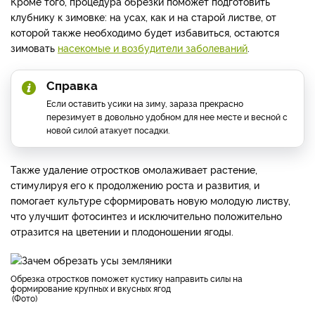
Кроме того, процедура обрезки поможет подготовить
клубнику к зимовке: на усах, как и на старой листве, от
которой также необходимо будет избавиться, остаются
зимовать
насекомые и возбудители заболеваний
.
Справка
Если оставить усики на зиму, зараза прекрасно
перезимует в довольно удобном для нее месте и весной с
новой силой атакует посадки.
Также удаление отростков омолаживает растение,
стимулируя его к продолжению роста и развития, и
помогает культуре сформировать новую молодую листву,
что улучшит фотосинтез и исключительно положительно
отразится на цветении и плодоношении ягоды.
обрезка отростков поможет кустику направить силы на
формирование крупных и вкусных ягод
Фото