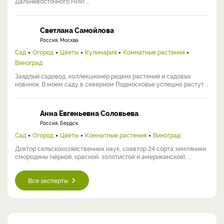
Дальневосточного НИИ ...
Светлана Самойлова
Россия, Москва
Сад
Огород
Цветы
Кулинария
Комнатные растения
Виноград
Заядлый садовод, коллекционер редких растений и садовых
новинок. В моем саду в северном Подмосковье успешно растут ...
Анна Евгеньевна Соловьева
Россия, Бердск
Сад
Огород
Цветы
Комнатные растения
Виноград
Доктор сельскохозяйственных наук, соавтор 24 сорта земляники,
смородины (чёрной, красной, золотистой и американской), ...
Все эксперты