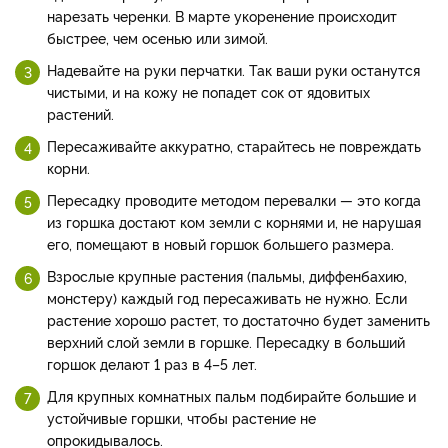
нарезать черенки. В марте укоренение происходит
быстрее, чем осенью или зимой.
Надевайте на руки перчатки. Так ваши руки останутся
чистыми, и на кожу не попадет сок от ядовитых
растений.
Пересаживайте аккуратно, старайтесь не повреждать
корни.
Пересадку проводите методом перевалки — это когда
из горшка достают ком земли с корнями и, не нарушая
его, помещают в новый горшок большего размера.
Взрослые крупные растения (пальмы, диффенбахию,
монстеру) каждый год пересаживать не нужно. Если
растение хорошо растет, то достаточно будет заменить
верхний слой земли в горшке. Пересадку в больший
горшок делают 1 раз в 4–5 лет.
Для крупных комнатных пальм подбирайте большие и
устойчивые горшки, чтобы растение не
опрокидывалось.