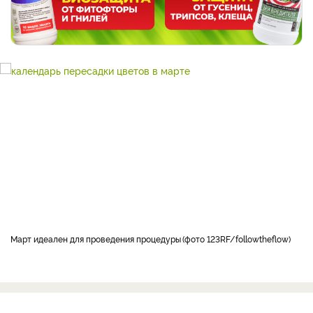
Март идеален для проведения процедуры
фото 123RF/followtheflow