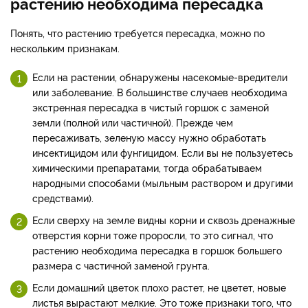
растению необходима пересадка
Понять, что растению требуется пересадка, можно по
нескольким признакам.
Если на растении, обнаружены насекомые-вредители
или заболевание. В большинстве случаев необходима
экстренная пересадка в чистый горшок с заменой
земли (полной или частичной). Прежде чем
пересаживать, зеленую массу нужно обработать
инсектицидом или фунгицидом. Если вы не пользуетесь
химическими препаратами, тогда обрабатываем
народными способами (мыльным раствором и другими
средствами).
Если сверху на земле видны корни и сквозь дренажные
отверстия корни тоже проросли, то это сигнал, что
растению необходима пересадка в горшок большего
размера с частичной заменой грунта.
Если домашний цветок плохо растет, не цветет, новые
листья вырастают мелкие. Это тоже признаки того, что