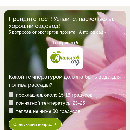
Пройдите тест! Узнайте, насколько вы
хороший садовод!
5 вопросов от экспертов проекта «Антонов сад»!
1 вопрос из 5
Какой температурой должна быть вода для
полива рассады?
прохладная, около 15-18 градусов
комнатной температуры 23-25
теплая, не ниже 30 градусов
Следующий вопрос