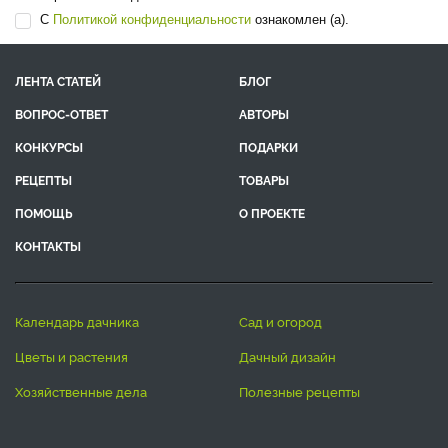
С
Политикой конфиденциальности
ознакомлен (а).
ЛЕНТА СТАТЕЙ
БЛОГ
ВОПРОС-ОТВЕТ
АВТОРЫ
КОНКУРСЫ
ПОДАРКИ
РЕЦЕПТЫ
ТОВАРЫ
ПОМОЩЬ
О ПРОЕКТЕ
КОНТАКТЫ
календарь дачника
сад и огород
цветы и растения
дачный дизайн
хозяйственные дела
полезные рецепты