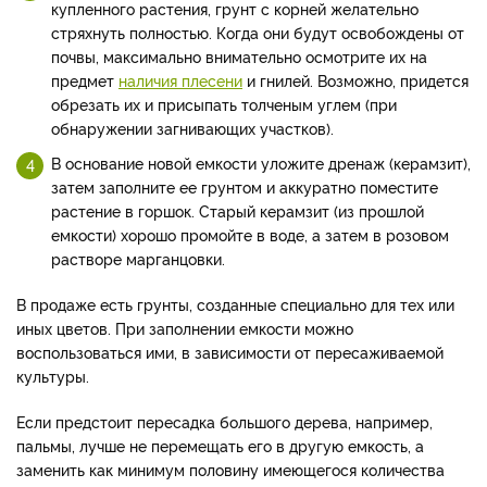
купленного растения, грунт с корней желательно
стряхнуть полностью. Когда они будут освобождены от
почвы, максимально внимательно осмотрите их на
предмет
наличия плесени
и гнилей. Возможно, придется
обрезать их и присыпать толченым углем (при
обнаружении загнивающих участков).
В основание новой емкости уложите дренаж (керамзит),
затем заполните ее грунтом и аккуратно поместите
растение в горшок. Старый керамзит (из прошлой
емкости) хорошо промойте в воде, а затем в розовом
растворе марганцовки.
В продаже есть грунты, созданные специально для тех или
иных цветов. При заполнении емкости можно
воспользоваться ими, в зависимости от пересаживаемой
культуры.
Если предстоит пересадка большого дерева, например,
пальмы, лучше не перемещать его в другую емкость, а
заменить как минимум половину имеющегося количества