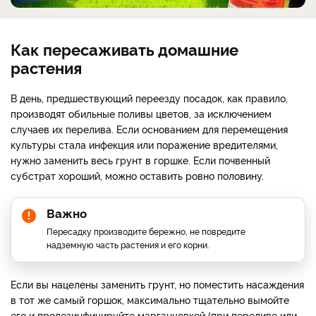
Как пересаживать домашние
растения
В день, предшествующий переезду посадок, как правило,
производят обильные поливы цветов, за исключением
случаев их перелива. Если основанием для перемещения
культуры стала инфекция или поражение вредителями,
нужно заменить весь грунт в горшке. Если почвенный
субстрат хороший, можно оставить ровно половину.
Важно
Пересадку производите бережно, не повредите
надземную часть растения и его корни.
Если вы нацелены заменить грунт, но поместить насаждения
в тот же самый горшок, максимально тщательно вымойте
его и продезинфицируйте марганцовкой (при переливе или