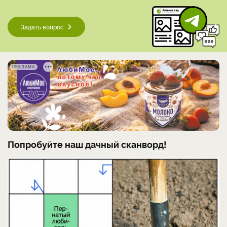
Задать вопрос
РЕКЛАМА
Попробуйте наш дачный сканворд!