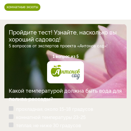
комнатные экзоты
Пройдите тест! Узнайте, насколько вы
хороший садовод!
5 вопросов от экспертов проекта «Антонов сад»!
1 вопрос из 5
Какой температурой должна быть вода для
полива рассады?
прохладная, около 15-18 градусов
комнатной температуры 23-25
теплая, не ниже 30 градусов