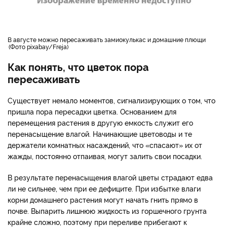
в августе можно пересаживать замиокулькас и домашние плющи
Фото pixabay/Freja
Как понять, что цветок пора
пересаживать
Существует немало моментов, сигнализирующих о том, что
пришла пора пересадки цветка. Основанием для
перемещения растения в другую емкость служит его
перенасыщение влагой. Начинающие цветоводы и те
держатели комнатных насаждений, что «спасают» их от
жажды, постоянно отпаивая, могут залить свои посадки.
В результате перенасыщения влагой цветы страдают едва
ли не сильнее, чем при ее дефиците. При избытке влаги
корни домашнего растения могут начать гнить прямо в
почве. Выпарить лишнюю жидкость из горшечного грунта
крайне сложно, поэтому при переливе прибегают к