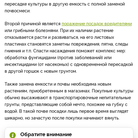
пересадке культуры в другую емкость с полной заменой
почвосмеси.
Второй причиной является
поражение посадок вредителями
или грибными болезнями. При их наличии растение
отказывается расти и развиваться, на его листовых
пластинах становятся заметны повреждения, пятна, следы
гниения и т.п. Спасти насаждения поможет комплекс мер:
обработка фунгицидами (против заболеваний) или
инсектицидами (от насекомых) с одновременной пересадкой
в другой горшок с новым грунтом.
Также замена емкости и почвы необходима новым
растениям, приобретенным в магазинах. Покупные культуры
обычно высаживают в транспортировочные непитательные
грунты, представляющие собой нечто, похожее на губку с
водой. В такой почве посадки лишь первое время выглядят
шикарно, но зачастую после покупки начинают вянуть.
Обратите внимание