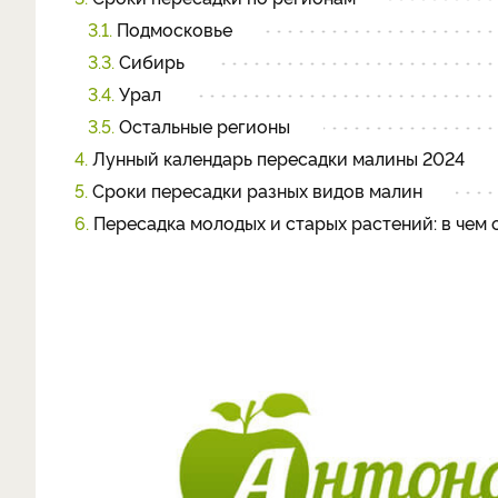
3.1.
Подмосковье
3.3.
Сибирь
3.4.
Урал
3.5.
Остальные регионы
4.
Лунный календарь пересадки малины 2024
5.
Сроки пересадки разных видов малин
6.
Пересадка молодых и старых растений: в чем 