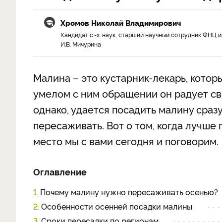
Хромов Николай Владимирович
Кандидат с.-х. наук, старший научный сотрудник ФНЦ и
И.В. Мичурина
Малина – это кустарник-лекарь, котор
умелом с ним обращении он радует сво
однако, удается посадить малину сраз
пересаживать. Вот о том, когда лучше
место
мы с вами сегодня и поговорим.
Оглавление
1.
Почему малину нужно пересаживать осенью?
2.
Особенности осенней посадки малины
3.
Сроки пересадки по регионам