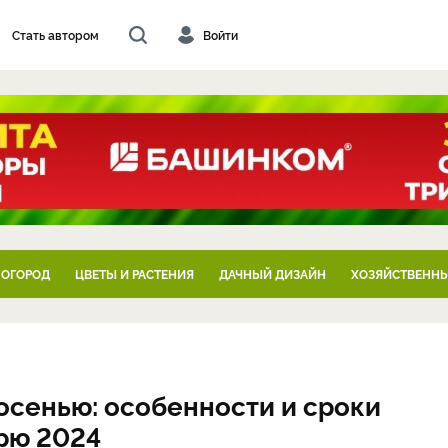
Стать автором
Войти
 ОГОРОД
ЦВЕТЫ И РАСТЕНИЯ
ДАЧНЫЙ ДИЗАЙН
ХОЗЯЙСТВЕННЫ
осенью: особенности и сроки
рю 2024