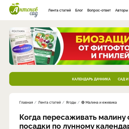
Лента статей
Блог
Вопрос-ответ
Авторы
РЕКЛАМА
КАЛЕНДАРЬ ДАЧНИКА
САД И
Главная
Лента статей
Ягоды
🔴 Малина и ежевика
Когда пересаживать малину 
посадки по лунному календа