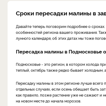
Сроки пересадки малины в за
Давайте теперь поговорим подробнее о сроках. 
особенностей региона вашего проживания. Так
лунного календаря, об этих датах мы тоже пого
Пересадка малины в Подмосковье 
Подмосковье - это регион, в котором холода пр
теплый, октябрь также редко бывает холодным, 
Пересадку малины в этом регионе лучше всего п
отдельных случаях, если осень обещает быть зат
как правило, позже растение уже не сажают и н
на новом месте до начала морозов.