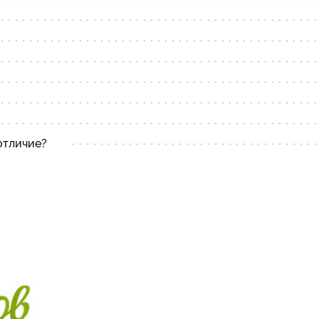
отличие?