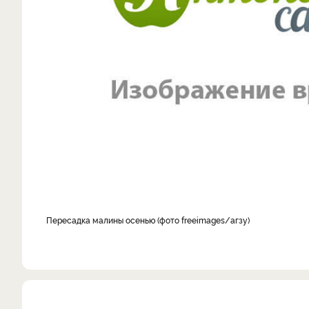
Пересадка малины осенью
фото freeimages/агзу