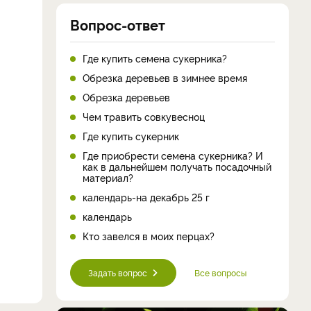
Вопрос-ответ
Где купить семена сукерника?
Обрезка деревьев в зимнее время
Обрезка деревьев
Чем травить совкувесноц
Где купить сукерник
Где приобрести семена сукерника? И
как в дальнейшем получать посадочный
материал?
календарь-на декабрь 25 г
календарь
Кто завелся в моих перцах?
Задать вопрос
Все вопросы