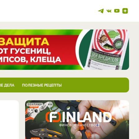
Е ДЕЛА
ПОЛЕЗНЫЕ РЕЦЕПТЫ
РЕКЛАМА