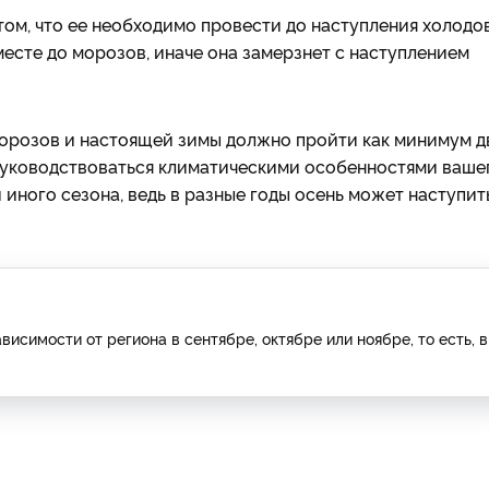
том, что ее необходимо провести до наступления холодов
есте до морозов, иначе она замерзнет с наступлением
морозов и настоящей зимы должно пройти как минимум д
 руководствоваться климатическими особенностями ваше
иного сезона, ведь в разные годы осень может наступит
симости от региона в сентябре, октябре или ноябре, то есть, в