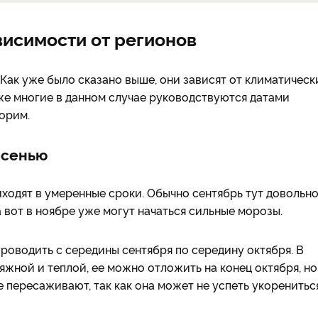
висимости от регионов
Как уже было сказано выше, они зависят от климатическ
же многие в данном случае руководствуются датами
ворим.
осенью
иходят в умеренные сроки. Обычно сентябрь тут довольн
а вот в ноябре уже могут начаться сильные морозы.
роводить с середины сентября по середину октября. В
яжной и теплой, ее можно отложить на конец октября, но
е пересаживают, так как она может не успеть укоренитьс