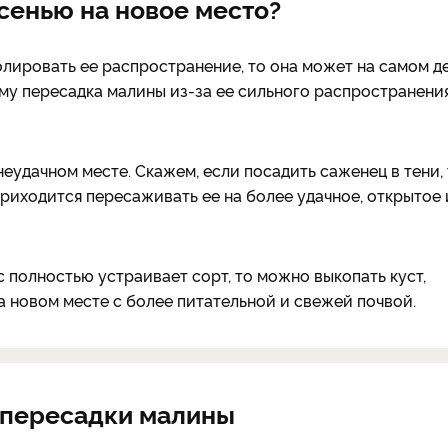
сенью на новое место?
олировать ее распространение, то она может на самом д
ому пересадка малины из-за ее сильного распространени
неудачном месте. Скажем, если посадить саженец в тени,
приходится пересаживать ее на более удачное, открытое 
с полностью устраивает сорт, то можно выкопать куст,
на новом месте с более питательной и свежей почвой.
 пересадки малины