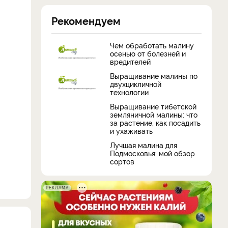
Рекомендуем
Чем обработать малину
осенью от болезней и
вредителей
Выращивание малины по
двухцикличной
технологии
Выращивание тибетской
земляничной малины: что
за растение, как посадить
и ухаживать
Лучшая малина для
Подмосковья: мой обзор
сортов
РЕКЛАМА