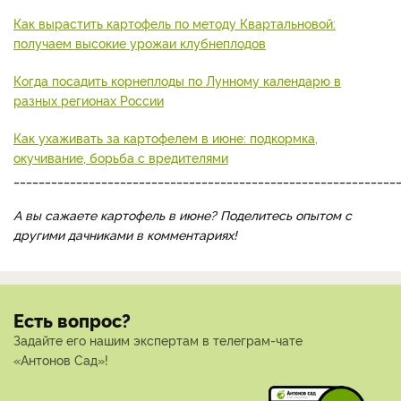
Как вырастить картофель по методу Квартальновой:
получаем высокие урожаи клубнеплодов
Когда посадить корнеплоды по Лунному календарю в
разных регионах России
Как ухаживать за картофелем в июне: подкормка,
окучивание, борьба с вредителями
_____________________________________________________________
А вы сажаете картофель в июне? Поделитесь опытом с
другими дачниками в комментариях!
Есть вопрос?
Задайте его нашим экспертам в телеграм-чате
«Антонов Сад»!