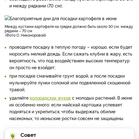
и между рядками (70 см);
между кустами картофеля на грядке должно быть около 30 см, между
рядами – 70 см
Фото О. Никоноровой
проводите посадку в теплую погоду – хорошо, если будет
моросить мелкий дождь. Если сажать клубни в жару, есть
вероятность, что под воздействием высоких температур
он просто не взойдет;
при посадке смачивайте грунт водой, а после посадки
мульчируйте лунки соломой или подвяленной скошенной
травой;
удаляйте
колорадских жуков
с молодых растений. В июне
их особенно много: если майскай картошка успевает
подняться и укрепиться, чтобы выдержать обилие
насекомых, то июньские ростки совсем не защищены.
Совет