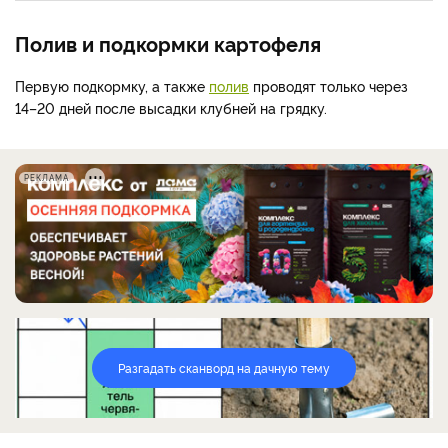
Полив и подкормки картофеля
Первую подкормку, а также
полив
проводят только через
14–20 дней после высадки клубней на грядку.
РЕКЛАМА
Разгадать сканворд на дачную тему