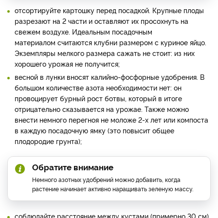
отсортируйте картошку перед посадкой. Крупные плоды
разрезают на 2 части и оставляют их просохнуть на
свежем воздухе. Идеальным посадочным
материалом считаются клубни размером с куриное яйцо.
Экземпляры мелкого размера сажать не стоит: из них
хорошего урожая не получится;
весной в лунки вносят калийно-фосфорные удобрения. В
большом количестве азота необходимости нет: он
провоцирует бурный рост ботвы, который в итоге
отрицательно сказывается на урожае. Также можно
внести немного перегноя не моложе 2-х лет или компоста
в каждую посадочную ямку (это повысит общее
плодородие грунта);
Обратите внимание
Немного азотных удобрений можно добавить, когда
растение начинает активно наращивать зеленую массу.
соблюдайте расстояние между кустами (примерно 30 см)