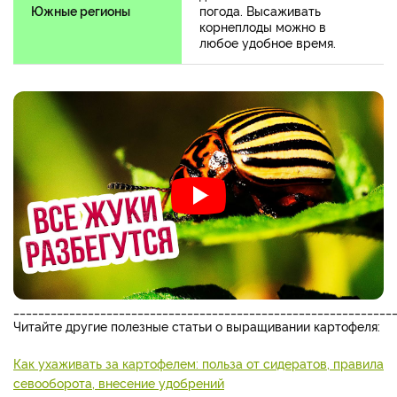
Южные регионы
погода. Высаживать
корнеплоды можно в
любое удобное время.
_____________________________________________________________
Читайте другие полезные статьи о выращивании картофеля:
Как ухаживать за картофелем: польза от сидератов, правила
севооборота, внесение удобрений