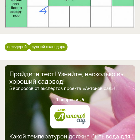
сельдерей
лунный календарь
Пройдите тест! Узнайте, насколько вы
хороший садовод!
5 вопросов от экспертов проекта «Антонов сад»!
1 вопрос из 5
Какой температурой должна быть вода для