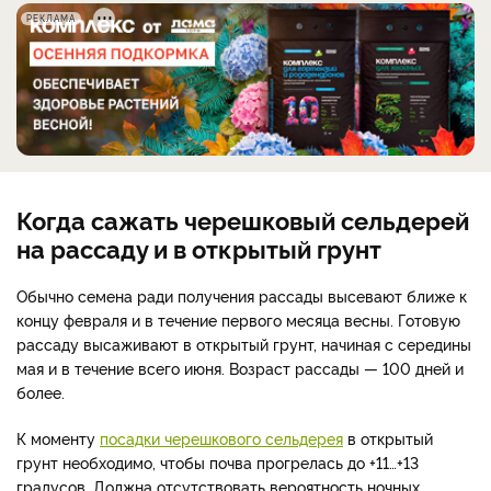
РЕКЛАМА
Когда сажать черешковый сельдерей
на рассаду и в открытый грунт
Обычно семена ради получения рассады высевают ближе к
концу февраля и в течение первого месяца весны. Готовую
рассаду высаживают в открытый грунт, начиная с середины
мая и в течение всего июня. Возраст рассады — 100 дней и
более.
К моменту
посадки черешкового сельдерея
в открытый
грунт необходимо, чтобы почва прогрелась до +11…+13
градусов. Должна отсутствовать вероятность ночных