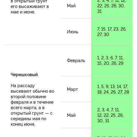
в открытый грунт
Май
22, 25, 26, 30,
его высаживают в
31
мае и июне.
7, 15, 17, 23, 26,
Июнь
27, 30
1, 2, 3, 6, 7, 11,
Февраль
15, 20, 26, 29
Черешковый
.
На рассаду
1, 5, 9, 13, 14, 17,
Март
высевают обычно во
18, 24, 26, 27, 28
второй половине
февраля и в течение
всего марта, а в
2, 3, 4, 7, 11,
открытый грунт — с
Май
12, 22, 25, 26,
середины мая по
30, 31
конец июня.