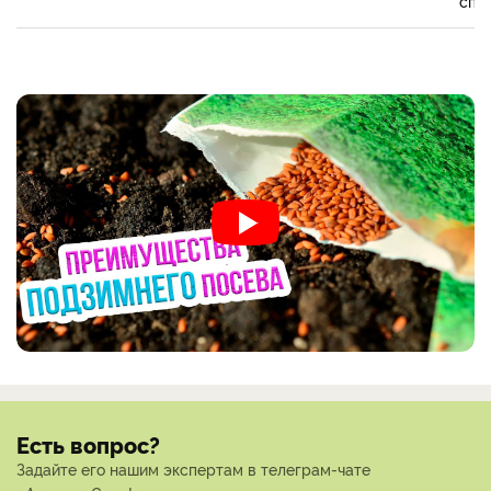
спе
Есть вопрос?
Задайте его нашим экспертам в телеграм-чате