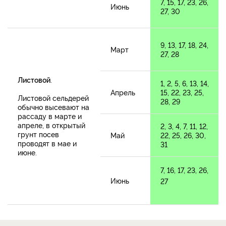
7, 15, 17, 23, 26,
Июнь
27, 30
9, 13, 17, 18, 24,
Март
27, 28
Листовой
.
1, 2, 5, 6, 13, 14,
Апрель
15, 22, 23, 25,
Листовой сельдерей
28, 29
обычно высевают на
рассаду в марте и
апреле, в открытый
2, 3, 4, 7, 11, 12,
грунт посев
Май
22, 25, 26, 30,
проводят в мае и
31
июне.
7, 16, 17, 23, 26,
Июнь
27