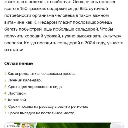
знает о его полезных свойствах. Овощ очень полезен:
всего в 150 граммах содержится до 85% суточной
потребности организма человека в таком важном
витамине как К. Недаром гласит пословица: хочешь
бегать побыстрей, ешь побольше сельдерей. Чтобы
получить хороший урожай, нужно высаживать культуру
вовремя. Когда посадить сельдерей в 2024 году, узнаете
из статьи.
Оглавление
1.
Как определиться со сроками посева
2.
Лунный календарь
3.
Сроки для черешкового вида
4.
Листовой
5.
Корневой
6.
Сроки посева на рассаду в разных регионах
7.
Сроки высадки на постоянное место
РЕКЛАМА