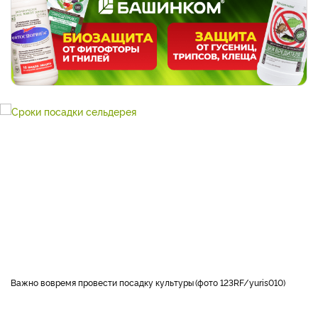
Важно вовремя провести посадку культуры
фото 123RF/yuris010