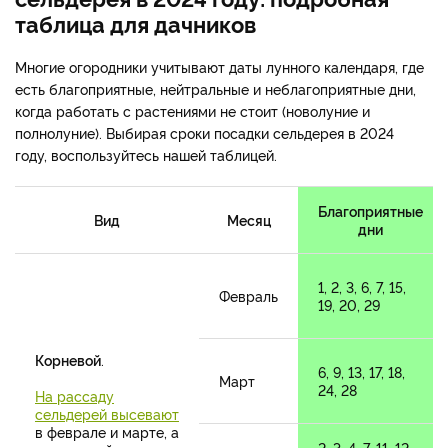
таблица для дачников
Многие огородники учитывают даты лунного календаря, где
есть благоприятные, нейтральные и неблагоприятные дни,
когда работать с растениями не стоит (новолуние и
полнолуние). Выбирая сроки посадки сельдерея в 2024
году, воспользуйтесь нашей таблицей.
Благоприятные
Вид
Месяц
дни
1, 2, 3, 6, 7, 15,
Февраль
19, 20, 29
Корневой
.
6, 9, 13, 17, 18,
Март
24, 28
На рассаду
сельдерей высевают
в феврале и марте, а
2, 3, 4, 7, 11, 12,