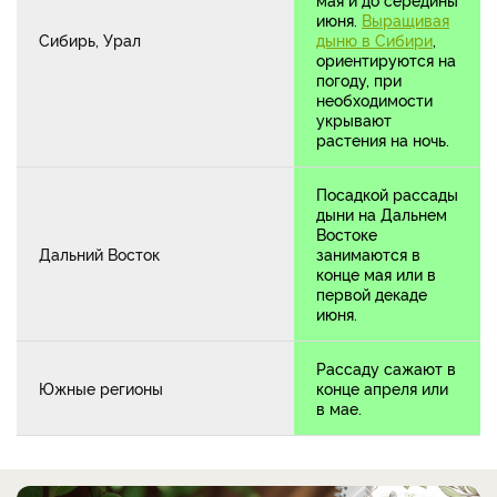
июня.
Выращивая
Сибирь, Урал
дыню в Сибири
,
ориентируются на
погоду, при
необходимости
укрывают
растения на ночь.
Посадкой рассады
дыни на Дальнем
Востоке
Дальний Восток
занимаются в
конце мая или в
первой декаде
июня.
Рассаду сажают в
Южные регионы
конце апреля или
в мае.