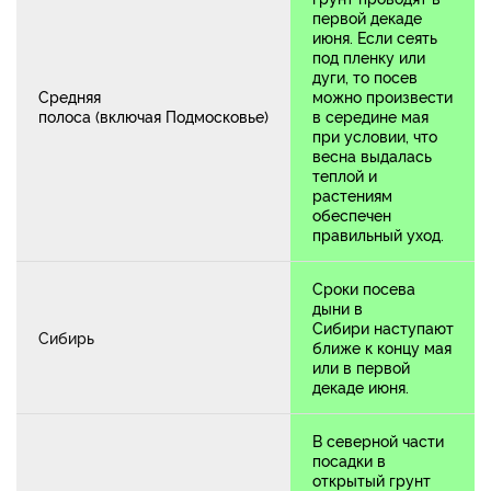
первой декаде
июня. Если сеять
под пленку или
дуги, то посев
Средняя
можно произвести
полоса (включая Подмосковье)
в середине мая
при условии, что
весна выдалась
теплой и
растениям
обеспечен
правильный уход.
Сроки посева
дыни в
Сибири наступают
Сибирь
ближе к концу мая
или в первой
декаде июня.
В северной части
посадки в
открытый грунт