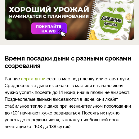
Время посадки дыни с разными сроками
созревания
Ранние
сорта дыни
сеют в мае под пленку или ставят дуги.
Среднеспелые дыни высевают в мае или в начале июня:
нужно успеть посеять до 14 июня, иначе плоды не вызреют.
Позднеспелые дыньки высеваются в июне, они любят
стабильное тепло и даже при незначительном похолодании
до +10° начинают хуже развиваться. Посеять их нужно
успеть до середины июня, так как у них большой срок
вегетации (от 108 до 138 суток).