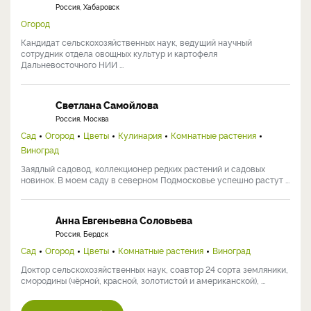
Россия, Хабаровск
Огород
Кандидат сельскохозяйственных наук, ведущий научный
сотрудник отдела овощных культур и картофеля
Дальневосточного НИИ ...
Светлана Самойлова
Россия, Москва
Сад
Огород
Цветы
Кулинария
Комнатные растения
Виноград
Заядлый садовод, коллекционер редких растений и садовых
новинок. В моем саду в северном Подмосковье успешно растут ...
Анна Евгеньевна Соловьева
Россия, Бердск
Сад
Огород
Цветы
Комнатные растения
Виноград
Доктор сельскохозяйственных наук, соавтор 24 сорта земляники,
смородины (чёрной, красной, золотистой и американской), ...