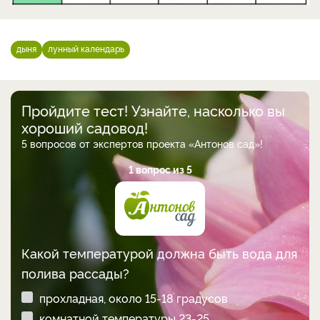
дыня
лунный календарь
Пройдите тест! Узнайте, насколько вы
хороший садовод!
5 вопросов от экспертов проекта «Антонов сад»!
1 вопрос из 5
Какой температурой должна быть вода для
полива рассады?
прохладная, около 15-18 градусов
комнатной температуры 23-25