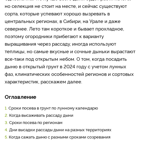
но селекция не стоит на месте, и сейчас существуют
сорта, которые успевают хорошо вызревать в
центральных регионах, в Сибири, на Урале и даже
севернее. Лето там короткое и бывает прохладное,
поэтому огородники прибегают к варианту
выращивания через рассаду, иногда используют
теплицы, но самые вкусные и сочные дыньки вырастают
все-таки под открытым небом. О том, когда посадить
дыню в открытый грунт в 2024 году с учетом лунных
фаз, климатических особенностей регионов и сортовых
характеристик, расскажем далее.
Оглавление
1.
Сроки посева в грунт по лунному календарю
2.
Когда высаживать рассаду дыни
3.
Сроки посева по регионам
4.
Дни высадки рассады дыни на разных территориях
5.
Когда сажать дыню с разными сроками созревания