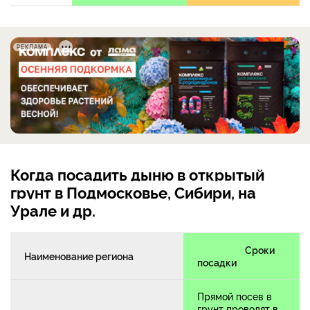
РЕКЛАМА
Когда посадить дыню в открытый
грунт в Подмосковье, Сибири, на
Урале и др.
Сроки
Наименование региона
посадки
Прямой посев в
грунт проводят в