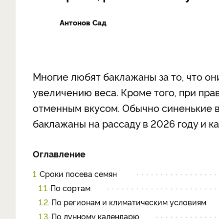
Антонов Сад
Многие любят баклажаны за то, что он
увеличению веса. Кроме того, при пр
отменным вкусом. Обычно синенькие в
баклажаны на рассаду в 2026 году и ка
Оглавление
1.
Сроки посева семян
1.1.
По сортам
1.2.
По регионам и климатическим условиям
1.3.
По лунному календарю