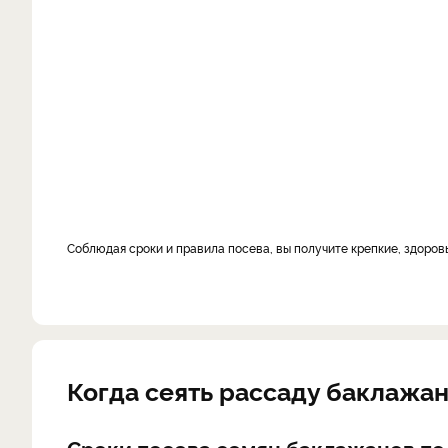
Соблюдая сроки и правила посева, вы получите крепкие, здоро
Когда сеять рассаду баклажан
Сроки посева семян баклажанов по