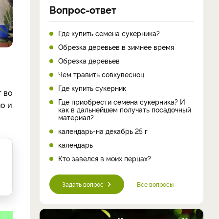
Вопрос-ответ
Где купить семена сукерника?
Обрезка деревьев в зимнее время
Обрезка деревьев
Чем травить совкувесноц
Где купить сукерник
 во
Где приобрести семена сукерника? И
но и
как в дальнейшем получать посадочный
материал?
календарь-на декабрь 25 г
календарь
Кто завелся в моих перцах?
Задать вопрос
Все вопросы