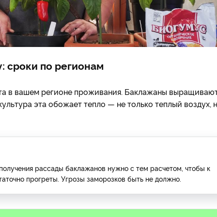
: сроки по регионам
та в вашем регионе проживания. Баклажаны выращивают
 культура эта обожает тепло — не только теплый воздух, 
получения рассады баклажанов нужно с тем расчетом, чтобы к
таточно прогреты. Угрозы заморозков быть не должно.