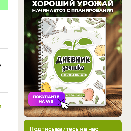
я
т
Подписывайтесь на нас