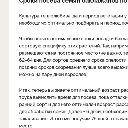
Культура теплолюбива, да и период вегетации у
необходимо оптимально подбирать и период пос
Чтобы понять оптимальные сроки посадки бакла
сортовую специфику этих растений. Так, напри
размещаются на постоянное место (не важно, те
62–64 дня. Для сортов среднего срока спелост
поздних сроков созревания лучше всего высажив
можно на пару дней взрослее.
Итак, теперь вы знаете оптимальный возраст ра
труда вычислить время для посева, пока отталки
ранний сорт и для него оптимален возраст расса
для обработки семян. Далее + 6 дней, необходим
закаливание. Итого мы получим 75 дней от нача
место.