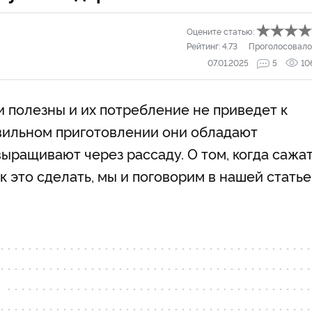
Оцените статью:
Рейтинг:
4.73
Проголосовало
07.01.2025
5
10
и полезны и их потребление не приведет к
авильном приготовлении они обладают
ыращивают через рассаду. О том, когда сажа
к это сделать, мы и поговорим в нашей статье