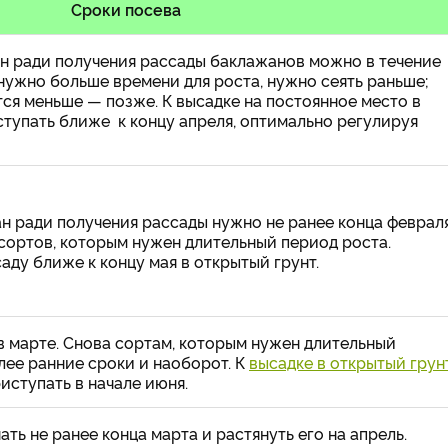
Сроки посева
ян ради получения рассады баклажанов можно в течение
нужно больше времени для роста, нужно сеять раньше;
ся меньше — позже. К высадке на постоянное место в
ступать ближе к концу апреля, оптимально регулируя
н ради получения рассады нужно не ранее конца феврал
 сортов, которым нужен длительный период роста.
ду ближе к концу мая в открытый грунт.
в марте. Снова сортам, которым нужен длительный
лее ранние сроки и наоборот. К
высадке в открытый грун
иступать в начале июня.
ть не ранее конца марта и растянуть его на апрель.