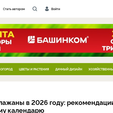
Стать автором
Войти
 ОГОРОД
ЦВЕТЫ И РАСТЕНИЯ
ДАЧНЫЙ ДИЗАЙН
ХОЗЯЙСТВЕННЫ
клажаны в 2026 году: рекомендаци
ому календарю