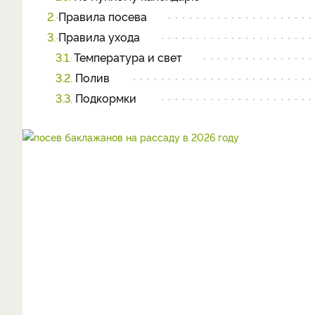
2.
Правила посева
3.
Правила ухода
3.1.
Температура и свет
3.2.
Полив
3.3.
Подкормки