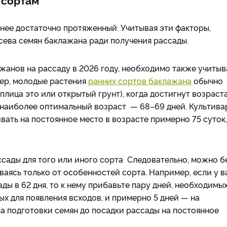
 нее достаточно протяженный. Учитывая эти факторы,
ева семян баклажана ради получения рассады.
жанов на рассаду в 2026 году, необходимо также учитыв
мер, молодые растения
ранних сортов баклажана
обычно
плица это или открытый грунт), когда достигнут возраста
и наиболее оптимальный возраст — 68–69 дней. Культива
ать на постоянное место в возрасте примерно 75 суток,
ссады для того или иного сорта Следовательно, можно б
ваясь только от особенностей сорта. Например, если у в
ды в 62 дня, то к нему прибавьте пару дней, необходимы
ых для появления всходов, и примерно 5 дней — на
ла подготовки семян до посадки рассады на постоянное