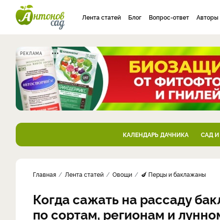
Лента статей
Блог
Вопрос-ответ
Авторы
РЕКЛАМА
КАЛЕНДАРЬ ДАЧНИКА
САД И
Главная
Лента статей
Овощи
🍆 Перцы и баклажаны
Когда сажать на рассаду ба
по сортам, регионам и лунн