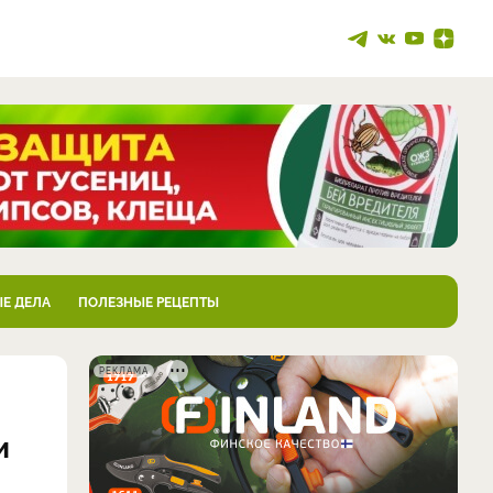
Е ДЕЛА
ПОЛЕЗНЫЕ РЕЦЕПТЫ
РЕКЛАМА
и