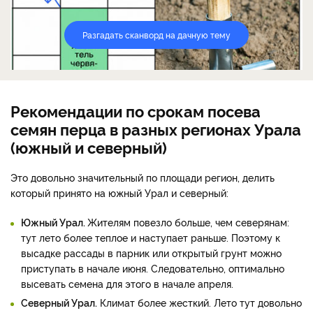
Разгадать сканворд на дачную тему
Рекомендации по срокам посева
семян перца в разных регионах Урала
(южный и северный)
Это довольно значительный по площади регион, делить
который принято на южный Урал и северный:
Южный Урал.
Жителям повезло больше, чем северянам:
тут лето более теплое и наступает раньше. Поэтому к
высадке рассады в парник или открытый грунт можно
приступать в начале июня. Следовательно, оптимально
высевать семена для этого в начале апреля.
Северный Урал.
Климат более жесткий. Лето тут довольно