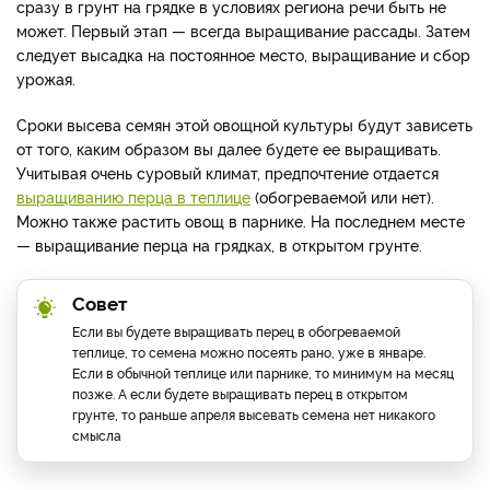
сразу в грунт на грядке в условиях региона речи быть не
может. Первый этап — всегда выращивание рассады. Затем
следует высадка на постоянное место, выращивание и сбор
урожая.
Сроки высева семян этой овощной культуры будут зависеть
от того, каким образом вы далее будете ее выращивать.
Учитывая очень суровый климат, предпочтение отдается
выращиванию перца в теплице
(обогреваемой или нет).
Можно также растить овощ в парнике. На последнем месте
— выращивание перца на грядках, в открытом грунте.
Совет
Если вы будете выращивать перец в обогреваемой
теплице, то семена можно посеять рано, уже в январе.
Если в обычной теплице или парнике, то минимум на месяц
позже. А если будете выращивать перец в открытом
грунте, то раньше апреля высевать семена нет никакого
смысла