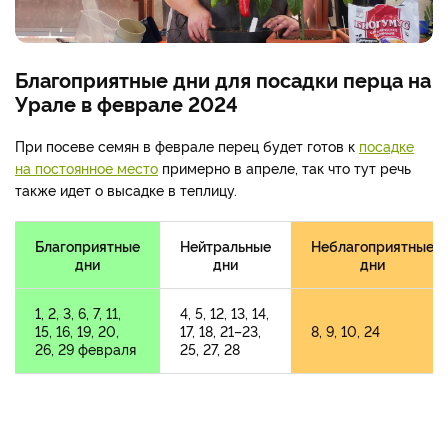
Благоприятные дни для посадки перца на
Урале в феврале 2024
При посеве семян в феврале перец будет готов к
посадке
на постоянное место
примерно в апреле, так что тут речь
также идет о высадке в теплицу.
Благоприятные
Нейтральные
Неблагоприятные
дни
дни
дни
1, 2, 3, 6, 7, 11,
4, 5, 12, 13, 14,
15, 16, 19, 20,
17, 18, 21–23,
8, 9, 10, 24
26, 29 февраля
25, 27, 28