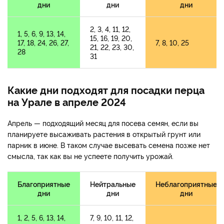
дни
дни
дни
2, 3, 4, 11, 12,
1, 5, 6, 9, 13, 14,
15, 16, 19, 20,
17, 18, 24, 26, 27,
7, 8, 10, 25
21, 22, 23, 30,
28
31
Какие дни подходят для посадки перца
на Урале в апреле 2024
Апрель — подходящий месяц для посева семян, если вы
планируете высаживать растения в открытый грунт или
парник в июне. В таком случае высевать семена позже нет
смысла, так как вы не успеете получить урожай.
Благоприятные
Нейтральные
Неблагоприятные
дни
дни
дни
1, 2, 5, 6, 13, 14,
7, 9, 10, 11, 12,