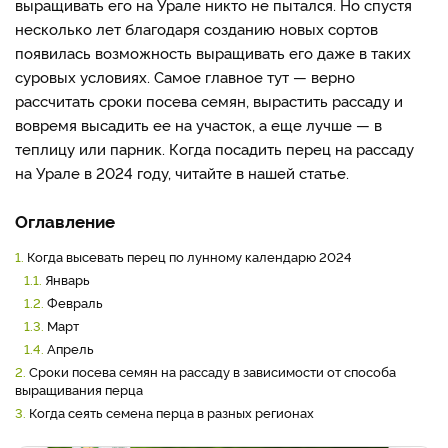
выращивать его на Урале никто не пытался. Но спустя
несколько лет благодаря созданию новых сортов
появилась возможность выращивать его даже в таких
суровых условиях. Самое главное тут — верно
рассчитать сроки посева семян, вырастить рассаду и
вовремя высадить ее на участок, а еще лучше — в
теплицу или парник. Когда посадить перец на рассаду
на Урале в 2024 году, читайте в нашей статье.
Оглавление
1.
Когда высевать перец по лунному календарю 2024
1.1.
Январь
1.2.
Февраль
1.3.
Март
1.4.
Апрель
2.
Сроки посева семян на рассаду в зависимости от способа
выращивания перца
3.
Когда сеять семена перца в разных регионах