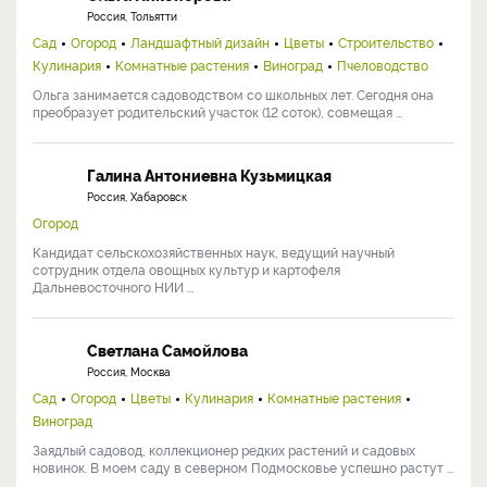
Россия, Тольятти
Сад
Огород
Ландшафтный дизайн
Цветы
Строительство
Кулинария
Комнатные растения
Виноград
Пчеловодство
Ольга занимается садоводством со школьных лет. Сегодня она
преобразует родительский участок (12 соток), совмещая ...
Галина Антониевна Кузьмицкая
Россия, Хабаровск
Огород
Кандидат сельскохозяйственных наук, ведущий научный
сотрудник отдела овощных культур и картофеля
Дальневосточного НИИ ...
Светлана Самойлова
Россия, Москва
Сад
Огород
Цветы
Кулинария
Комнатные растения
Виноград
Заядлый садовод, коллекционер редких растений и садовых
новинок. В моем саду в северном Подмосковье успешно растут ...