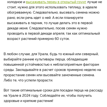
холодное и
высаживать перец в открытый грунт
лучше не
стоит, нужно для этого использовать теплицу, в идеале
обогреваемую. Следовательно, высевать семена можно
рано, если речь идет о ней. А если планируете
высаживать в парник, то лучше делать это в первой
декаде июня. Следовательно, посев семян нужно
проводить в первой декаде апреля, так как оптимальный
возраст растений примерно 60 суток.
В любом случае, для Урала, будь то южный или северный,
выбирайте ранние культивары перца, обладающие
повышенной устойчивостью к неблагоприятным факторам
среды. Закладывайте в расчет сроков примерно неделю на
прорастание семян или высевайте замоченные семена.
Либо те, что успели прорасти.
Вот такие оптимальные сроки для посадки перца на рассаду
на Урале в 2024 году. Соблюдайте их, чтобы получить
здоровые и крепкие растения!