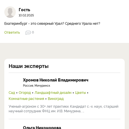
Гость
10.02.2025
Екатеринбург - это северный Урал? Среднего Урала нет?
Ответить
0
Наши эксперты
Хромов Николай Владимирович
Россия, Мичуринск
Сад
Огород
Ландшафтный дизайн
Цветы
Комнатные растения
Виноград
Ученый-агроном с 30+ лет практики. Кандидат с.-х. наук, старший
научный сотрудник ФНЦ им. И.В. Мичурина, ...
Ольга Никонорова