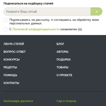
Подписаться на подборку статей
>
Подписываясь на рассылку, я соглашаюсь на обработку моих
персональных данных.
С
Политикой конфиденциальности
ознакомлен (а).
ЛЕНТА СТАТЕЙ
БЛОГ
ВОПРОС-ОТВЕТ
АВТОРЫ
КОНКУРСЫ
ПОДАРКИ
РЕЦЕПТЫ
ТОВАРЫ
ПОМОЩЬ
О ПРОЕКТЕ
КОНТАКТЫ
календарь дачника
сад и огород