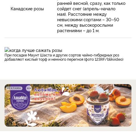
ранней весной, сразу, как только
Канадские розы
сойдет снег (апрель–начало
мая). Расстояние между
невысокими сортами – 30–50
см, между высокорослыми
растениями – до 1 м.
При посадке Маунт Шаста и других сортов чайно-гибридных роз
добавляют кислый торф и немного перегноя (фото 123RF/blikvideo)
РЕКЛАМА