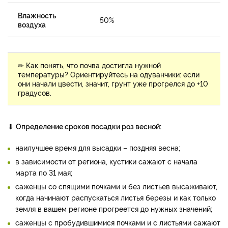
Влажность
50%
воздуха
✏ Как понять, что почва достигла нужной
температуры? Ориентируйтесь на одуванчики: если
они начали цвести, значит, грунт уже прогрелся до +10
градусов.
⬇
Определение сроков посадки роз весной:
наилучшее время для высадки – поздняя весна;
в зависимости от региона, кустики сажают с начала
марта по 31 мая;
саженцы со спящими почками и без листьев высаживают,
когда начинают распускаться листья березы и как только
земля в вашем регионе прогреется до нужных значений;
саженцы с пробудившимися почками и с листьями сажают