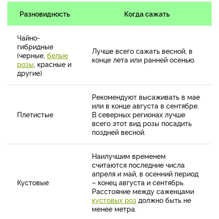
Разновидность
Когда сажать
Чайно-
гибридные
Лучше всего сажать весной, в
(черные,
белые
конце лета или ранней осенью.
розы
, красные и
другие)
Рекомендуют высаживать в мае
или в конце августа в сентябре.
Плетистые
В северных регионах лучше
всего этот вид розы посадить
поздней весной.
Наилучшим временем
считаются последние числа
апреля и май, в осенний период
Кустовые
– конец августа и сентябрь.
Расстояние между саженцами
кустовых роз
должно быть не
менее метра.