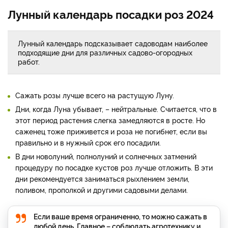
Лунный календарь посадки роз 2024
Лунный календарь подсказывает садоводам наиболее
подходящие дни для различных садово-огородных
работ.
Сажать розы лучше всего на растущую Луну.
Дни, когда Луна убывает, – нейтральные. Считается, что в
этот период растения слегка замедляются в росте. Но
саженец тоже приживется и роза не погибнет, если вы
правильно и в нужный срок его посадили.
В дни новолуний, полнолуний и солнечных затмений
процедуру по посадке кустов роз лучше отложить. В эти
дни рекомендуется заниматься рыхлением земли,
поливом, прополкой и другими садовыми делами.
Если ваше время ограниченно, то можно сажать в
любой день. Главное – соблюдать агротехнику и