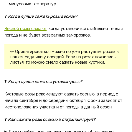
минусовых температур.
❓
Когда лучше сажать розы весной?
Весной розы сажают
, когда установится стабильно теплая
погода и не будет возвратных заморозков.
✏ Ориентироваться можно по уже растущим розам в
вашем саду или у соседей. Если на розах появились
листья, то можно смело сажать новые кустики.
❓
Когда лучше сажать кустовые розы?
Кустовые розы рекомендуют сажать осенью, в период с
начала сентября и до середины октября. Сроки зависят от
местоположения участка и от погоды в данный сезон.
❓
Как сажать розы осенью в открытый грунт?
▶ Розы необходимо посадить минимум за 4 недели до