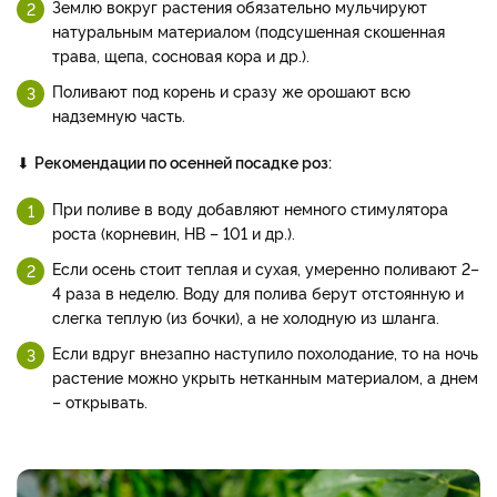
Землю вокруг растения обязательно мульчируют
натуральным материалом (подсушенная скошенная
трава, щепа, сосновая кора и др.).
Поливают под корень и сразу же орошают всю
надземную часть.
⬇
Рекомендации по осенней посадке роз:
При поливе в воду добавляют немного стимулятора
роста (корневин, НВ – 101 и др.).
Если осень стоит теплая и сухая, умеренно поливают 2–
4 раза в неделю. Воду для полива берут отстоянную и
слегка теплую (из бочки), а не холодную из шланга.
Если вдруг внезапно наступило похолодание, то на ночь
растение можно укрыть нетканным материалом, а днем
– открывать.