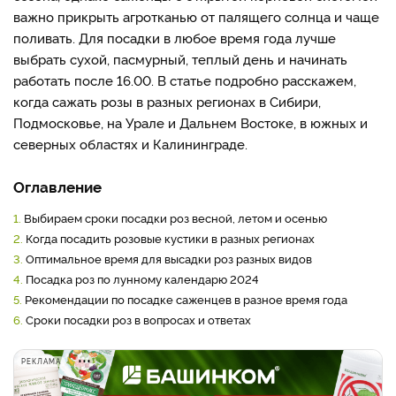
важно прикрыть агротканью от палящего солнца и чаще
поливать. Для посадки в любое время года лучше
выбрать сухой, пасмурный, теплый день и начинать
работать после 16.00. В статье подробно расскажем,
когда сажать розы в разных регионах в Сибири,
Подмосковье, на Урале и Дальнем Востоке, в южных и
северных областях и Калининграде.
Оглавление
1.
Выбираем сроки посадки роз весной, летом и осенью
2.
Когда посадить розовые кустики в разных регионах
3.
Оптимальное время для высадки роз разных видов
4.
Посадка роз по лунному календарю 2024
5.
Рекомендации по посадке саженцев в разное время года
6.
Сроки посадки роз в вопросах и ответах
РЕКЛАМА