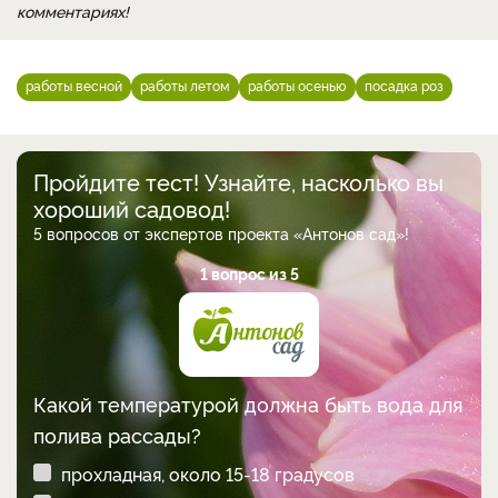
комментариях!
работы весной
работы летом
работы осенью
посадка роз
Пройдите тест! Узнайте, насколько вы
хороший садовод!
5 вопросов от экспертов проекта «Антонов сад»!
1 вопрос из 5
Какой температурой должна быть вода для
полива рассады?
прохладная, около 15-18 градусов