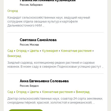
Россия, Хабаровск
Огород
Кандидат сельскохозяйственных наук, ведущий научный
сотрудник отдела овощных культур и картофеля
Дальневосточного НИИ ...
Светлана Самойлова
Россия, Москва
Сад
Огород
Цветы
Кулинария
Комнатные растения
Виноград
Заядлый садовод, коллекционер редких растений и садовых
новинок. В моем саду в северном Подмосковье успешно растут ...
Анна Евгеньевна Соловьева
Россия, Бердск
Сад
Огород
Цветы
Комнатные растения
Виноград
Доктор сельскохозяйственных наук, соавтор 24 сорта земляники,
смородины (чёрной, красной, золотистой и американской), ...