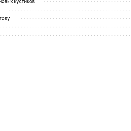
новых кустиков
году