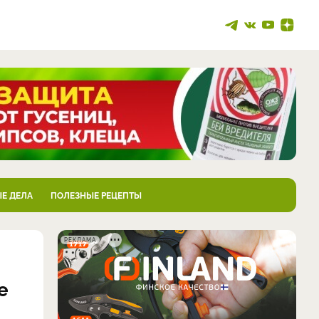
Е ДЕЛА
ПОЛЕЗНЫЕ РЕЦЕПТЫ
РЕКЛАМА
е