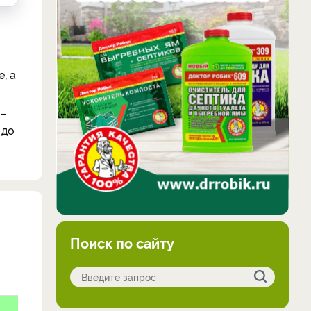
, а
 –
 до
Поиск по сайту