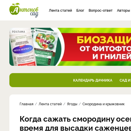
Лента статей
Блог
Вопрос-ответ
Авторы
РЕКЛАМА
КАЛЕНДАРЬ ДАЧНИКА
САД И
Главная
Лента статей
Ягоды
Смородина и крыжовник
Когда сажать смородину осе
время для высадки саженце