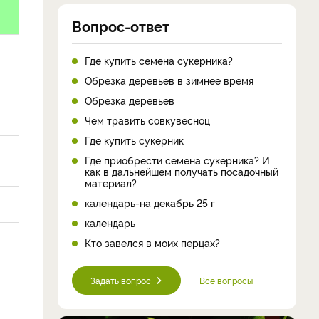
Вопрос-ответ
Где купить семена сукерника?
Обрезка деревьев в зимнее время
Обрезка деревьев
Чем травить совкувесноц
Где купить сукерник
Где приобрести семена сукерника? И
как в дальнейшем получать посадочный
материал?
календарь-на декабрь 25 г
календарь
Кто завелся в моих перцах?
Задать вопрос
Все вопросы