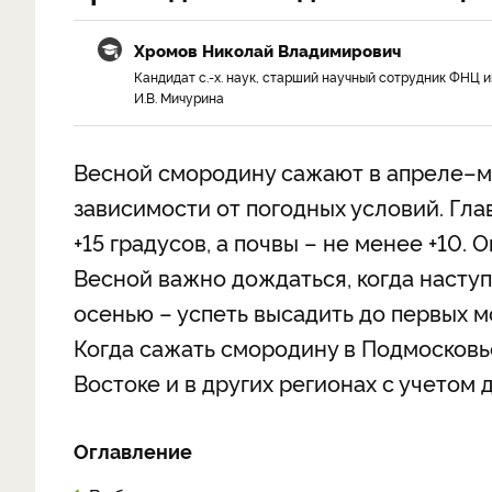
Хромов Николай Владимирович
Кандидат с.-х. наук, старший научный сотрудник ФНЦ и
И.В. Мичурина
Весной смородину сажают в апреле–ма
зависимости от погодных условий. Гла
+15 градусов, а почвы – не менее +10.
Весной важно дождаться, когда наступ
осенью – успеть высадить до первых 
Когда сажать смородину в Подмосковье
Востоке и в других регионах с учетом 
Оглавление