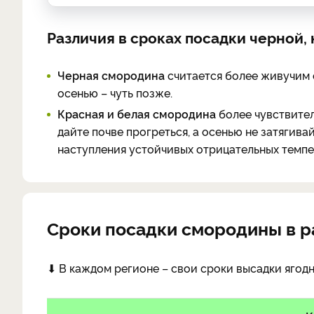
Различия в сроках посадки черной,
Черная смородина
считается более живучим 
осенью – чуть позже.
Красная и белая смородина
более чувствител
дайте почве прогреться, а осенью не затягива
наступления устойчивых отрицательных темпе
Сроки посадки смородины в р
⬇ В каждом регионе – свои сроки высадки ягодн