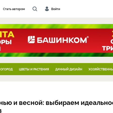
Стать автором
Войти
 ОГОРОД
ЦВЕТЫ И РАСТЕНИЯ
ДАЧНЫЙ ДИЗАЙН
ХОЗЯЙСТВЕННЫ
нью и весной: выбираем идеально
в