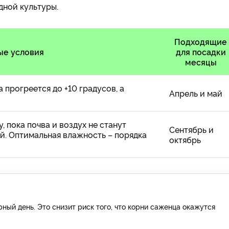
одной культуры.
Подходящие
ые условия
для посадки
месяцы
 прогреется до +10 градусов, а
Апрель и май
 пока почва и воздух не станут
Сентябрь и
й. Оптимальная влажность – порядка
октябрь
ный день. Это снизит риск того, что корни саженца окажутся