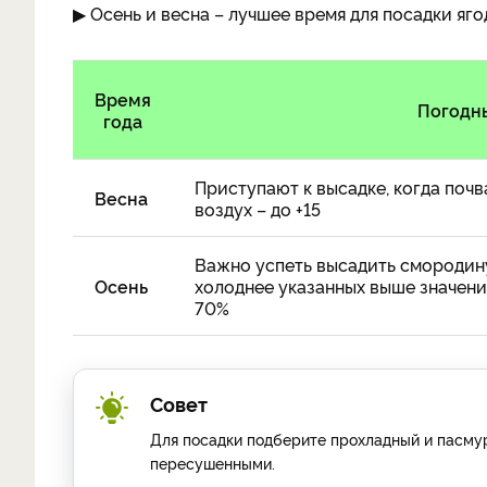
▶ Осень и весна – лучшее время для посадки яг
Время
Погодн
года
Приступают к высадке, когда почва
Весна
воздух – до +15
Важно успеть высадить смородину,
Осень
холоднее указанных выше значени
70%
Совет
Для посадки подберите прохладный и пасмур
пересушенными.