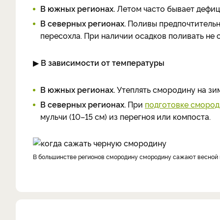
В южных регионах.
Летом часто бывает дефиц
В северных регионах.
Поливы предпочтительны
пересохла. При наличии осадков поливать не с
▶
В зависимости от температуры
В южных регионах.
Утеплять смородину на зи
В северных регионах.
При
подготовке смород
мульчи (10–15 см) из перегноя или компоста.
В большинстве регионов смородину смородину сажают весной в 