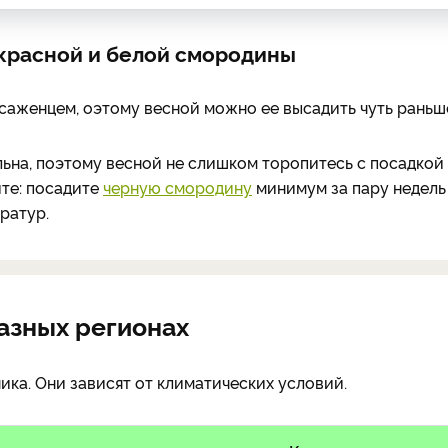
 красной и белой смородины
саженцем, оэтому весной можно ее высадить чуть раньше
ьна, поэтому весной не слишком торопитесь с посадкой
йте: посадите
черную смородину
минимум за пару недель
ратур.
азных регионах
ика. Они зависят от климатических условий.