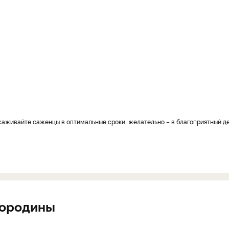
мородины