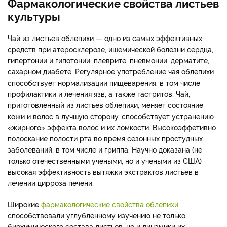
Фармакологические свойства листьев
культуры
Чай из листьев облепихи — одно из самых эффективных
средств при атеросклерозе, ишемической болезни сердца,
гипертонии и гипотонии, плеврите, пневмонии, дерматите,
сахарном диабете. Регулярное употребление чая облепихи
способствует нормализации пищеварения, в том числе
профилактики и лечения язв, а также гастритов. Чай,
приготовленный из листьев облепихи, меняет состояние
кожи и волос в лучшую сторону, способствует устранению
«жирного» эффекта волос и их ломкости. Высокоэффетивно
полоскание полости рта во время сезонных простудных
заболеваний, в том числе и гриппа. Научно доказана (не
только отечественными учеными, но и учеными из США)
высокая эффективность вытяжки экстрактов листьев в
лечении цирроза печени.
Широкие
фармакологические свойства облепихи
способствовали углубленному изучению не только
биохимического состава листьев, но и динамики их