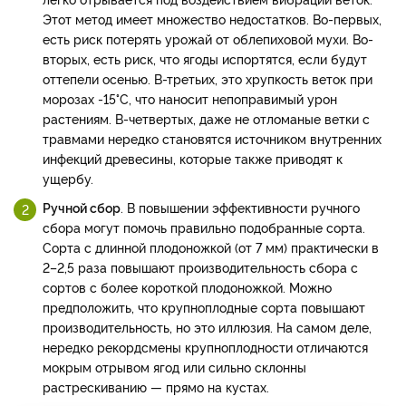
Этот метод имеет множество недостатков. Во-первых,
есть риск потерять урожай от облепиховой мухи. Во-
вторых, есть риск, что ягоды испортятся, если будут
оттепели осенью. В-третьих, это хрупкость веток при
морозах -15°С, что наносит непоправимый урон
растениям. В-четвертых, даже не отломаные ветки с
травмами нередко становятся источником внутренних
инфекций древесины, которые также приводят к
ущербу.
Ручной сбор
. В повышении эффективности ручного
сбора могут помочь правильно подобранные сорта.
Сорта с длинной плодоножкой (от 7 мм) практически в
2–2,5 раза повышают производительность сбора с
сортов с более короткой плодоножкой. Можно
предположить, что крупноплодные сорта повышают
производительность, но это иллюзия. На самом деле,
нередко рекордсмены крупноплодности отличаются
мокрым отрывом ягод или сильно склонны
растрескиванию — прямо на кустах.