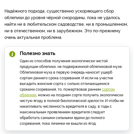
Надёжного подхода, существенно ускоряющего сбор
облепихи до уровня чёрной смородины, пока не удалось
найти ни в любительском садоводстве, ни в промышленном,
ни в отечественном, ни в зарубежном. Это по-прежнему
очень актуальная проблема.
Полезно знать
Один из способов получения экологически чистой
продукции облепихи, не подверженной облепиховой мухе.
Облепиховая муха в первую очередь наносит ущерб
сортам раннего срока созревания. И если на участке
высадить женские сорта с сильно отличающимися
сроками созревания, то, пожертвовав ранним
сортом
облепихи
, можно на позднем сорте получить экологически
чистую ягоду в полной биологической зрелости. И чтобы не
накапливать численность вредителя в саду, в годы с
максимальным проявлением вредителя следует
обработать самыми сильными ядами до полного
созревания, пока личинки не вышли из ягод.