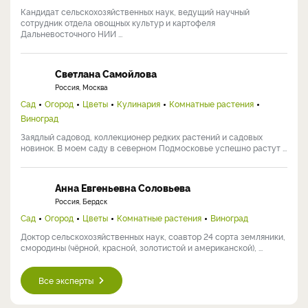
Кандидат сельскохозяйственных наук, ведущий научный
сотрудник отдела овощных культур и картофеля
Дальневосточного НИИ ...
Светлана Самойлова
Россия, Москва
Сад
Огород
Цветы
Кулинария
Комнатные растения
Виноград
Заядлый садовод, коллекционер редких растений и садовых
новинок. В моем саду в северном Подмосковье успешно растут ...
Анна Евгеньевна Соловьева
Россия, Бердск
Сад
Огород
Цветы
Комнатные растения
Виноград
Доктор сельскохозяйственных наук, соавтор 24 сорта земляники,
смородины (чёрной, красной, золотистой и американской), ...
Все эксперты