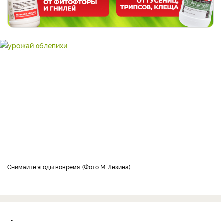
снимайте ягоды вовремя
Фото М. Лёзина