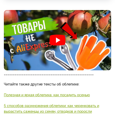
__________________________________________________
Читайте также другие тексты об облепихе:
Полезная и яркая облепиха: как посадить осенью
5 способов размножения облепихи: как черенковать и
вырастить саженцы из семян, отводков и поросли