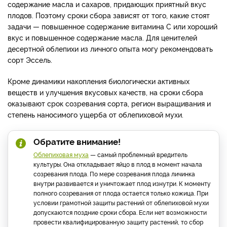
содержание масла и сахаров, придающих приятный вкус
плодов. Поэтому сроки сбора зависят от того, какие стоят
задачи — повышенное содержание витамина С или хороший
вкус и повышенное содержание масла. Для ценителей
десертной облепихи из личного опыта могу рекомендовать
сорт Эссель.
Кроме динамики накопления биологически активных
веществ и улучшения вкусовых качеств, на сроки сбора
оказывают срок созревания сорта, регион выращивания и
степень наносимого ущерба от облепиховой мухи.
Обратите внимание!
Облепиховая муха
— самый проблемный вредитель
культуры. Она откладывает яйцо в плод в момент начала
созревания плода. По мере созревания плода личинка
внутри развивается и уничтожает плод изнутри. К моменту
полного созревания от плода остается только кожица. При
условии грамотной защиты растений от облепиховой мухи
допускаются поздние сроки сбора. Если нет возможности
провести квалифицированную защиту растений, то сбор