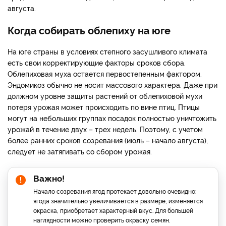
августа.
Когда собирать облепиху на юге
На юге страны в условиях степного засушливого климата
есть свои корректирующие факторы сроков сбора.
Облепиховая муха остается первостепенным фактором.
Эндомикоз обычно не носит массового характера. Даже при
должном уровне защиты растений от облепиховой мухи
потеря урожая может происходить по вине птиц. Птицы
могут на небольших группах посадок полностью уничтожить
урожай в течение двух – трех недель. Поэтому, с учетом
более ранних сроков созревания (июль – начало августа),
следует не затягивать со сбором урожая.
Важно!
Начало созревания ягод протекает довольно очевидно:
ягода значительно увеличивается в размере, изменяется
окраска, приобретает характерный вкус. Для большей
наглядности можно проверить окраску семян.