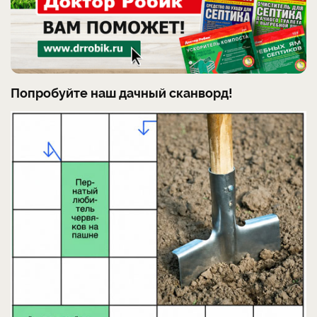
Попробуйте наш дачный сканворд!