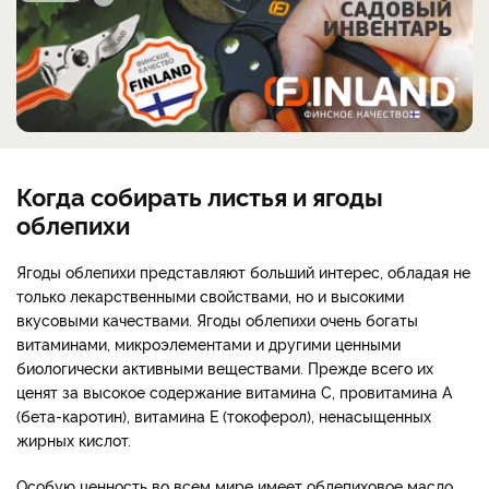
Когда собирать листья и ягоды
облепихи
Ягоды облепихи представляют больший интерес, обладая не
только лекарственными свойствами, но и высокими
вкусовыми качествами. Ягоды облепихи очень богаты
витаминами, микроэлементами и другими ценными
биологически активными веществами. Прежде всего их
ценят за высокое содержание витамина С, провитамина А
(бета-каротин), витамина Е (токоферол), ненасыщенных
жирных кислот.
Особую ценность во всем мире имеет облепиховое масло,