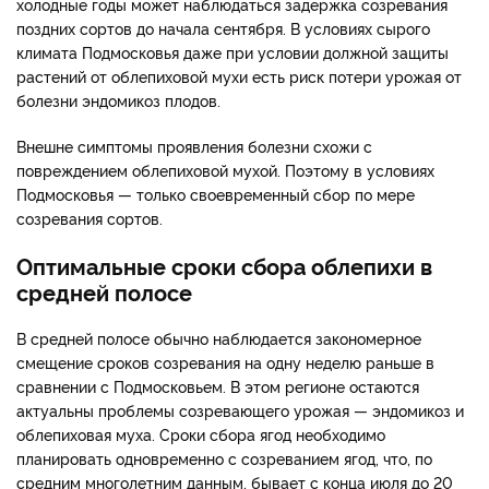
холодные годы может наблюдаться задержка созревания
поздних сортов до начала сентября. В условиях сырого
климата Подмосковья даже при условии должной защиты
растений от облепиховой мухи есть риск потери урожая от
болезни эндомикоз плодов.
Внешне симптомы проявления болезни схожи с
повреждением облепиховой мухой. Поэтому в условиях
Подмосковья — только своевременный сбор по мере
созревания сортов.
Оптимальные сроки сбора облепихи в
средней полосе
В средней полосе обычно наблюдается закономерное
смещение сроков созревания на одну неделю раньше в
сравнении с Подмосковьем. В этом регионе остаются
актуальны проблемы созревающего урожая — эндомикоз и
облепиховая муха. Сроки сбора ягод необходимо
планировать одновременно с созреванием ягод, что, по
средним многолетним данным, бывает с конца июля до 20