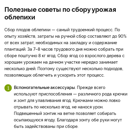
Полезные советы по сбору урожая
облепихи
Сбор плодов облепихи — самый трудоемкий процесс. По
опыту хозяйств, затраты на ручной сбор составляют до 90%
от всех затрат, необходимых на закладку и содержание
плантаций. За 7–8 часов трудового дня можно собрать при
сборе поштучно 8 кг ягод. Сбор ягод со взрослого дерева с
хорошим урожаем на дачном участке нередко занимает
несколько дней. Поэтому существуют несколько подходов,
позволяющих облегчить и ускорить этот процесс.
Вспомогательные аксессуары
. Прежде всего
используют приспособления — различного рода крючки
и зонт для улавливания ягод. Крючками можно ловко
отрывать по несколько ягод, не нанося урон.
Подвешенный зонтик на ветке позволяет собирать
осыпающуюся ягоду. Благодаря зонту обе руки могут
быть задействованы при сборе.