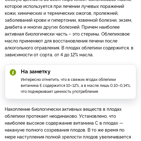
которое используется при лечении лучевых поражений
кожи, химических и термических ожогов, пролежней,
заболеваний крови и гипертонии, язвенной болезни, экзем,
диабета и многих других болезней. Причем наиболее
активная биологически часть – это стерины. Облепиховое
масло применяют для восстановления печени после
алкогольного отравления. В плодах облепихи содержится, в
зависимости от сорта, от 4 до 12% масла.
На заметку
Интересно отметить, что в свежих ягодах облепихи
витамина Е содержится 10–12%, а в масле лишь 0,10–0,14%,
что подчеркивает ценность употребления.
Накопление биологически активных веществ в плодах
облепихи протекает неодинаково. Установлено, что
наиболее высокое содержание витамина С в плодах —
накануне полного созревания плодов. В то же время по
мере наступления полной зрелости плодов увеличивается