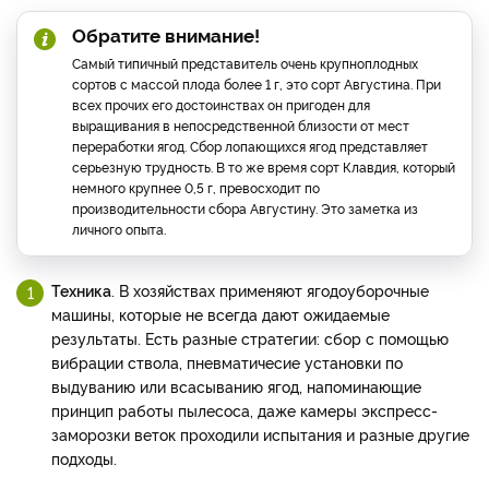
Обратите внимание!
Самый типичный представитель очень крупноплодных
сортов с массой плода более 1 г, это сорт Августина. При
всех прочих его достоинствах он пригоден для
выращивания в непосредственной близости от мест
переработки ягод. Сбор лопающихся ягод представляет
серьезную трудность. В то же время сорт Клавдия, который
немного крупнее 0,5 г, превосходит по
производительности сбора Августину. Это заметка из
личного опыта.
Техника
. В хозяйствах применяют ягодоуборочные
машины, которые не всегда дают ожидаемые
результаты. Есть разные стратегии: сбор с помощью
вибрации ствола, пневматичесие установки по
выдуванию или всасыванию ягод, напоминающие
принцип работы пылесоса, даже камеры экспресс-
заморозки веток проходили испытания и разные другие
подходы.