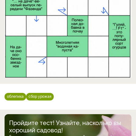
облепиха
сбор урожая
Пройдите тест! Узнайте, насколько вы
хороший садовод!