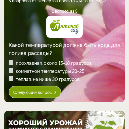
5 вопросов от экспертов проекта «Антонов сад»!
1 вопрос из 5
Какой температурой должна быть вода для
полива рассады?
прохладная, около 15-18 градусов
комнатной температуры 23-25
теплая, не ниже 30 градусов
Следующий вопрос