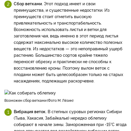
Сбор ветками
. Этот подход имеет и свои
преимущества, и существенные недостатки. Из
преимуществ стоит отметить высокую
привлекательность и транспортабельность.
Возможность использовать листья и ветки для
заготовления чая, ведь именно в этот период листья
содержат максимально высокое количество полезных
веществ. Из недостатков — это непоправимый ущерб
растению. Большинство сортов крайне тяжело
переносят обрезку и практически не способны к
восстановлению кроны. Поэтому вылом веток с
плодами может быть целесообразен только на старых
насаждениях, подлежащих раскорчевке.
возможен сбор ветками
Фото М. Лёзин
Вибрация веток.
В степных суровых регионах Сибири
(Тыва, Хакасия, Забайкалье) нередко облепиху
собирают в начале зимы. Замороженная при -15°С ягода
легко отрывается под воздействием вибрации веток.