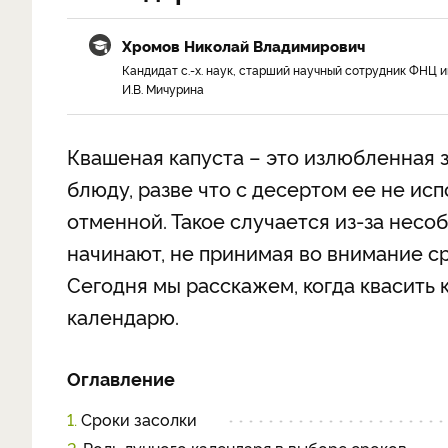
Хромов Николай Владимирович
Кандидат с.-х. наук, старший научный сотрудник ФНЦ и
И.В. Мичурина
Квашеная капуста – это излюбленная з
блюду, разве что с десертом ее не исп
отменной. Такое случается из-за несоб
начинают, не принимая во внимание ср
Сегодня мы расскажем, когда квасить 
календарю.
Оглавление
1.
Сроки засолки