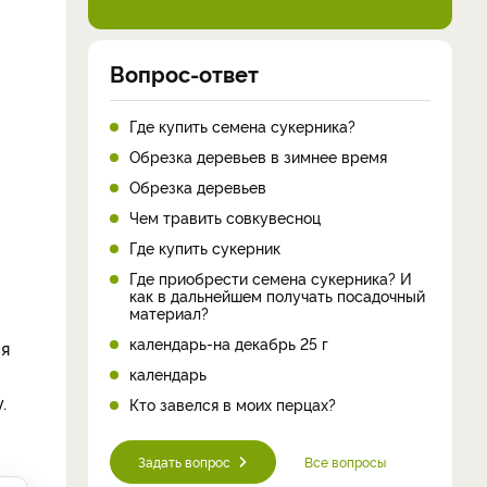
Вопрос-ответ
Где купить семена сукерника?
Обрезка деревьев в зимнее время
Обрезка деревьев
Чем травить совкувесноц
Где купить сукерник
Где приобрести семена сукерника? И
как в дальнейшем получать посадочный
материал?
календарь-на декабрь 25 г
ся
календарь
.
Кто завелся в моих перцах?
Задать вопрос
Все вопросы