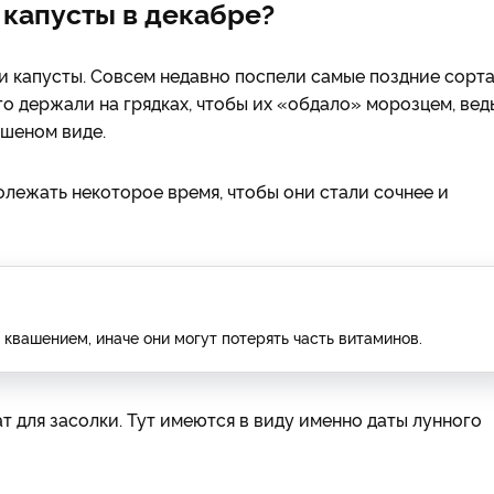
 капусты в декабре?
и капусты. Совсем недавно поспели самые поздние сорта
о держали на грядках, чтобы их «обдало» морозцем, вед
ашеном виде.
олежать некоторое время, чтобы они стали сочнее и
 квашением, иначе они могут потерять часть витаминов.
т для засолки. Тут имеются в виду именно даты лунного