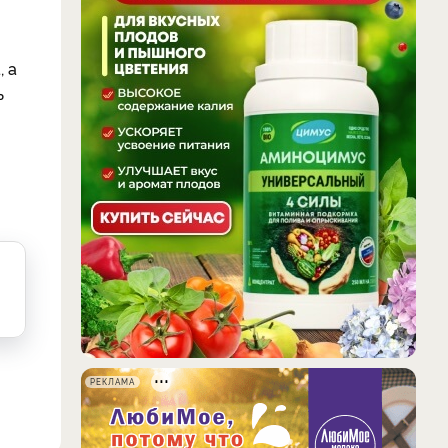
, а
ь
РЕКЛАМА