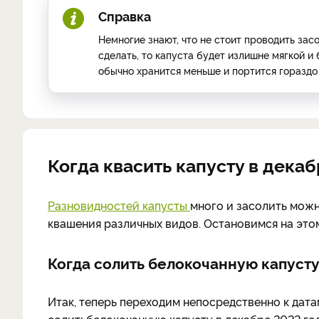
Справка
Немногие знают, что не стоит проводить засо
сделать, то капуста будет излишне мягкой и
обычно хранится меньше и портится гораздо
Когда квасить капусту в дека
Разновидностей капусты
много и засолить можн
квашения различных видов. Остановимся на это
Когда солить белокочанную капусту
Итак, теперь переходим непосредственно к дата
солить
белокочанную капусту в декабре 2022 го