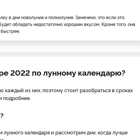
лку в дни новолуния и полнолуния. Замечено, что если это
 будет обладать недостаточно хорошим вкусом. Кроме того, она
 быстрее.
бре 2022 по лунному календарю?
о каждый из них, поэтому стоит разобраться в сроках
м подробнее.
?
м лунного календаря и рассмотрим дни, когда лучше
да.