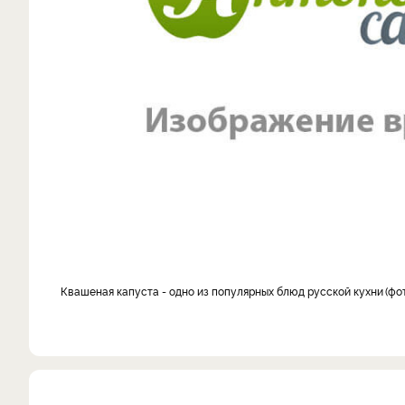
Квашеная капуста - одно из популярных блюд русской кухни
фот