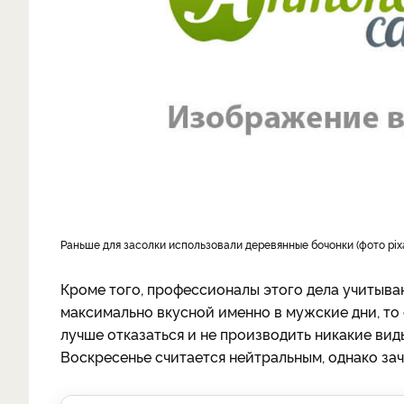
Раньше для засолки использовали деревянные бочонки (фото pi
Кроме того, профессионалы этого дела учитываю
максимально вкусной именно в мужские дни, то е
лучше отказаться и не производить никакие виды
Воскресенье считается нейтральным, однако зач