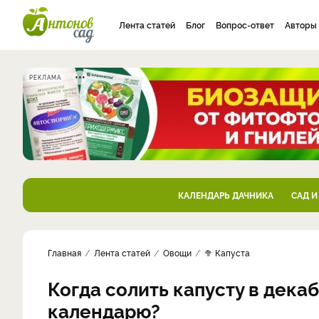
Лента статей
Блог
Вопрос-ответ
Авторы
РЕКЛАМА
КАЛЕНДАРЬ ДАЧНИКА
САД И
Главная
Лента статей
Овощи
🥦 Капуста
Когда солить капусту в дека
календарю?