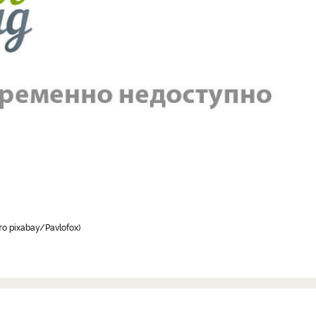
о pixabay/Pavlofox