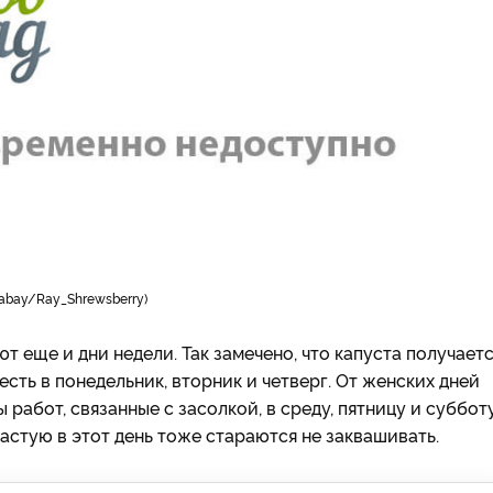
xabay/Ray_Shrewsbеrry)
т еще и дни недели. Так замечено, что капуста получает
сть в понедельник, вторник и четверг.
От женских дней
 работ, связанные с засолкой, в среду, пятницу и субботу
астую в этот день тоже стараются не заквашивать.