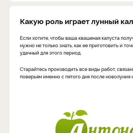
Какую роль играет лунный ка
Если хотите, чтобы ваша квашеная капуста полу
нужно не только знать, как ее приготовить и то
удачный для этого период.
Старайтесь производить все виды работ, связанн
поверьям именно с пятого дня после новолуния 