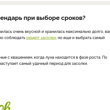
лендарь при выборе сроков?
чилась очень вкусной и хранилась максимально долго, ва
чно соблюдать
рецепт засолки
, но еще и выбрать самый
ые с квашением, когда луна находится в фазе роста. По
наступает самый удачный период для засолки.