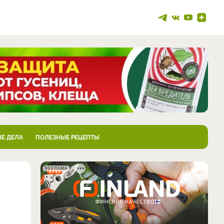
Е ДЕЛА
ПОЛЕЗНЫЕ РЕЦЕПТЫ
РЕКЛАМА