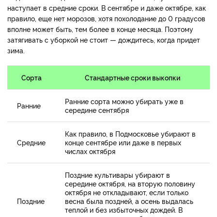
наступает в средние сроки. В сентябре и даже октябре, как
правило, еще нет морозов, хотя похолодание до 0 градусов
вполне может быть, тем более в конце месяца. Поэтому
затягивать с уборкой не стоит — дождитесь, когда придет
зима.
Сорта
Стандартные сроки выкопки
Ранние сорта можно убирать уже в
Ранние
середине сентября
Как правило, в Подмосковье убирают в
Средние
конце сентябре или даже в первых
числах октября
Поздние культивары убирают в
середине октября, на вторую половину
октября не откладывают, если только
Поздние
весна была поздней, а осень выдалась
теплой и без избыточных дождей. В