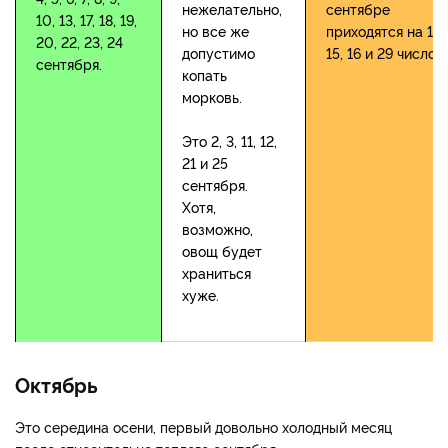
нежелательно,
сентябре
10, 13, 17, 18, 19,
но все же
приходятся на 14,
20, 22, 23, 24
допустимо
15, 16 и 29 число.
сентября.
копать
морковь.
Это 2, 3, 11, 12,
21 и 25
сентября.
Хотя,
возможно,
овощ будет
храниться
хуже.
Октябрь
Это середина осени, первый довольно холодный месяц