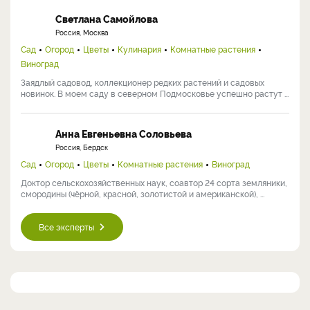
Светлана Самойлова
Россия, Москва
Сад
Огород
Цветы
Кулинария
Комнатные растения
Виноград
Заядлый садовод, коллекционер редких растений и садовых
новинок. В моем саду в северном Подмосковье успешно растут ...
Анна Евгеньевна Соловьева
Россия, Бердск
Сад
Огород
Цветы
Комнатные растения
Виноград
Доктор сельскохозяйственных наук, соавтор 24 сорта земляники,
смородины (чёрной, красной, золотистой и американской), ...
Все эксперты