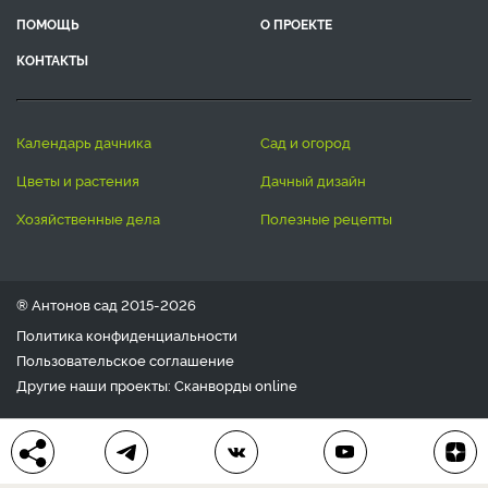
ПОМОЩЬ
О ПРОЕКТЕ
КОНТАКТЫ
календарь дачника
сад и огород
цветы и растения
дачный дизайн
хозяйственные дела
полезные рецепты
® Антонов сад 2015-2026
Политика конфиденциальности
Пользовательское соглашение
Другие наши проекты:
Сканворды
online
Любое использование материала допускается только с
письменного согласия редакции