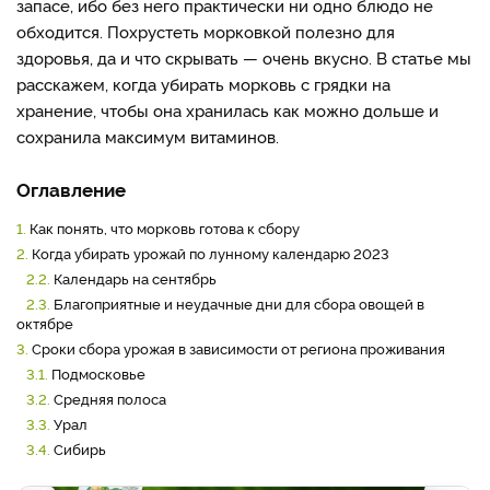
запасе, ибо без него практически ни одно блюдо не
обходится. Похрустеть морковкой полезно для
здоровья, да и что скрывать — очень вкусно. В статье мы
расскажем, когда убирать морковь с грядки на
хранение, чтобы она хранилась как можно дольше и
сохранила максимум витаминов.
Оглавление
1.
Как понять, что морковь готова к сбору
2.
Когда убирать урожай по лунному календарю 2023
2.2.
Календарь на сентябрь
2.3.
Благоприятные и неудачные дни для сбора овощей в
октябре
3.
Сроки сбора урожая в зависимости от региона проживания
3.1.
Подмосковье
3.2.
Средняя полоса
3.3.
Урал
3.4.
Сибирь