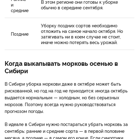
В этом регионе они готовы к уборке
и
обычно в середине сентября.
средние
Уборку поздних сортов необходимо
отложить на самое начало октября. Но
Поздние
затягивать ни в коем случае не стоит,
иначе можно потерять весь урожай.
Когда выкапывать морковь осенью в
Сибири
В Сибири уборка моркови даже в октябре может быть
рискованной, но год на год не приходится: иногда октябрь
выдается нормальным — холодным, но без серьезных
морозов. Поэтому всегда нужно руководствоваться
прогнозом погоды.
В идеале в Сибири нужно постараться убрать морковь за
сентябрь: ранние и средние сорта — в первой половине
месяца, а поздние — в самом его конце. Если синоптики