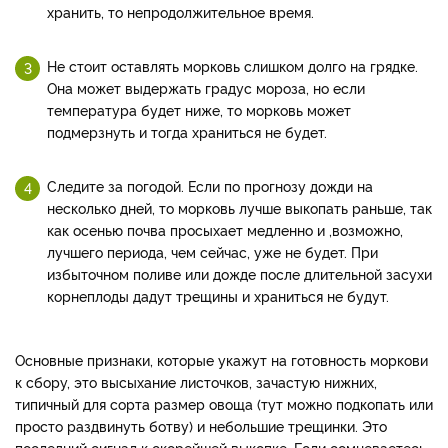
хранить, то непродолжительное время.
Не стоит оставлять морковь слишком долго на грядке.
Она может выдержать градус мороза, но если
температура будет ниже, то морковь может
подмерзнуть и тогда храниться не будет.
Следите за погодой. Если по прогнозу дожди на
несколько дней, то морковь лучше выкопать раньше, так
как осенью почва просыхает медленно и ,возможно,
лучшего периода, чем сейчас, уже не будет. При
избыточном поливе или дожде после длительной засухи
корнеплоды дадут трещины и храниться не будут.
Основные признаки, которые укажут на готовность моркови
к сбору, это высыхание листочков, зачастую нижних,
типичный для сорта размер овоща (тут можно подкопать или
просто раздвинуть ботву) и небольшие трещинки. Это
последний сигнал к скорейшей выкопке. Если сомневаетесь,