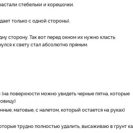
растали стебельки и корешочки.
адает только с одной стороны).
ну сторону. Так вот перед окном их нужно класть
улся к свету стал абсолютно прямым.
(на поверхности можно увидеть черные пятна, которые
ковицу)
ые, матовые, с налетом, который остается на руках)
торые трудно полностью удалить, высаживаю в грунт ка