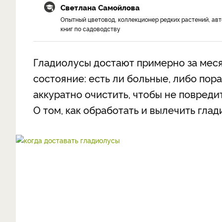
Светлана Самойлова
Опытный цветовод, коллекционер редких растений, ав
книг по садоводству
Гладиолусы достают примерно за меся
состояние: есть ли больные, либо по
аккуратно очистить, чтобы не повреди
О том, как обработать и вылечить гла