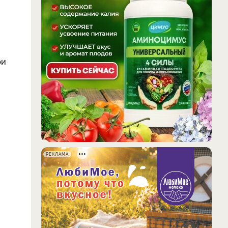
ри
РЕКЛАМА