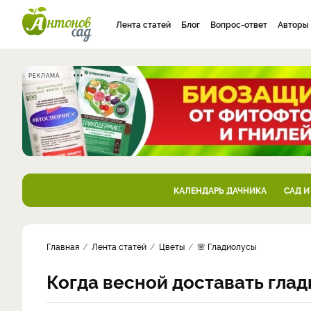
Лента статей
Блог
Вопрос-ответ
Авторы
РЕКЛАМА
КАЛЕНДАРЬ ДАЧНИКА
САД И
Главная
Лента статей
Цветы
🌸 Гладиолусы
Когда весной доставать гла