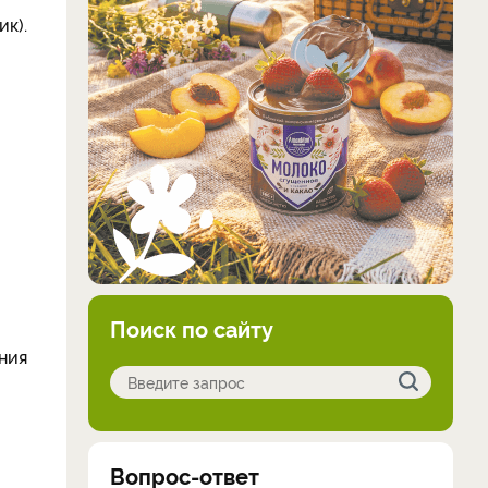
к).
Поиск по сайту
ения
Вопрос-ответ