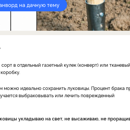
канворд на дачную тему
?
сорт в отдельный газетный кулек (конверт) или тканевы
коробку.
там можно идеально сохранить луковицы. Процент брака п
лучается выбраковывать или лечить поврежденный
Луковицы укладываю на свет, не высаживаю, не проращи