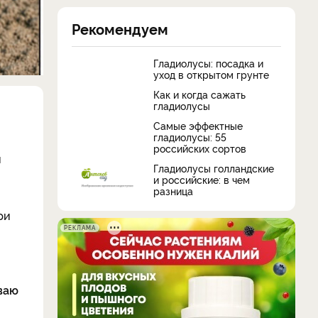
Рекомендуем
Гладиолусы: посадка и
уход в открытом грунте
Как и когда сажать
гладиолусы
Самые эффектные
гладиолусы: 55
российских сортов
й
Гладиолусы голландские
и российские: в чем
разница
ри
РЕКЛАМА
ваю