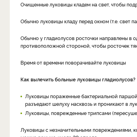
Очищенные луковицы кладем на свет, чтобы под
Обычно луковицы кладу перед окном (т.е. свет п
Обычно у гладиолусов росточки направлены в од
противоположной стороной, чтобы росточек тян
Время от времени поворачивайте луковицы
Как вылечить больные луковицы гладиолусов?
Луковицы пораженные бактериальной паршой 
разъедают шелуху насквозь и проникают в лу
Луковицы, поврежденные трипсами (пересушенн
Луковицы с незначительными повреждениями, ко