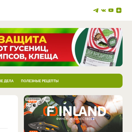
Е ДЕЛА
ПОЛЕЗНЫЕ РЕЦЕПТЫ
РЕКЛАМА