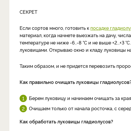
СЕКРЕТ
Если сортов много, готовить к
посадке гладиол
материал, когда начнете выезжать на дачу, числ
температуре не ниже -6..-8 °C и не выше +2...+3 
луковицами. Открываю окно и кладу луковицы на 
Таким образом, и не придется перевозить проро
Как правильно очищать луковицы гладиолусов
Берем луковицу и начинаем очищать за края
Очищаем только от начала росточка, с сере
Как обработать луковицы гладиолусов?