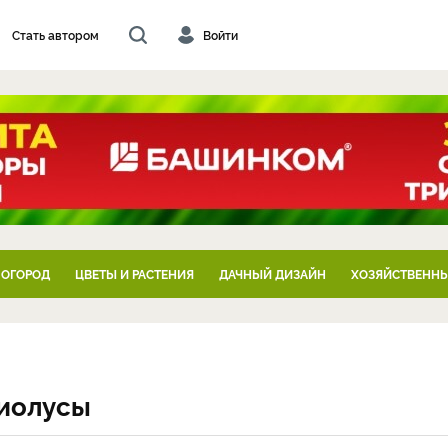
Стать автором
Войти
 ОГОРОД
ЦВЕТЫ И РАСТЕНИЯ
ДАЧНЫЙ ДИЗАЙН
ХОЗЯЙСТВЕННЫ
диолусы