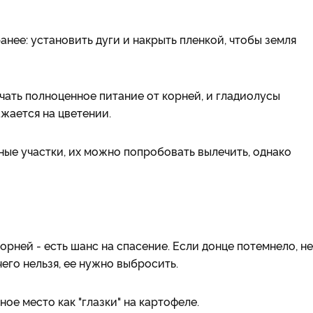
анее: установить дуги и накрыть пленкой, чтобы земля
ать полноценное питание от корней, и гладиолусы
ажается на цветении.
ые участки, их можно попробовать вылечить, однако
орней - есть шанс на спасение. Если донце потемнело, не
его нельзя, ее нужно выбросить.
е место как "глазки" на картофеле.