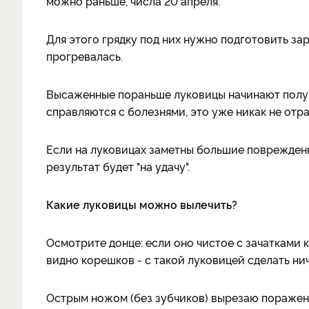
можно раньше, числа 20 апреля.
Для этого грядку под них нужно подготовить зар
прогревалась.
Высаженные пораньше луковицы начинают получ
справляются с болезнями, это уже никак не отр
Если на луковицах заметны большие поврежденн
результат будет "на удачу".
Какие луковицы можно вылечить?
Осмотрите донце: если оно чистое с зачатками к
видно корешков - с такой луковицей сделать нич
Острым ножом (без зубчиков) вырезаю пораженно