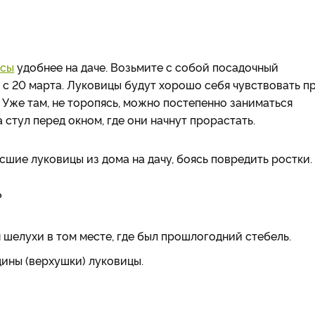
усы
удобнее на даче. Возьмите с собой посадочный
а с 20 марта. Луковицы будут хорошо себя чувствовать п
°C. Уже там, не торопясь, можно постепенно заниматься
стул перед окном, где они начнут прорастать.
сшие луковицы из дома на дачу, боясь повредить ростки.
?
 шелухи в том месте, где был прошлогодний стебель.
дины (верхушки) луковицы.