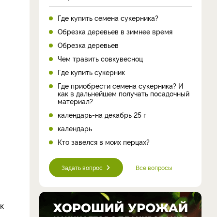
Где купить семена сукерника?
Обрезка деревьев в зимнее время
Обрезка деревьев
Чем травить совкувесноц
Где купить сукерник
Где приобрести семена сукерника? И
как в дальнейшем получать посадочный
материал?
календарь-на декабрь 25 г
календарь
Кто завелся в моих перцах?
Задать вопрос
Все вопросы
к