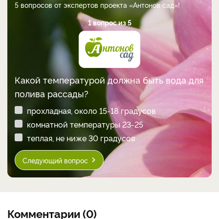
5 вопросов от экспертов проекта «Антонов сад»!
1 вопрос из 5
Какой температурой должна быть вода для
полива рассады?
прохладная, около 15-18 градусов
комнатной температуры 23-25
теплая, не ниже 30 градусов
Следующий вопрос
Комментарии (0)