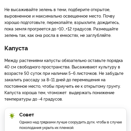
Не высаживайте зелень в тени, подберите открытое,
выровненное и максимально освещенное место. Почву
хорошо подготовьте, перекопайте, взрыхлите, дождитесь,
пока земля прогреется до +10…+12 градусов. Размещайте
зелень так, как она росла в емкостях, не заглубляйте.
Капуста
Между растениями капусты обязательно оставьте порядка
40 см свободного пространства. Высаживают культуру в
возрасте 50 суток при наличии 5–6 листочков. Не забудьте
закалить рассаду за 8–11 дней до перемещения на
постоянное место, чтобы приучить ее к открытому грунту.
Капуста хороша тем, чтоможет выдержать понижение
температуры до -4 градусов.
Совет
Однако над грядками лучше соорудить дуги, чтобы в случае
похолодания укрыть их пленкой.