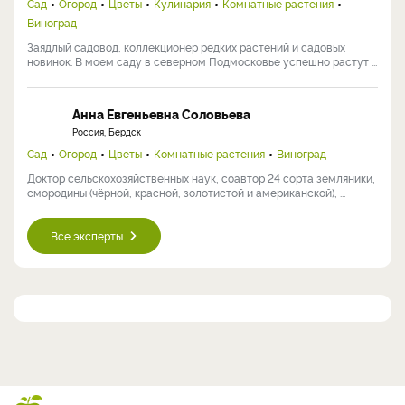
Сад
Огород
Цветы
Кулинария
Комнатные растения
Виноград
Заядлый садовод, коллекционер редких растений и садовых
новинок. В моем саду в северном Подмосковье успешно растут ...
Анна Евгеньевна Соловьева
Россия, Бердск
Сад
Огород
Цветы
Комнатные растения
Виноград
Доктор сельскохозяйственных наук, соавтор 24 сорта земляники,
смородины (чёрной, красной, золотистой и американской), ...
Все эксперты