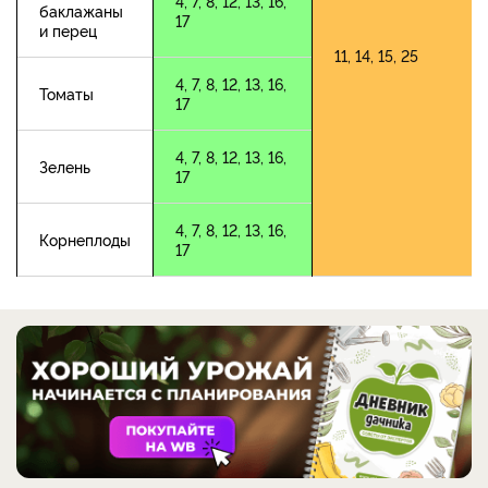
4, 7, 8, 12, 13, 16,
баклажаны
17
и перец
11, 14, 15, 25
4, 7, 8, 12, 13, 16,
Томаты
17
4, 7, 8, 12, 13, 16,
Зелень
17
4, 7, 8, 12, 13, 16,
Корнеплоды
17