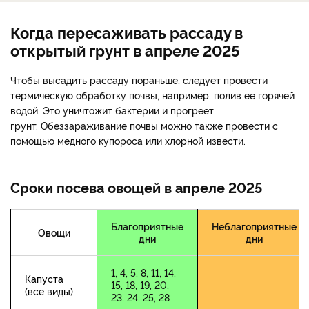
Когда пересаживать рассаду в
открытый грунт в апреле 2025
Чтобы высадить рассаду пораньше, следует провести
термическую обработку почвы, например, полив ее горячей
водой. Это уничтожит бактерии и прогреет
грунт. Обеззараживание почвы можно также провести с
помощью медного купороса или хлорной извести.
Сроки посева овощей в апреле 2025
Благоприятные
Неблагоприятные
Овощи
дни
дни
1, 4, 5, 8, 11, 14,
Капуста
15, 18, 19, 20,
(все виды)
23, 24, 25, 28