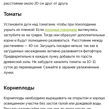
расстоянии около 20 см друг от друга.
Томаты
Установите дуги над томатами, чтобы при похолодании
укрыть их пленкой. Если
молодые помидоры
вытянулись,
заглубите их на грядке. Тогда они образуют дополнительные
корни и будут полноценно развиваться. Расстояние между
растениями — 40 см. Загущать посадки нельзя, так как в
загущенных насаждениях активно развивается фитофтора.
Предварительно в каждую лунку добавьте по горсти
древесной золы. Не забудьте закалить томаты за 10–11
суток до перемещения. Сажайте в заранее увлажненные
лунки.
Корнеплоды
Корнеплоды необходимо выращивать на открытом и хорошо
освещенном участке без застоя талой или дождевой воды.
Рассаду размещайте так, как она до этого росла, не