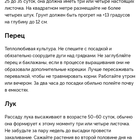
25 до 35 суток, она должна иметь три или четыре настоящих
листочка. На квадратном метре размещайте не более
четырех штук. Грунт должен быть прогрет на +13 градусов
на глубину до 12 см.
Перец
Теплолюбивая культура. Не спешите с посадкой и
обязательно соорудите дуги над грядками. Не заглубляйте
перец и баклажаны, если в процессе выращивания они не
образовали дополнительные корешки. Лучше пересаживать
перевалкой, чтобы не травмировать корни. Работайте утром
или вечером. За два часа до посадки обильно полейте почву
в емкостях.
Лук
Рассаду лука высаживают в возрасте 50–60 суток, обычно
она формирует к этому моменту три или четыре листочка.
Не забудьте за пару недель до высадки провести
закаливание. Сажайте растения во второй половине дня на