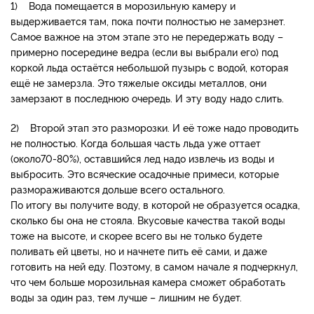
1) Вода помещается в морозильную камеру и
выдерживается там, пока почти полностью не замерзнет.
Самое важное на этом этапе это не передержать воду –
примерно посередине ведра (если вы выбрали его) под
коркой льда остаётся небольшой пузырь с водой, которая
ещё не замерзла. Это тяжелые оксиды металлов, они
замерзают в последнюю очередь. И эту воду надо слить.
2) Второй этап это разморозки. И её тоже надо проводить
не полностью. Когда большая часть льда уже оттает
(около70-80%), оставшийся лед надо извлечь из воды и
выбросить. Это всяческие осадочные примеси, которые
размораживаются дольше всего остального.
По итогу вы получите воду, в которой не образуется осадка,
сколько бы она не стояла. Вкусовые качества такой воды
тоже на высоте, и скорее всего вы не только будете
поливать ей цветы, но и начнете пить её сами, и даже
готовить на ней еду. Поэтому, в самом начале я подчеркнул,
что чем больше морозильная камера сможет обработать
воды за один раз, тем лучше – лишним не будет.