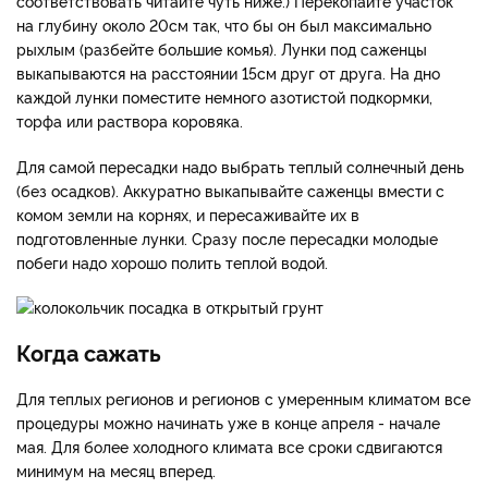
соответствовать читайте чуть ниже.) Перекопайте участок
на глубину около 20см так, что бы он был максимально
рыхлым (разбейте большие комья). Лунки под саженцы
выкапываются на расстоянии 15см друг от друга. На дно
каждой лунки поместите немного азотистой подкормки,
торфа или раствора коровяка.
Для самой пересадки надо выбрать теплый солнечный день
(без осадков). Аккуратно выкапывайте саженцы вмести с
комом земли на корнях, и пересаживайте их в
подготовленные лунки. Сразу после пересадки молодые
побеги надо хорошо полить теплой водой.
Когда сажать
Для теплых регионов и регионов с умеренным климатом все
процедуры можно начинать уже в конце апреля - начале
мая. Для более холодного климата все сроки сдвигаются
минимум на месяц вперед.