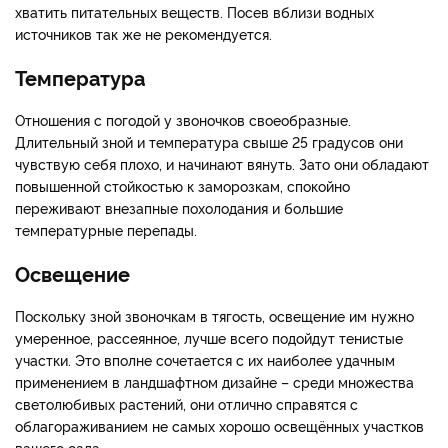
хватить питательных веществ. Посев вблизи водных
источников так же не рекомендуется.
Температура
Отношения с погодой у звоночков своеобразные.
Длительный зной и температура свыше 25 градусов они
чувствую себя плохо, и начинают вянуть. Зато они обладают
повышенной стойкостью к заморозкам, спокойно
переживают внезапные похолодания и большие
температурные перепады.
Освещение
Поскольку зной звоночкам в тягость, освещение им нужно
умеренное, рассеянное, лучше всего подойдут тенистые
участки. Это вполне сочетается с их наиболее удачным
применением в ландшафтном дизайне – среди множества
светолюбивых растений, они отлично справятся с
облагораживанием не самых хорошо освещённых участков
вашего сада.