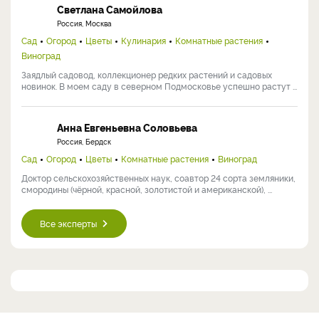
Светлана Самойлова
Россия, Москва
Сад
Огород
Цветы
Кулинария
Комнатные растения
Виноград
Заядлый садовод, коллекционер редких растений и садовых
новинок. В моем саду в северном Подмосковье успешно растут ...
Анна Евгеньевна Соловьева
Россия, Бердск
Сад
Огород
Цветы
Комнатные растения
Виноград
Доктор сельскохозяйственных наук, соавтор 24 сорта земляники,
смородины (чёрной, красной, золотистой и американской), ...
Все эксперты