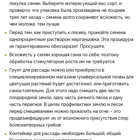
покупка семян. Выберите интересующий вас сорт, и
проверти, что упаковка была произведена не позднее
трех лет назад – семена долго сохраняют всхожесть, но
чем моложе, тем лучше.
Перед тем, как приступить к посеву, промойте семена
однопроцентным раствором марганцовки. Эта процедура
их гарантированно обеззаразит. Просушите.
Всхожесть у семян хорошая сама по себе, поэтому
обработка стимулятором роста им не требуется.
Грунт для рассады можно или приобрести в
специализированном магазине (универсальной почвы для
цветущих растений будет достаточно), или приготовить
самостоятельно. Для этого надо смешать две части
плодородной земли, одну часть речного песка и одну
часть перегноя. В целях профилактики землю и песок
перед смешиванием можно прокалить на огне – это
продезинфицирует их от возможного присутствия спор
болезнетворных грибов
Контейнер для рассады необходим большой, общий.
Пикировка саженцев не производится.