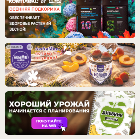
РЕКЛАМА