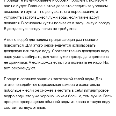
вас не будет. Главное в этом деле это следить за уровнем
влажности грунта – не допускать его пересыхания, и
устранять застоявшиеся лужи воды, если такие вдруг
появятся. В основном кусты поливают в засушливую погоду.
В дождливую погоду полив не требуется.
А вот с водой для полива придется один раз немного
повозиться. Для этого рекомендуется использовать
дождевую или талую воду. Соответственно дождевую воду
надо уметь собирать, для чего нужен дождь, да и долго она
не храниться. А если дождь есть, то и поливать не надо. Но,
вот, рекомендуют.
Проще и логичнее заняться заготовкой талой воды. Для
этого понадобится морозильная камера и желательно
побольше – если он сможет вместить в себя пятилитровое
ведро воды это уже хорошо, но чем больше, тем лучше. Весь
процесс превращения обычной воды из крана в талую воду
состоит из двух этапов: