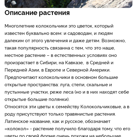
Описание растения
Многолетние колокольчики это цветок, который
известен буквально всем: и садоводам, и людям
далеким от этого увлечения и даже детям. Возможно,
такая популярность связанна с тем, что это наше,
местное растение – в естественных условиях оно
произрастает в Сибири, на Кавказе, в Средней и
Передней Азии, в Европе и Северной Америки.
Предпочитают колокольчики в основном большие
открытые пространства: луга, степи, скальные и
пустынные участки, реже леса (но и в них находят себе
открытые большие полянки).
Относятся эти цветы к семейству Колокольчиковые, а в
роду присутствуют только травянистые растения.
Латинское название, как и русское, обозначает
«колокол» - растение получило благодаря тому, что его
цветы по своей форме очень похожи на небольшие