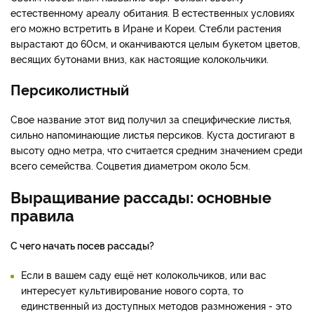
естественному ареалу обитания. В естественных условиях
его можно встретить в Иране и Кореи. Стебли растения
вырастают до 60см, и оканчиваются целым букетом цветов,
весящих бутонами вниз, как настоящие колокольчики.
Персиколистный
Свое название этот вид получил за специфические листья,
сильно напоминающие листья персиков. Куста достигают в
высоту одно метра, что считается средним значением среди
всего семейства. Соцветия диаметром около 5см.
Выращивание рассады: основные
правила
С чего начать посев рассады?
Если в вашем саду ещё нет колокольчиков, или вас
интересует культивирование нового сорта, то
единственный из доступных методов размножения - это