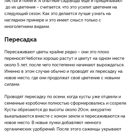
листья и побеги. А опытные садоводы еще и прищипывают
до их цветения – считается, что это усилит цветения на
следующий сезон. Как это делается лучше узнать на
наглядном примере и это имеет смысл только с
многолетними видами.
Пересадка
Пересаживают цветы крайне редко – они это плохо
переносят.Чеботки хорошо растут и цветут на одном месте
около 5 лет, после чего постепенно начинают вырождаться.
Именно в этом случае обычно и проводят их пересадку на
новое место, где они продолжат своё цветение с новыми
силами.
Проводят пересадку по осени, когда кусты уже отцвели и
семенные коробочки полностью сформировались и созрели.
Кусты обрезаются до высоты около 20см, аккуратно
выкапываются вместе с комом земли и пересаживаются на
новое место. В новые лунки добавляют немного
органических удобрений. После этого саженцы укрывают