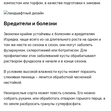
компостом или торфом, в качестве подготовки к зимовке.
Вредители и болезни
Звоночки крайне устойчивы к болезням и вредителям.
Изредка, чаще всего из-за длительного роста на одном и
том же месте из сезона в сезон, они могут заболеть
фузариумом, склеротинией или ботритисом. Для
профилактики этих заболеваний кусты обрабатывают
раствором фундазола в начале и в конце сезона.
В условиях высокой влажности кусты может поразить
слюнявая пенница – лечится обработкой чесночной
настойкой.
Низкорослые сорта может поесть слизень. Его можно
собрать руками, или обработать отваром горького перца, а
по земле разбросать гранулы суперфосфата.