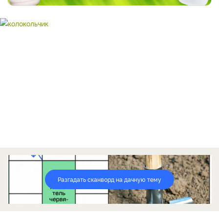
Разгадать сканворд на дачную тему