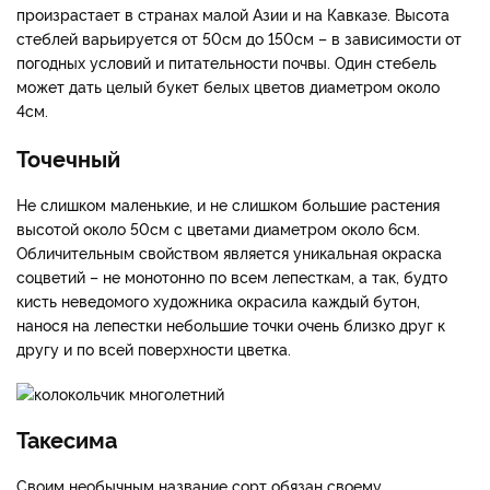
произрастает в странах малой Азии и на Кавказе. Высота
стеблей варьируется от 50см до 150см – в зависимости от
погодных условий и питательности почвы. Один стебель
может дать целый букет белых цветов диаметром около
4см.
Точечный
Не слишком маленькие, и не слишком большие растения
высотой около 50см с цветами диаметром около 6см.
Обличительным свойством является уникальная окраска
соцветий – не монотонно по всем лепесткам, а так, будто
кисть неведомого художника окрасила каждый бутон,
нанося на лепестки небольшие точки очень близко друг к
другу и по всей поверхности цветка.
Такесима
Своим необычным название сорт обязан своему