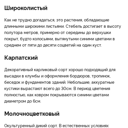
Широколистый
Как не трудно догадаться, это растения, обладающие
длинными широкими листьями. Стебель достигает в высоту
полутора метров, примерно от середины до верхушки
покрыт, будто колосьями, вытянутыми синими цветами в
среднем от пяти до десяти соцветий на один куст.
Карпатский
Декоративный карликовый сорт хорошо подходящий для
высадки в клумбы и оформления бордюров, тропинок,
беседок и фундаментов зданий. Небольшие, аккуратные
кустики вырастают всего до 30см. В период цветения
полностью, как ковром покрываются синими цветами
диаметром до 6см.
Молочноцветковый
Окультуренный дикий сорт. В естественных условиях