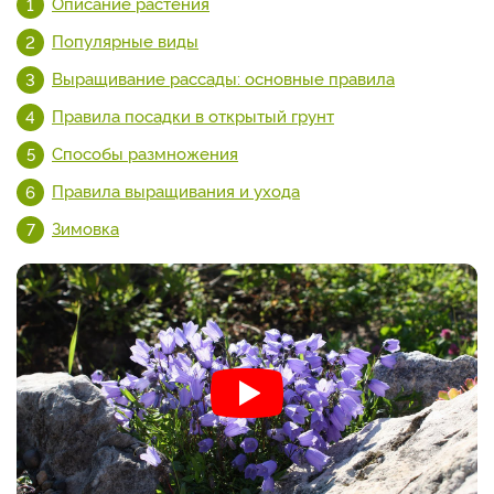
Описание растения
Популярные виды
Выращивание рассады: основные правила
Правила посадки в открытый грунт
Способы размножения
Правила выращивания и ухода
Зимовка