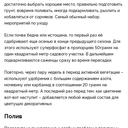
достаточно выбрать хорошее место, правильно подготовить
грунт, вовремя поливать, иногда подкармливать, рыхлить и
избавляться от сорняков. Самый обычный набор
мероприятий по уходу.
Если почва бедна или истощена, то первый раз её
сдабривают еще осенью в конце предыдущего сезона. Для
этого используют суперфосфат в пропорциях 50грамм на
один квадратный метр садового участка. В дальнейшем
подкармливаются саженцы сразу во время пересадки.
Повторно, через пару недель в период активной вегетации –
используют удобрения с большим содержанием азота,
мочевину или карбамид в соотношении 20 грамм на
квадратный метр. А последний раз перед тем, как цветение
вот-вот наступит – добавляется любой жидкий состав для
цветущих декоративных.
Полив
Проведите мульчирование и особых проблем с поливом у