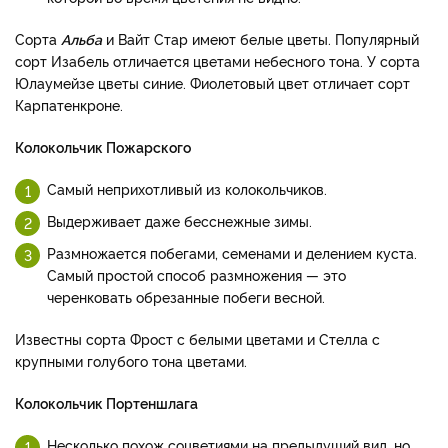
Сорта
Альба
и Вайт Стар имеют белые цветы. Популярный
сорт Изабель отличается цветами небесного тона. У сорта
Юлаумейзе цветы синие. Фиолетовый цвет отличает сорт
Карпатенкроне.
Колокольчик Пожарского
Самый неприхотливый из колокольчиков.
Выдерживает даже бесснежные зимы.
Размножается побегами, семенами и делением куста.
Самый простой способ размножения — это
черенковать обрезанные побеги весной.
Известны сорта Фрост с белыми цветами и Стелла с
крупными голубого тона цветами.
Колокольчик Портеншлага
Несколько похож соцветиями на предыдущий вид, но