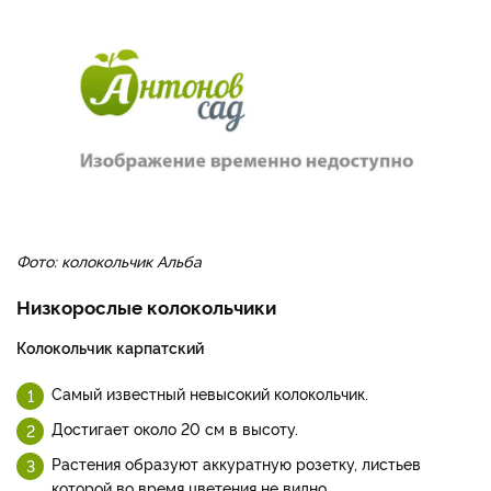
Фото: колокольчик Альба
Низкорослые колокольчики
Колокольчик карпатский
Самый известный невысокий колокольчик.
Достигает около 20 см в высоту.
Растения образуют аккуратную розетку, листьев
которой во время цветения не видно.