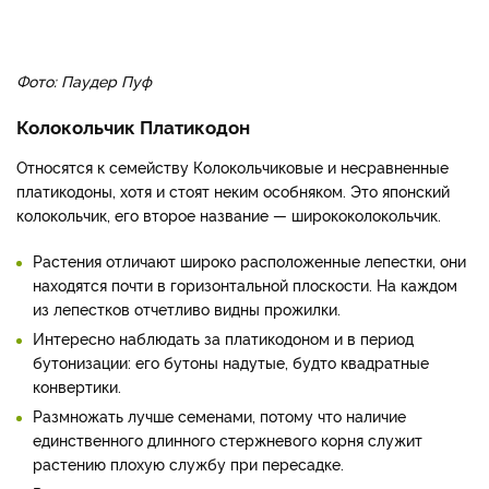
Фото: Паудер Пуф
Колокольчик Платикодон
Относятся к семейству Колокольчиковые и несравненные
платикодоны, хотя и стоят неким особняком. Это японский
колокольчик, его второе название — ширококолокольчик.
Растения отличают широко расположенные лепестки, они
находятся почти в горизонтальной плоскости. На каждом
из лепестков отчетливо видны прожилки.
Интересно наблюдать за платикодоном и в период
бутонизации: его бутоны надутые, будто квадратные
конвертики.
Размножать лучше семенами, потому что наличие
единственного длинного стержневого корня служит
растению плохую службу при пересадке.