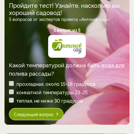
Пройдите тест! Узнайте, насколько вы
хороший садовод!
5 вопросов от экспертов проекта «Антонов сад»!
1 вопрос из 5
Какой температурой должна быть вода для
полива рассады?
прохладная, около 15-18 градусов
комнатной температуры 23-25
теплая, не ниже 30 градусов
Следующий вопрос