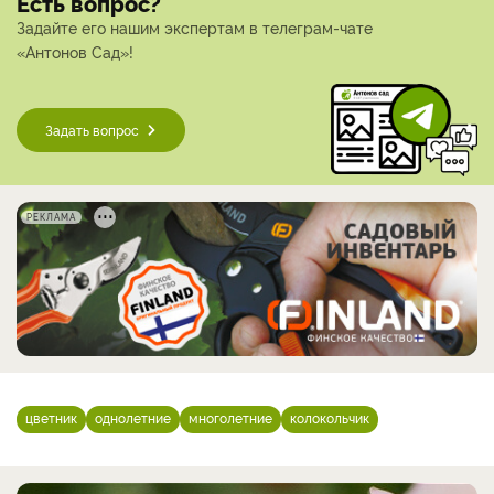
Есть вопрос?
Задайте его нашим экспертам в телеграм-чате
«Антонов Сад»!
Задать вопрос
РЕКЛАМА
цветник
однолетние
многолетние
колокольчик