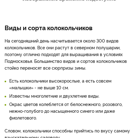
Виды и сорта колокольчиков
На сегодняшний день насчитывается около 300 видов
колокольчиков. Все они растут в северном полушарии,
поэтому отлично подходят для выращивания в условиях
Подмосковья. Большинство видов и сортов колокольчиков
стойко переносят все сюрпризы зимы.
Есть колокольчики высокорослые, а есть совсем
«малышки» - не выше 10 см.
Известны многолетние и двухлетние виды.
Окрас цветов колеблется от белоснежного, розового,
нежно-голубого до насыщенного синего или даже
фиолетового.
Словом, колокольчики способны прийтись по вкусу самому
взыскательному садоводу.