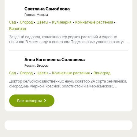
Светлана Самойлова
Россия, Москва
Сад
Огород
Цветы
Кулинария
Комнатные растения
Виноград
Заядлый садовод, коллекционер редких растений и садовых
новинок. В моем саду в северном Подмосковье успешно растут ...
Анна Евгеньевна Соловьева
Россия, Бердск
Сад
Огород
Цветы
Комнатные растения
Виноград
Доктор сельскохозяйственных наук, соавтор 24 сорта земляники,
смородины (чёрной, красной, золотистой и американской), ...
Все эксперты