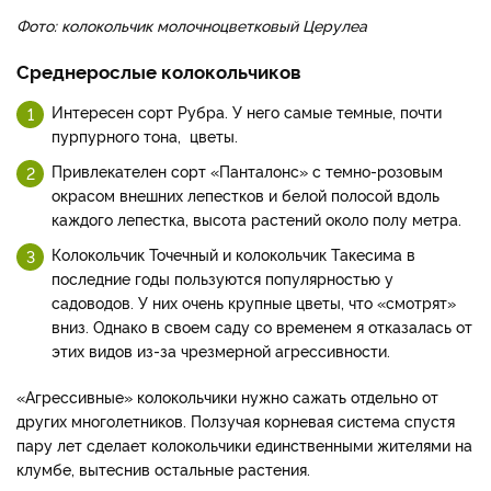
Фото: колокольчик молочноцветковый Церулеа
Среднерослые колокольчиков
Интересен сорт Рубра. У него самые темные, почти
пурпурного тона, цветы.
Привлекателен сорт «Панталонс» с темно-розовым
окрасом внешних лепестков и белой полосой вдоль
каждого лепестка, высота растений около полу метра.
Колокольчик Точечный и колокольчик Такесима в
последние годы пользуются популярностью у
садоводов. У них очень крупные цветы, что «смотрят»
вниз. Однако в своем саду со временем я отказалась от
этих видов из-за чрезмерной агрессивности.
«Агрессивные» колокольчики нужно сажать отдельно от
других многолетников. Ползучая корневая система спустя
пару лет сделает колокольчики единственными жителями на
клумбе, вытеснив остальные растения.