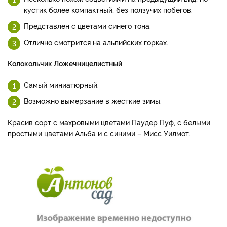
кустик более компактный, без ползучих побегов.
Представлен с цветами синего тона.
Отлично смотрится на альпийских горках.
Колокольчик Ложечницелистный
Самый миниатюрный.
Возможно вымерзание в жесткие зимы.
Красив сорт с махровыми цветами Паудер Пуф, с белыми
простыми цветами Альба и с синими – Мисс Уилмот.