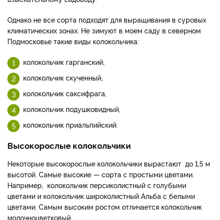
Однако не все сорта подходят для выращивания в суровых
климатических зонах. Не зимуют в моем саду в северном
Подмосковье такие виды колокольчика:
колокольчик гарганский,
колокольчик скученный,
колокольчик саксифрага,
колокольчик подушковидный,
колокольчик приальпийский.
Высокорослые колокольчики
Некоторые высокорослые колокольчики вырастают до 1,5 м
высотой. Самые высокие — сорта с простыми цветами.
Например, колокольчик персиколистный с голубыми
цветами и колокольчик широколистный Альба с белыми
цветами. Самым высоким ростом отличается колокольчик
молочноцветковый.