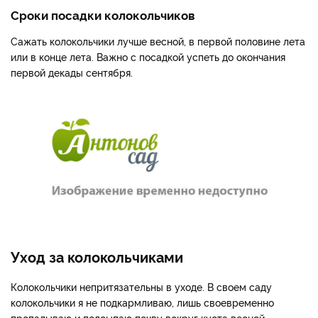
Сроки посадки колокольчиков
Сажать колокольчики лучше весной, в первой половине лета
или в конце лета. Важно с посадкой успеть до окончания
первой декады сентября.
Уход за колокольчиками
Колокольчики непритязательны в уходе. В своем саду
колокольчики я не подкармливаю, лишь своевременно
пропалываю и подсыпаю почву вокруг куста весной.