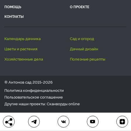
ПОМОЩЬ
О ПРОЕКТЕ
КОНТАКТЫ
календарь дачника
сад и огород
цветы и растения
дачный дизайн
хозяйственные дела
полезные рецепты
® Антонов сад 2015-2026
Политика конфиденциальности
Пользовательское соглашение
Другие наши проекты:
Сканворды
online
Любое использование материала допускается только с
письменного согласия редакции