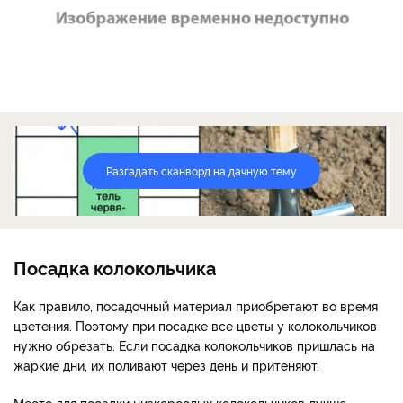
Разгадать сканворд на дачную тему
Посадка колокольчика
Как правило, посадочный материал приобретают во время
цветения. Поэтому при посадке все цветы у колокольчиков
нужно обрезать. Если посадка колокольчиков пришлась на
жаркие дни, их поливают через день и притеняют.
Место для посадки низкорослых колокольчиков лучше