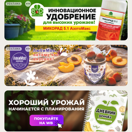
РЕКЛАМА
РЕКЛАМА