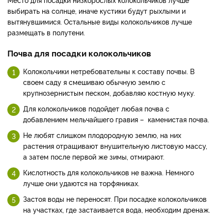
выбирать на солнце, иначе кустики будут рыхлыми и
вытянувшимися. Остальные виды колокольчиков лучше
размещать в полутени.
Почва для посадки колокольчиков
Колокольчики нетребовательны к составу почвы. В
своем саду я смешиваю обычную землю с
крупнозернистым песком, добавляю костную муку.
Для колокольчиков подойдет любая почва с
добавлением мельчайшего гравия – каменистая почва.
Не любят слишком плодородную землю, на них
растения отращивают внушительную листовую массу,
а затем после первой же зимы, отмирают.
Кислотность для колокольчиков не важна. Немного
лучше они удаются на торфяниках.
Застоя воды не переносят. При посадке колокольчиков
на участках, где застаивается вода, необходим дренаж.