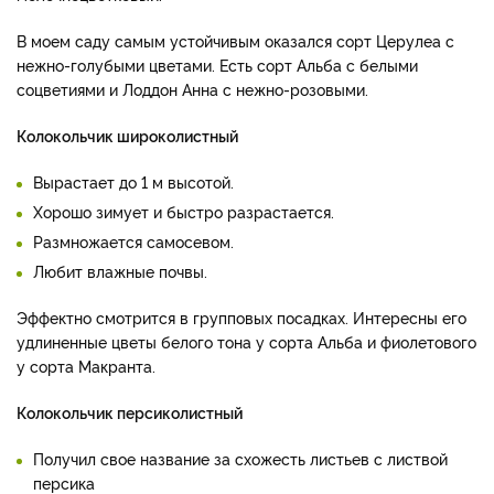
В моем саду самым устойчивым оказался сорт Церулеа с
нежно-голубыми цветами. Есть сорт Альба с белыми
соцветиями и Лоддон Анна с нежно-розовыми.
Колокольчик широколистный
Вырастает до 1 м высотой.
Хорошо зимует и быстро разрастается.
Размножается самосевом.
Любит влажные почвы.
Эффектно смотрится в групповых посадках. Интересны его
удлиненные цветы белого тона у сорта Альба и фиолетового
у сорта Макранта.
Колокольчик персиколистный
Получил свое название за схожесть листьев с листвой
персика